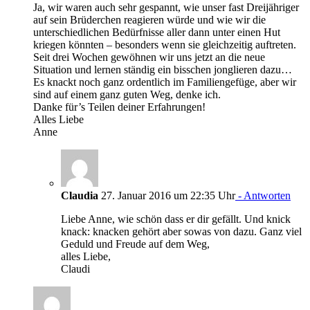
Ja, wir waren auch sehr gespannt, wie unser fast Dreijähriger
auf sein Brüderchen reagieren würde und wie wir die
unterschiedlichen Bedürfnisse aller dann unter einen Hut
kriegen könnten – besonders wenn sie gleichzeitig auftreten.
Seit drei Wochen gewöhnen wir uns jetzt an die neue
Situation und lernen ständig ein bisschen jonglieren dazu…
Es knackt noch ganz ordentlich im Familiengefüge, aber wir
sind auf einem ganz guten Weg, denke ich.
Danke für’s Teilen deiner Erfahrungen!
Alles Liebe
Anne
Claudia
27. Januar 2016 um 22:35 Uhr
- Antworten
Liebe Anne, wie schön dass er dir gefällt. Und knick
knack: knacken gehört aber sowas von dazu. Ganz viel
Geduld und Freude auf dem Weg,
alles Liebe,
Claudi