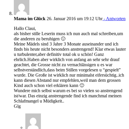
Mama im Glück
26. Januar 2016 um 19:12 Uhr
- Antworten
Hallo Claui,
als bisher stille Leserin muss ich nun auch mal schreiben,um
die anderen zu beruhigen 🙂
Meine Mädels sind 3 Jahre 3 Monate auseinander und ich
finds bis heute nicht besonders anstrengend! Klar etwas lauter
u turbulenter,aber definitiv total ok u schön! Ganz
ehrlich.Haben aber wirklich von anfang an sehr sehr drauf
geachtet, die Grosse nicht zu vernachlässigen u es war
selbstverständlich,dass beim Stillen vorgelesen u “gespielt”
wurde. Die Große ist wirklich nur minimalst eifersüchtig..ich
kann diesen Abstand nur empfehlen,weil man dem grossen
Kind auch schon viel erklären kann 🙂
Wundere mich selbst warum es bei so vielen so anstrengend
ist/war. Das einzig anstrengende find ich manchmal meinen
Schlafmangel u Müdigkeit..
Glg