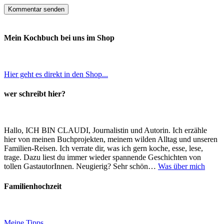
Mein Kochbuch bei uns im Shop
Hier geht es direkt in den Shop...
wer schreibt hier?
Hallo, ICH BIN CLAUDI, Journalistin und Autorin. Ich erzähle
hier von meinen Buchprojekten, meinem wilden Alltag und unseren
Familien-Reisen. Ich verrate dir, was ich gern koche, esse, lese,
trage. Dazu liest du immer wieder spannende Geschichten von
tollen GastautorInnen. Neugierig? Sehr schön…
Was über mich
Familienhochzeit
Meine Tipps