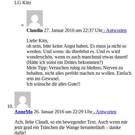
LG Kim
Claudia
27. Januar 2016 um 22:37 Uhr
- Antworten
Liebe Kim,
oh nein, bitte keine Angst haben. Es muss ja nicht so
werden. Und wenn: du überlebst es. Und es wird
wunderschön, wenn es auch manchmal etwas dauert!
(Hätte ich sonst ein Drittes bekommen?)
Mein Tipp: Versuchen ruhig zu bleiben, Nerven zu
behalten, nicht alles perfekt machen zu wollen. Einfach
rein ins Gewusel.
Ich wünsche dir alles Gute!!
AnneMo
26. Januar 2016 um 22:29 Uhr
- Antworten
Ach, liebe Claudi, so ein bewegender Text. Auch wenn mir
jetzt grad ein Tränchen die Wange herunterläuft – danke
dafür!