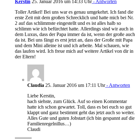
Kerstin
25. Januar 2016 um 14:33 Uhr
- Antworten
Toller Artikel! Bei uns war es genau umgekehrt. Ich fand die
erste Zeit mit dem großen Schrecklich und hatte mich bei Nr.
2 auf das schlimmste eingestellt und es ist alles halb so
schlimm wie ich befürchtet hatte. Allerdings sind wir auch in
dem Luxus, dass der Papa immer da ist, wenn der große auch
da ist. Bei uns fängt es erst jetzt an, dass der Große mit Papa
und dem Mini alleine ist und ich arbeite. Mal schauen, wie
das laufen wird. Ich freue mich auf weitere Artikel von dir in
der Eltern!
Claudia
25. Januar 2016 um 17:11 Uhr
- Antworten
Liebe Kerstin,
hach siehste, zum Glück. Auf so einen Kommentar
hatte ich schon gewartet. Toll, dass es bei euch so gut
klappt und ganz bestimmt geht das jetzt auch so weiter.
Alles Gute und guten Jobstart (ich bin gespannt auf die
Familienregelnillus…)
Claudi