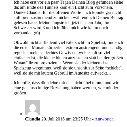
Ich habe erst vor ein paar Tagen Deinen Blog gefunden siehe
da: am Ende des Tunnels kam ein Licht zum Vorschein.
Danke Claudia, für die offenen Worte – ich konnte gar nicht
aufhören zustimmend zu nicken, während ich Deinen Beitrag
gelesen habe. Meine jüngste ich jetzt fast ein Jahr, ihre
Schwester wird 3 und ich fühle mich wie kaum noch
vorhanden ;o))
Obwohl nicht auffallend viel Eifersucht im Spiel ist, finde ich
die ersten Monate körperlich extrem anstrengend und ständig
regt sich mein schlechtes Gewissen, weil es oft so viel
einfacher ist, die kleine hinten anzustellen statt bei der großen
Wutanfälle zu provozieren. Wenn sie der kleinen das
Spielzeug wegnimmt, weil sie sie unsanft zur Seite “schiebt”,
weil sie sie mit lautem Gebrüll im Autositz aufweckt…
Ich hoffe, dass die kleine mir das nicht übel nimmt und wir
eine genauso innige Beziehung haben werden, wie mit der
großen.
Claudia
20. Juli 2016 um 23:25 Uhr
- Antworten