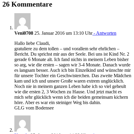
26 Kommentare
Veni0708
25. Januar 2016 um 13:10 Uhr
- Antworten
Hallo liebe Claudi,
gratuliere zu dem tollen – und vorallem sehr ehrlichen –
Bericht. Du sprichst mir aus der Seele. Bei uns ist Kind Nr. 2
gerade 6 Monate alt. Ich fand nichts in meinem Leben bisher
so arg, wie die ersten – sagen wir 3-4 Monate. Danach wurde
es langsam besser. Auch ich bin Einzelkind und wünschte mir
für unsere Tochter ein Geschwisterchen. Das zweite Mädchen
kam und ich und unsere Große waren extrem unglücklich.
Noch nie in meinem ganzen Leben habe ich so viel geheult
wie die ersten 2, 3 Wochen zu Hause. Und jetzt macht es
mich sehr glücklich wenn ich die beiden gemeinsam kichern
höre. Aber es war ein steiniger Weg bis dahin.
GLG vom Bodensee