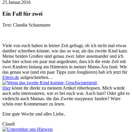
25.Januar.2016
Ein Fall für zwei
Text: Claudia Schaumann
Viele von euch haben in letzter Zeit gefragt, ob ich nicht mal etwas
darüber schreiben könnte, wie das so war, als das zweite Kind kam.
Meine beiden Großen sind genau zwei Jahre auseinander und ich
habe hier schon ein paar mal angedeutet, dass ich die erste Zeit mit
zwei Kindern bislang am Härtesten in meiner Mama-Ära fand. Wie
das genau war (und ein paar Tipps zum Jonglieren) hab ich jetzt für
Eltern.de
aufgeschrieben…
Hier
könnt ihr direkt zu meinem Artikel rüberhopsen. Mich würde
auch sehr interessieren, wie es bei euch war. Auch hart? Oder gibt es
vielleicht auch Mamas, die das Zweite easypeasy fanden? Wäre
schön eure Kommentare zu lesen.
Eine gute Woche und alles Liebe,
Claudi