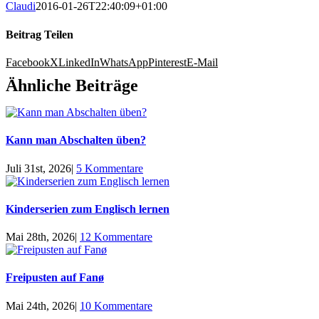
Claudi
2016-01-26T22:40:09+01:00
Beitrag Teilen
Facebook
X
LinkedIn
WhatsApp
Pinterest
E-Mail
Ähnliche Beiträge
Kann man Abschalten üben?
Juli 31st, 2026
|
5 Kommentare
Kinderserien zum Englisch lernen
Mai 28th, 2026
|
12 Kommentare
Freipusten auf Fanø
Mai 24th, 2026
|
10 Kommentare