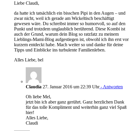
Liebe Claudi,
da hatte ich tatsächlich ein bisschen Pipi in den Augen – und
zwar nicht, weil ich gerade am Wickeltisch beschäftigt
gewesen wäre. Du schreibst immer so humorvoll, so auf den
Punkt und trotzdem unglaublich berührend. Diese Kombi ist
auch der Grund, warum dein Blog so ratzfatz zu meinem
Lieblings-Mami-Blog aufgestiegen ist, obwohl ich ihn erst vor
kurzem entdeckt habe. Mach weiter so und danke für deine
Tipps und Einblicke ins turbulente Familienleben.
Alles Liebe, bel
Claudia
27. Januar 2016 um 22:39 Uhr
- Antworten
Oh liebe Mel,
jetzt bin ich aber ganz gerührt. Ganz herzlichen Dank
für das tolle Kompliment und weiterhin ganz viel Spaß
hier!
Alles Liebe,
Claudi