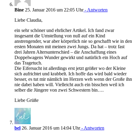
Bine
25. Januar 2016 um 22:05 Uhr
- Antworten
Liebe Claudia,
ein sehr schöner und ehrlicher Artikel. Ich fand zwar
insgesamt die Umstellung von null auf ein Kind
anstrengender, war aber körperlich nie so geschafft wie in den
ersten Monaten mit meinen zwei Jungs. Da hat – trotz fast
drei Jahren Altersunterschied – die Anschaffung eines
Doppelwagens Wunder gewirkt und natürlich ein Hoch auf
das Tragetuch.
Die Eifersucht ist allerdings erst jetzt größer wo der Kleine
sich aufrichtet und krabbelt. Ich hoffe das wird bald wieder
besser, es tut mir nämlich im Herzen weh wenn der Große ihn
nie dabei haben will. Vielleicht auch ein bisschen weil ich
selber die Jüngere von zwei Schwestern bin….
Liebe Grüße
bel
26. Januar 2016 um 14:04 Uhr
- Antworten