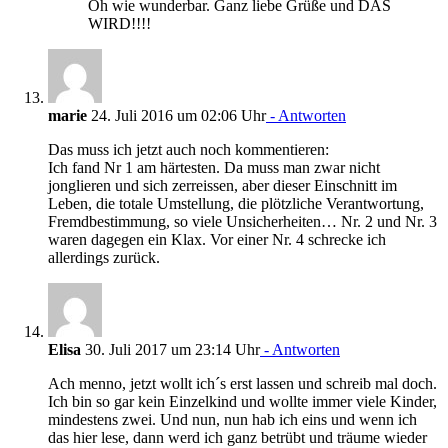
Oh wie wunderbar. Ganz liebe Grüße und DAS
WIRD!!!!
marie
24. Juli 2016 um 02:06 Uhr
- Antworten
Das muss ich jetzt auch noch kommentieren:
Ich fand Nr 1 am härtesten. Da muss man zwar nicht
jonglieren und sich zerreissen, aber dieser Einschnitt im
Leben, die totale Umstellung, die plötzliche Verantwortung,
Fremdbestimmung, so viele Unsicherheiten… Nr. 2 und Nr. 3
waren dagegen ein Klax. Vor einer Nr. 4 schrecke ich
allerdings zurück.
Elisa
30. Juli 2017 um 23:14 Uhr
- Antworten
Ach menno, jetzt wollt ich´s erst lassen und schreib mal doch.
Ich bin so gar kein Einzelkind und wollte immer viele Kinder,
mindestens zwei. Und nun, nun hab ich eins und wenn ich
das hier lese, dann werd ich ganz betrübt und träume wieder