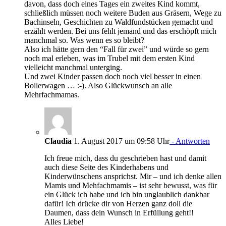
davon, dass doch eines Tages ein zweites Kind kommt,
schließlich müssen noch weitere Buden aus Gräsern, Wege zu
Bachinseln, Geschichten zu Waldfundstücken gemacht und
erzählt werden. Bei uns fehlt jemand und das erschöpft mich
manchmal so. Was wenn es so bleibt?
Also ich hätte gern den “Fall für zwei” und würde so gern
noch mal erleben, was im Trubel mit dem ersten Kind
vielleicht manchmal unterging.
Und zwei Kinder passen doch noch viel besser in einen
Bollerwagen … :-). Also Glückwunsch an alle
Mehrfachmamas.
Claudia
1. August 2017 um 09:58 Uhr
- Antworten
Ich freue mich, dass du geschrieben hast und damit
auch diese Seite des Kinderhabens und
Kinderwünschens ansprichst. Mir – und ich denke allen
Mamis und Mehfachmamis – ist sehr bewusst, was für
ein Glück ich habe und ich bin unglaublich dankbar
dafür! Ich drücke dir von Herzen ganz doll die
Daumen, dass dein Wunsch in Erfüllung geht!!
Alles Liebe!