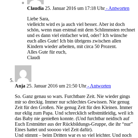
Claudia
25. Januar 2016 um 17:18 Uhr
- Antworten
Liebe Sara,
vielleicht wird es ja auch viel besser. Aber ist doch
schön, wenn man erstmal mit dem Schlimmsten rechnet
und es dann viel einfacher wird, oder? Ich wünsche
euch alles Gute! Ich bin übrigens zwischen allen
Kindern wieder arbeiten, mit circa 50 Prozent.
Alles Gute für euch,
Claudi
Anja
25. Januar 2016 um 21:50 Uhr
- Antworten
So. Ganz genau so wars. Furchtbare Zeit. Nie wieder gings
mir so dreckig. Immer nur schlechtes Gewissen. Nie genug
Zeit für den Großen. Nie genug Zeit für den Kleinen. Immer
nur eklig zum Papa. Und schrecklich selbstmitleidig, weil ich
das Baby nie genießen konnte. (Und furchtbar neidisch auf
Euch Erstmütter aus der Rückbildungs-Gruppe, die ihr “nur”
Eines hattet und sooooo viel Zeit dafür).
Und stimmt – beim Dritten war es so viel leichter. Und noch