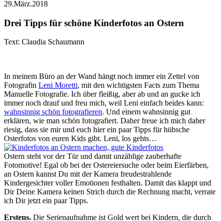
29.März.2018
Drei Tipps für schöne Kinderfotos an Ostern
Text: Claudia Schaumann
In meinem Büro an der Wand hängt noch immer ein Zettel von
Fotografin
Leni Moretti
, mit den wichtigsten Facts zum Thema
Manuelle Fotografie. Ich über fleißig, aber ab und an gucke ich
immer noch drauf und freu mich, weil Leni einfach beides kann:
wahnsinnig schön fotografieren
. Und einem wahnsinnig gut
erklären, wie man schön fotografiert. Daher freue ich mich daher
riesig, dass sie mir und euch hier ein paar Tipps für hübsche
Osterfotos von euren Kids gibt. Leni, los gehts…
Ostern steht vor der Tür und damit unzählige zauberhafte
Fotomotive! Egal ob bei der Ostereiersuche oder beim Eierfärben,
an Ostern kannst Du mit der Kamera freudestrahlende
Kindergesichter voller Emotionen festhalten. Damit das klappt und
Dir Deine Kamera keinen Strich durch die Rechnung macht, verrate
ich Dir jetzt ein paar Tipps.
Erstens.
Die Serienaufnahme ist Gold wert bei Kindern, die durch