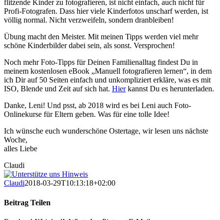
flitzende Kinder zu fotografieren, ist nicht einfach, auch nicht für
Profi-Fotografen. Dass hier viele Kinderfotos unscharf werden, ist
völlig normal. Nicht verzweifeln, sondern dranbleiben!
Übung macht den Meister. Mit meinen Tipps werden viel mehr
schöne Kinderbilder dabei sein, als sonst. Versprochen!
Noch mehr Foto-Tipps für Deinen Familienalltag findest Du in
meinem kostenlosen eBook „Manuell fotografieren lernen“, in dem
ich Dir auf 50 Seiten einfach und unkompliziert erkläre, was es mit
ISO, Blende und Zeit auf sich hat.
Hier
kannst Du es herunterladen.
Danke, Leni! Und psst, ab 2018 wird es bei Leni auch Foto-
Onlinekurse für Eltern geben. Was für eine tolle Idee!
Ich wünsche euch wunderschöne Ostertage, wir lesen uns nächste
Woche,
alles Liebe
Claudi
Claudi
2018-03-29T10:13:18+02:00
Beitrag Teilen