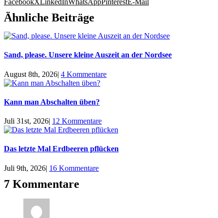
Facebook
X
LinkedIn
WhatsApp
Pinterest
E-Mail
Ähnliche Beiträge
Sand, please. Unsere kleine Auszeit an der Nordsee
August 8th, 2026
|
4 Kommentare
Kann man Abschalten üben?
Juli 31st, 2026
|
12 Kommentare
Das letzte Mal Erdbeeren pflücken
Juli 9th, 2026
|
16 Kommentare
7 Kommentare