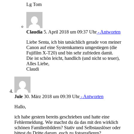
Lg Tom
Claudia
5. April 2018 um 09:37 Uhr
- Antworten
Liebe Senta, ich bin tatsächlich gerade von meiner
Canon auf eine Systemkamera umgestiegen (die
Fujifilm X-T20) und bin sehr zufrieden damit.
Die ist schön leicht, handlich (und nicht so teuer),
Alles Liebe,
Claudi
Jule
30. März 2018 um 09:39 Uhr
- Antworten
Hallo,
ich habe gestern bereits geschrieben und hatte eine
Fehlermeldung. Wie machst du da das mit den wirklich
schönen Familienbildern? Stativ und Selbstauslöser oder
bittest du Dritte darum, euch zu fotografieren?