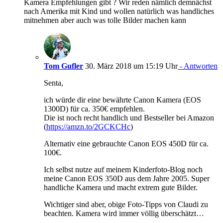
Kamera Empfehlungen gibt ? Wir reden nämlich demnächst
nach Amerika mit Kind und wollen natürlich was handliches
mitnehmen aber auch was tolle Bilder machen kann
Tom Gufler
30. März 2018 um 15:19 Uhr
- Antworten
Senta,
ich würde dir eine bewährte Canon Kamera (EOS
1300D) für ca. 350€ empfehlen.
Die ist noch recht handlich und Bestseller bei Amazon
(
https://amzn.to/2GCKCHc
)
Alternativ eine gebrauchte Canon EOS 450D für ca.
100€.
Ich selbst nutze auf meinem Kinderfoto-Blog noch
meine Canon EOS 350D aus dem Jahre 2005. Super
handliche Kamera und macht extrem gute Bilder.
Wichtiger sind aber, obige Foto-Tipps von Claudi zu
beachten. Kamera wird immer völlig überschätzt…