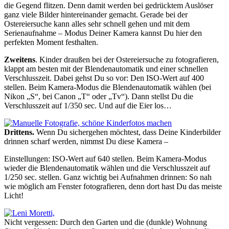
die Gegend flitzen. Denn damit werden bei gedrücktem Auslöser
ganz viele Bilder hintereinander gemacht. Gerade bei der
Ostereiersuche kann alles sehr schnell gehen und mit dem
Serienaufnahme – Modus Deiner Kamera kannst Du hier den
perfekten Moment festhalten.
Zweitens
. Kinder draußen bei der Ostereiersuche zu fotografieren,
klappt am besten mit der Blendenautomatik und einer schnellen
Verschlusszeit. Dabei gehst Du so vor: Den ISO-Wert auf 400
stellen. Beim Kamera-Modus die Blendenautomatik wählen (bei
Nikon „S“, bei Canon „T“ oder „Tv“). Dann stellst Du die
Verschlusszeit auf 1/350 sec. Und auf die Eier los…
Drittens.
Wenn Du sichergehen möchtest, dass Deine Kinderbilder
drinnen scharf werden, nimmst Du diese Kamera –
Einstellungen: ISO-Wert auf 640 stellen. Beim Kamera-Modus
wieder die Blendenautomatik wählen und die Verschlusszeit auf
1/250 sec. stellen. Ganz wichtig bei Aufnahmen drinnen: So nah
wie möglich am Fenster fotografieren, denn dort hast Du das meiste
Licht!
Nicht vergessen: Durch den Garten und die (dunkle) Wohnung