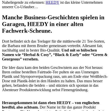
Naheliegende zu erkennen:
HEEDY
ist das kleine Unternehmen
unserer Co-Urlauber…
Manche Business-Geschichten spielen in
Garagen, HEEDY in einer alten
Fachwerk-Scheune.
Dort befindet sich das Teelager für die mittlerweile 21 Tee-Sorten,
die Barbara mit ihrem Bruder gemeinsam vertreibt. Allesamt fair,
nachhaltig und in bester Bio-Qualität.
Und mit so hübschen
Namen wie “Herbal & Cosy”, “Black & Early” oder “Green &
Georgeous” versehen.
Die Idee dazu kam den beiden Geschwistern aus der Not heraus:
Ihren online bestellten Fairtrade-Tee pulten sie aus Unmengen
Plastik und Styroporverpackung raus, um am Ende eine Weißblech-
Dose mit Plastik-Inlet in den Händen zu halten. Das muss besser
gehen, befanden die beiden – und stürzten sich spontan in das
Abenteuer Produktentwicklung nebst Firmengründung.
Herausgekommen ist dann eben HEEDY – von englischen
heedful, also achtsam.
Der Name ist für das ganze Produkt