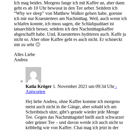
Ich mag beides. Morgens fange ich mit Kaffee an, aber dann
geht es ab 10 Uhr bewusst in den Tee ueber. Seitdem ich
“Why we sleep” von Matthew Walker gelsen habe, goenne
ich mir nur Kraeutertees am Nachmittag. Weil, auch wenn ich
schlafen konnte, ich muss sagen, die Schlafqualitaet ist
tatsaechlich besser, seitdem ich den Nachmittagskaffee
abgeschafft habe. Und, Kraeutertees hydrieren auch. Kaffe ja
nicht so. Aber ohne Kaffee geht es auch nicht. Er schmeckt
mir zu sehr 🙂
Alles Liebe
Andrea
Katia Kröger
1. November 2021 um 09:34 Uhr
-
Antworten
Hej liebe Andrea, ohne Kaffee komme ich morgens
meist auch nicht in die Gänge, aber sobald ich am
Schreibtisch sitze, gibt’s gerade wieder jede Menge
Tee. Gegen das Nachmittagstief hielft auch schwarzer
oder grüner Tee – und davon werde ich auch nicht so
kribbelig wie von Kaffee. Chai mag ich jetzt in der