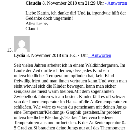
Claudia
8. November 2018 um 21:29 Uhr
- Antworten
Liebe Katrin, ich danke dir! Und ja, irgendwie hilft der
Gedanke doch ungemein!
Alles Liebe,
Claudi
Lydia
8. November 2018 um 16:17 Uhr
- Antworten
Seit vielen Jahren arbeitet ich in einem Waldkindergarten. Im
Laufe der Zeit durfte ich lernen, dass jedes Kind ein
unterschiedliches Temperaturempfinden hat, kein Kind
freiwillig friert und man ihnen vertrauen kann.Und wenn man
sieht wieviel sich die Kinder bewegen, kann man sicher
sein,dass sie meist warm bleiben.Mit dem sogenannten
Zwiebellook fahren wir am besten. Kinder fällt es oft schwer
von der Innentemperatur im Haus auf die Außentemperatur zu
schließen. Wie wäre es wenn du gemeinsam mit deinen Jungs
eine Temperatur/Kleidungs- Graphik gestaltest.Ihr probiert
unterschiedliche Kleidungs”stärken” bei verschiedenen
Temperaturen aus und ordnet sie z.B der Außentemperatur 0-
5 Grad zu.Si brauchen deine Jungs nur auf das Thermometer