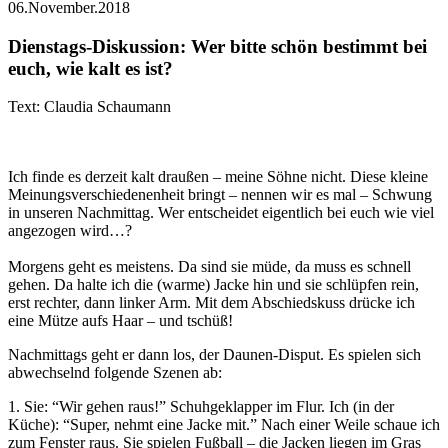
06.November.2018
Dienstags-Diskussion: Wer bitte schön bestimmt bei
euch, wie kalt es ist?
Text: Claudia Schaumann
Ich finde es derzeit kalt draußen – meine Söhne nicht. Diese kleine
Meinungsverschiedenenheit bringt – nennen wir es mal – Schwung
in unseren Nachmittag. Wer entscheidet eigentlich bei euch wie viel
angezogen wird…?
Morgens geht es meistens. Da sind sie müde, da muss es schnell
gehen. Da halte ich die (warme) Jacke hin und sie schlüpfen rein,
erst rechter, dann linker Arm. Mit dem Abschiedskuss drücke ich
eine Mütze aufs Haar – und tschüß!
Nachmittags geht er dann los, der Daunen-Disput. Es spielen sich
abwechselnd folgende Szenen ab:
1. Sie: “Wir gehen raus!” Schuhgeklapper im Flur. Ich (in der
Küche): “Super, nehmt eine Jacke mit.” Nach einer Weile schaue ich
zum Fenster raus. Sie spielen Fußball – die Jacken liegen im Gras