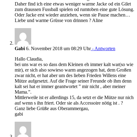
Daher find ich eine etwas weniger warme Jacke od ein Gilet
zum draussen Fussball spielen od rumtoben eine gute Lösung.
Oder Jacke erst wieder anziehen, wenn sie Pause machen…
Liebe und warme Grüsse von drinnen ? Aline
Gabi
6. November 2018 um 08:29 Uhr
- Antworten
Hallo Claudia,
bei uns war es so dass dem Kleinen eh immer kalt war(so wie
mir), er sich also sowieso warm angezogen hat, dem Großen
zwar nicht, er hat aber um des lieben Frieden Willens eine
Mütze aufgesetzt. Auf die Frage seiner Freunde ob ihm denn
kalt sei hat er immer geantwortet ” mir nicht , aber meiner
Mama.”.
Mittlerweile ist er allerdings 15, da setzt er die Mütze nur nich
auf wenn s ihn friert. Oder sie als Accessoire nötig ist . ?
Ganz liebe Grüße aus Oberammergau,
gabi