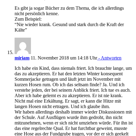
Es gibt ja sogar Bücher zu dem Thema, die ich allerdings
nicht persönlich kenne.
Zum Beispiel:
“Nie wieder krank. Gesund und stark durch die Kraft der
Kälte”
miriam
11. November 2018 um 14:18 Uhr
- Antworten
Ich habe ein Kind, dass niemals friert. Ich brauchte lange, um
das zu akzeptieren. Er hat den letzten Winter konsequent
Sommerjacke getragen und läuft jetzt im November mit
kurzen Hosen rum. Ob ich das seltsam finde? Ja. Und ich
verstehe jeden, der bei seinem Anblick friert. Ich tue es auch.
Aber ich habe gelernt es zu akzeptieren. Er ist nie krank.
Nicht mal eine Erkältung. Er sagt, er kann die Hitze mit
langen Hosen nicht ertragen. Und ich glaube ihm.
Wir haben allerdings deshalb immer wieder Diskussionen mit
der Schule. Auf Ausflügen wurde ihm gedroht, ihn nicht
mitzunehmen, wenn er sich nicht umziehen würde. Für ihn ist
das eine regelrechte Qual. Er hat furchtbar geweint, musste
eine Hose aus der Fundgrube tragen, vor der er sich geekelt