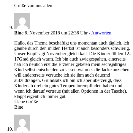
Grüße von uns allen
Bine
6. November 2018 um 22:36 Uhr
- Antworten
Hallo, das Thema beschäftigt uns momentan auch täglich, ich
glaube durch den milden Herbst ist auch besonders schwierig.
Unser Kopf sagt November gleich kalt. Die Kinder fühlen 12-
17Grad gleich warm. Ich bin auch zwiegespalten, einerseits
hab ich neulich erst die Erzieher gebeten mein sechsjähriges
Kind selbst entscheiden zu lassen wann es die Jacke anziehen
will andererseits versuche ich sie ihm auch dauernd
aufzudrängen. Grundsätzlich bin ich aber überzeugt, dass
Kinder ab drei ein gutes Temperaturempfinden haben und
wenn ich darauf vertraue (mit allen Optionen in der Tasche),
klappt eigentlich immer gut.
Liebe Grüße
Bine