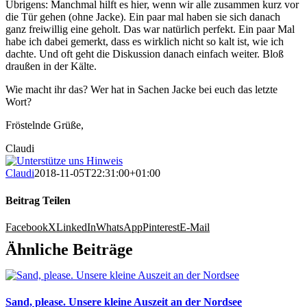
Übrigens: Manchmal hilft es hier, wenn wir alle zusammen kurz vor
die Tür gehen (ohne Jacke). Ein paar mal haben sie sich danach
ganz freiwillig eine geholt. Das war natürlich perfekt. Ein paar Mal
habe ich dabei gemerkt, dass es wirklich nicht so kalt ist, wie ich
dachte. Und oft geht die Diskussion danach einfach weiter. Bloß
draußen in der Kälte.
Wie macht ihr das? Wer hat in Sachen Jacke bei euch das letzte
Wort?
Fröstelnde Grüße,
Claudi
Claudi
2018-11-05T22:31:00+01:00
Beitrag Teilen
Facebook
X
LinkedIn
WhatsApp
Pinterest
E-Mail
Ähnliche Beiträge
Sand, please. Unsere kleine Auszeit an der Nordsee