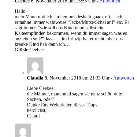
Ceebee
6. November 2018 um 15:55 Uhr
- Antworten
Hallo
mein Mann und ich streiten uns deshalb gaanz oft… Ich
ermahne immer wahlweise “Jacke/Mütze/Schal an!” etc. Er
sagt immer, “wie soll das Kind denn selbst ein
Kälteempfinden bekommen, wenn du immer sagst, was es
anziehen soll?” Jaaaa….im Prinzip hat er recht, aber das
kranke Kind hab dann ich…
Grüßle Ceebee
Claudia
8. November 2018 um 21:33 Uhr
- Antworten
Liebe Ceebee,
die Männer, manchmal sagen sie ganz schön gute
Sachen, oder?
Danke fürs Weiterleiten dieses Tipps,
herzlichst,
Claudi