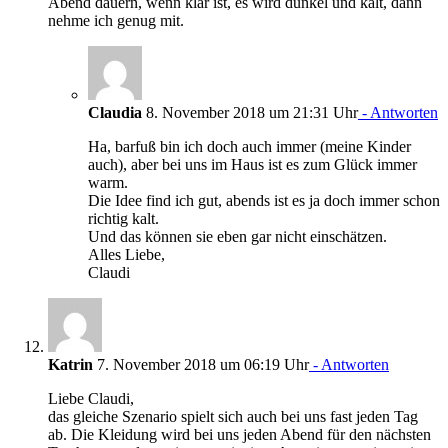
Abend dauern, wenn klar ist, es wird dunkel und kalt, dann
nehme ich genug mit.
Claudia
8. November 2018 um 21:31 Uhr
- Antworten
Ha, barfuß bin ich doch auch immer (meine Kinder
auch), aber bei uns im Haus ist es zum Glück immer
warm.
Die Idee find ich gut, abends ist es ja doch immer schon
richtig kalt.
Und das können sie eben gar nicht einschätzen.
Alles Liebe,
Claudi
Katrin
7. November 2018 um 06:19 Uhr
- Antworten
Liebe Claudi,
das gleiche Szenario spielt sich auch bei uns fast jeden Tag
ab. Die Kleidung wird bei uns jeden Abend für den nächsten