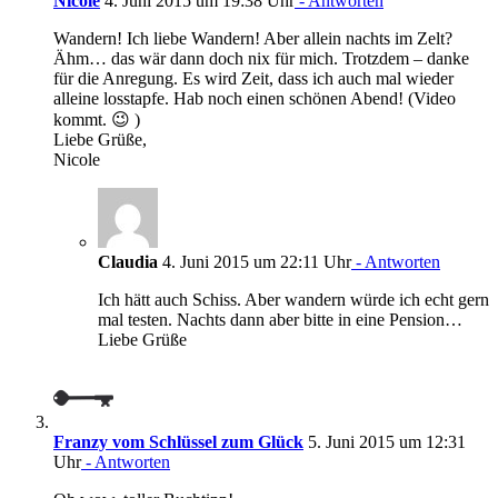
Nicole
4. Juni 2015 um 19:38 Uhr
- Antworten
Wandern! Ich liebe Wandern! Aber allein nachts im Zelt?
Ähm… das wär dann doch nix für mich. Trotzdem – danke
für die Anregung. Es wird Zeit, dass ich auch mal wieder
alleine losstapfe. Hab noch einen schönen Abend! (Video
kommt. 😉 )
Liebe Grüße,
Nicole
Claudia
4. Juni 2015 um 22:11 Uhr
- Antworten
Ich hätt auch Schiss. Aber wandern würde ich echt gern
mal testen. Nachts dann aber bitte in eine Pension…
Liebe Grüße
Franzy vom Schlüssel zum Glück
5. Juni 2015 um 12:31
Uhr
- Antworten