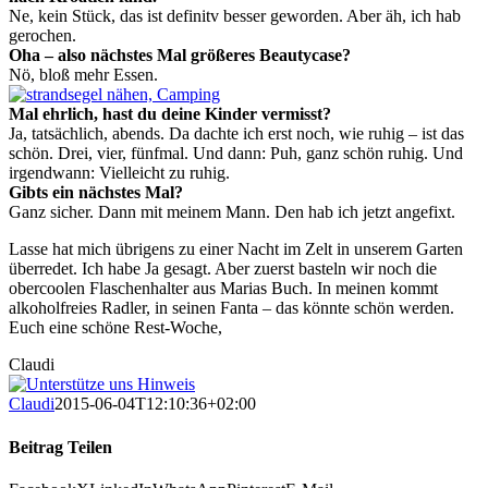
Ne, kein Stück, das ist definitv besser geworden. Aber äh, ich hab
gerochen.
Oha – also nächstes Mal größeres Beautycase?
Nö, bloß mehr Essen.
Mal ehrlich, hast du deine Kinder vermisst?
Ja, tatsächlich, abends. Da dachte ich erst noch, wie ruhig – ist das
schön. Drei, vier, fünfmal. Und dann: Puh, ganz schön ruhig. Und
irgendwann: Vielleicht zu ruhig.
Gibts ein nächstes Mal?
Ganz sicher. Dann mit meinem Mann. Den hab ich jetzt angefixt.
Lasse hat mich übrigens zu einer Nacht im Zelt in unserem Garten
überredet. Ich habe Ja gesagt. Aber zuerst basteln wir noch die
obercoolen Flaschenhalter aus Marias Buch. In meinen kommt
alkoholfreies Radler, in seinen Fanta – das könnte schön werden.
Euch eine schöne Rest-Woche,
Claudi
Claudi
2015-06-04T12:10:36+02:00
Beitrag Teilen