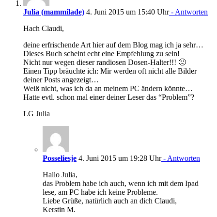
Julia (mammilade)
4. Juni 2015 um 15:40 Uhr
- Antworten
Hach Claudi,
deine erfrischende Art hier auf dem Blog mag ich ja sehr…
Dieses Buch scheint echt eine Empfehlung zu sein!
Nicht nur wegen dieser randiosen Dosen-Halter!!! 🙂
Einen Tipp bräuchte ich: Mir werden oft nicht alle Bilder
deiner Posts angezeigt…
Weiß nicht, was ich da an meinem PC ändern könnte…
Hatte evtl. schon mal einer deiner Leser das “Problem”?
LG Julia
Posseliesje
4. Juni 2015 um 19:28 Uhr
- Antworten
Hallo Julia,
das Problem habe ich auch, wenn ich mit dem Ipad
lese, am PC habe ich keine Probleme.
Liebe Grüße, natürlich auch an dich Claudi,
Kerstin M.