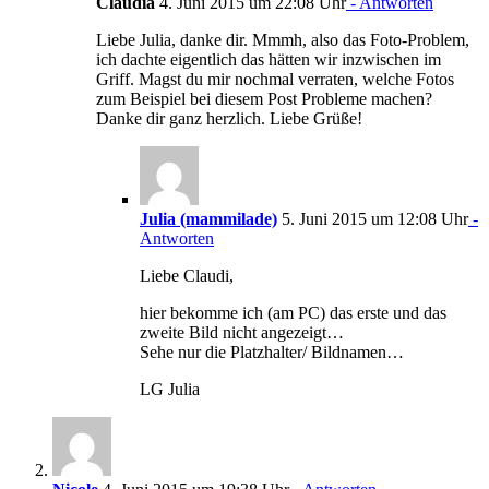
Claudia
4. Juni 2015 um 22:08 Uhr
- Antworten
Liebe Julia, danke dir. Mmmh, also das Foto-Problem,
ich dachte eigentlich das hätten wir inzwischen im
Griff. Magst du mir nochmal verraten, welche Fotos
zum Beispiel bei diesem Post Probleme machen?
Danke dir ganz herzlich. Liebe Grüße!
Julia (mammilade)
5. Juni 2015 um 12:08 Uhr
-
Antworten
Liebe Claudi,
hier bekomme ich (am PC) das erste und das
zweite Bild nicht angezeigt…
Sehe nur die Platzhalter/ Bildnamen…
LG Julia