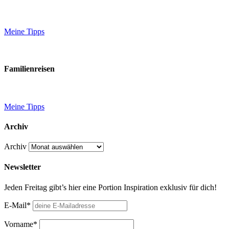
Meine Tipps
Familienreisen
Meine Tipps
Archiv
Archiv
Newsletter
Jeden Freitag gibt’s hier eine Portion Inspiration exklusiv für dich!
E-Mail*
Vorname*