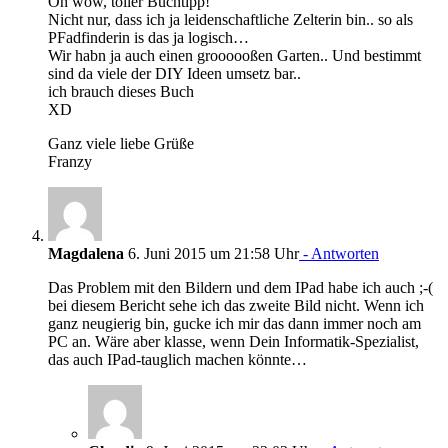
Oh wow, toller Buchtipp!
Nicht nur, dass ich ja leidenschaftliche Zelterin bin.. so als
PFadfinderin is das ja logisch…
Wir habn ja auch einen groooooßen Garten.. Und bestimmt
sind da viele der DIY Ideen umsetz bar..
ich brauch dieses Buch
XD
Ganz viele liebe Grüße
Franzy
Magdalena
6. Juni 2015 um 21:58 Uhr
- Antworten
Das Problem mit den Bildern und dem IPad habe ich auch ;-(
bei diesem Bericht sehe ich das zweite Bild nicht. Wenn ich
ganz neugierig bin, gucke ich mir das dann immer noch am
PC an. Wäre aber klasse, wenn Dein Informatik-Spezialist,
das auch IPad-tauglich machen könnte…