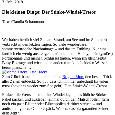
31.Mai.2018
Die kleinen Dinge: Der Stinke-Windel-Tresor
Text: Claudia Schaumann
Wir haben herrlich viel Zeit am Strand, am See und im Sommerbad
verbracht in den letzten Tagen. So viele wunderbare,
sommervertrödelte Nachmittage – und das im Frühling. Nur eins
fand ich ein wenig anstrengend: nämlich mein Handy, mein (großes)
Portmonnaie und meinen Schlüssel tragen, wenn ich gleichzeitig
Baby Bo trage und wir mit den anderen im knöcheltiefen Wasser
herumplanschen…
Zum Glück habe ich in der aktuellen
Brigitte Mom
den besten Trick
aller Zeiten entdeckt. So gut, dass ich ihn hier unbedingt fix teilen
muss (bevor es wieder zum See geht): Den Stinke-Windel-Tresor.
Einfach die Wertsachen in eine Windel legen, das übliche Stinke-
Paket packen und zukleben, einmal durch den Matsch rollen, gern
noch ein paar Blätter oder Blütenpollen darüber streuen – und
amüsieren gehen. Ohne Gepäck. Wetten, dass da garantiert keiner
dran geht?