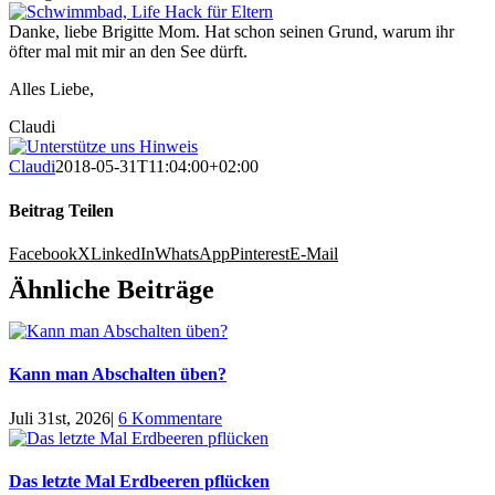
Danke, liebe Brigitte Mom. Hat schon seinen Grund, warum ihr
öfter mal mit mir an den See dürft.
Alles Liebe,
Claudi
Claudi
2018-05-31T11:04:00+02:00
Beitrag Teilen
Facebook
X
LinkedIn
WhatsApp
Pinterest
E-Mail
Ähnliche Beiträge
Kann man Abschalten üben?
Juli 31st, 2026
|
6 Kommentare
Das letzte Mal Erdbeeren pflücken