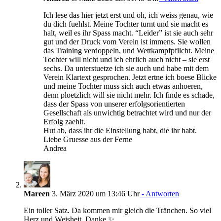
Ich lese das hier jetzt erst und oh, ich weiss genau, wie
du dich fuehlst. Meine Tochter turnt und sie macht es
halt, weil es ihr Spass macht. “Leider” ist sie auch sehr
gut und der Druck vom Verein ist immens. Sie wollen
das Training verdoppeln, und Wettkampfpfilcht. Meine
Tochter will nicht und ich ehrlich auch nicht – sie erst
sechs. Da unterstuetze ich sie auch und habe mit dem
Verein Klartext gesprochen. Jetzt ertne ich boese Blicke
und meine Tochter muss sich auch etwas anhoeren,
denn ploetzlich will sie nicht mehr. Ich finde es schade,
dass der Spass von unserer erfolgsorientierten
Gesellschaft als unwichtig betrachtet wird und nur der
Erfolg zaehlt.
Hut ab, dass ihr die Einstellung habt, die ihr habt.
Liebe Gruesse aus der Ferne
Andrea
Mareen
3. März 2020 um 13:46 Uhr
- Antworten
Ein toller Satz. Da kommen mir gleich die Tränchen. So viel
Herz und Weisheit. Danke ✨