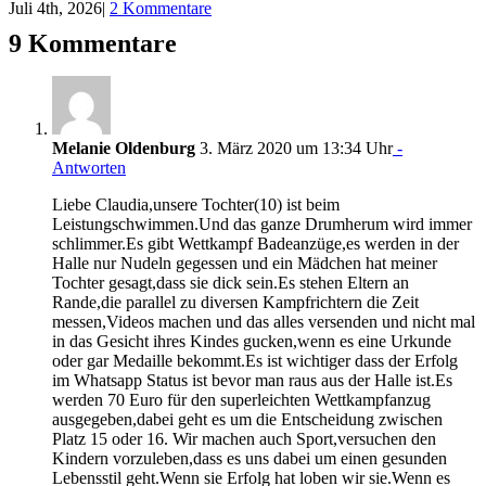
Juli 4th, 2026
|
2 Kommentare
9 Kommentare
Melanie Oldenburg
3. März 2020 um 13:34 Uhr
-
Antworten
Liebe Claudia,unsere Tochter(10) ist beim
Leistungschwimmen.Und das ganze Drumherum wird immer
schlimmer.Es gibt Wettkampf Badeanzüge,es werden in der
Halle nur Nudeln gegessen und ein Mädchen hat meiner
Tochter gesagt,dass sie dick sein.Es stehen Eltern an
Rande,die parallel zu diversen Kampfrichtern die Zeit
messen,Videos machen und das alles versenden und nicht mal
in das Gesicht ihres Kindes gucken,wenn es eine Urkunde
oder gar Medaille bekommt.Es ist wichtiger dass der Erfolg
im Whatsapp Status ist bevor man raus aus der Halle ist.Es
werden 70 Euro für den superleichten Wettkampfanzug
ausgegeben,dabei geht es um die Entscheidung zwischen
Platz 15 oder 16. Wir machen auch Sport,versuchen den
Kindern vorzuleben,dass es uns dabei um einen gesunden
Lebensstil geht.Wenn sie Erfolg hat loben wir sie.Wenn es