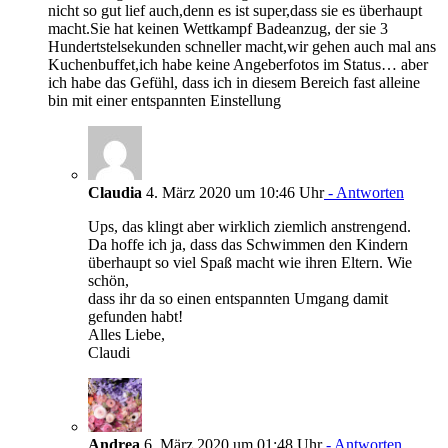
nicht so gut lief auch,denn es ist super,dass sie es überhaupt
macht.Sie hat keinen Wettkampf Badeanzug, der sie 3
Hundertstelsekunden schneller macht,wir gehen auch mal ans
Kuchenbuffet,ich habe keine Angeberfotos im Status… aber
ich habe das Gefühl, dass ich in diesem Bereich fast alleine
bin mit einer entspannten Einstellung
Claudia
4. März 2020 um 10:46 Uhr
- Antworten
Ups, das klingt aber wirklich ziemlich anstrengend.
Da hoffe ich ja, dass das Schwimmen den Kindern
überhaupt so viel Spaß macht wie ihren Eltern. Wie
schön,
dass ihr da so einen entspannten Umgang damit
gefunden habt!
Alles Liebe,
Claudi
Andrea
6. März 2020 um 01:48 Uhr
- Antworten