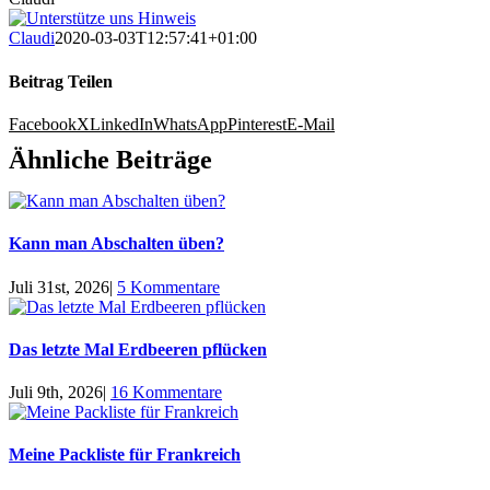
Claudi
2020-03-03T12:57:41+01:00
Beitrag Teilen
Facebook
X
LinkedIn
WhatsApp
Pinterest
E-Mail
Ähnliche Beiträge
Kann man Abschalten üben?
Juli 31st, 2026
|
5 Kommentare
Das letzte Mal Erdbeeren pflücken
Juli 9th, 2026
|
16 Kommentare
Meine Packliste für Frankreich