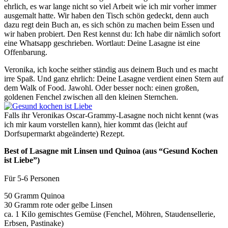
ehrlich, es war lange nicht so viel Arbeit wie ich mir vorher immer
ausgemalt hatte. Wir haben den Tisch schön gedeckt, denn auch
dazu regt dein Buch an, es sich schön zu machen beim Essen und
wir haben probiert. Den Rest kennst du: Ich habe dir nämlich sofort
eine Whatsapp geschrieben. Wortlaut: Deine Lasagne ist eine
Offenbarung.
Veronika, ich koche seither ständig aus deinem Buch und es macht
irre Spaß. Und ganz ehrlich: Deine Lasagne verdient einen Stern auf
dem Walk of Food. Jawohl. Oder besser noch: einen großen,
goldenen Fenchel zwischen all den kleinen Sternchen.
Falls ihr Veronikas Oscar-Grammy-Lasagne noch nicht kennt (was
ich mir kaum vorstellen kann), hier kommt das (leicht auf
Dorfsupermarkt abgeänderte) Rezept.
Best of Lasagne mit Linsen und Quinoa (aus “Gesund Kochen
ist Liebe”)
Für 5-6 Personen
50 Gramm Quinoa
30 Gramm rote oder gelbe Linsen
ca. 1 Kilo gemischtes Gemüse (Fenchel, Möhren, Staudensellerie,
Erbsen, Pastinake)