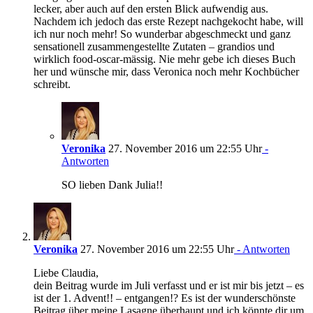
lecker, aber auch auf den ersten Blick aufwendig aus.
Nachdem ich jedoch das erste Rezept nachgekocht habe, will
ich nur noch mehr! So wunderbar abgeschmeckt und ganz
sensationell zusammengestellte Zutaten – grandios und
wirklich food-oscar-mässig. Nie mehr gebe ich dieses Buch
her und wünsche mir, dass Veronica noch mehr Kochbücher
schreibt.
Veronika
27. November 2016 um 22:55 Uhr
-
Antworten
SO lieben Dank Julia!!
Veronika
27. November 2016 um 22:55 Uhr
- Antworten
Liebe Claudia,
dein Beitrag wurde im Juli verfasst und er ist mir bis jetzt – es
ist der 1. Advent!! – entgangen!? Es ist der wunderschönste
Beitrag über meine Lasagne überhaupt und ich könnte dir um