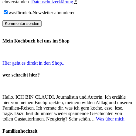
einverstanden.
Datenschutzerklärung
*
wasfürmich-Newsletter abonnieren
Mein Kochbuch bei uns im Shop
Hier geht es direkt in den Shop...
wer schreibt hier?
Hallo, ICH BIN CLAUDI, Journalistin und Autorin. Ich erzähle
hier von meinen Buchprojekten, meinem wilden Alltag und unseren
Familien-Reisen. Ich verrate dir, was ich gern koche, esse, lese,
trage. Dazu liest du immer wieder spannende Geschichten von
tollen GastautorInnen. Neugierig? Sehr schön…
Was über mich
Familienhochzeit