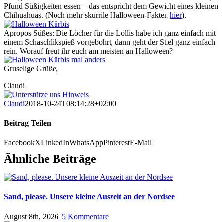
Pfund Süßigkeiten essen – das entspricht dem Gewicht eines kleinen
Chihuahuas. (Noch mehr skurrile Halloween-Fakten
hier
).
Apropos Süßes: Die Löcher für die Lollis habe ich ganz einfach mit
einem Schaschlikspieß vorgebohrt, dann geht der Stiel ganz einfach
rein. Worauf freut ihr euch am meisten an Halloween?
Gruselige Grüße,
Claudi
Claudi
2018-10-24T08:14:28+02:00
Beitrag Teilen
Facebook
X
LinkedIn
WhatsApp
Pinterest
E-Mail
Ähnliche Beiträge
Sand, please. Unsere kleine Auszeit an der Nordsee
August 8th, 2026
|
5 Kommentare