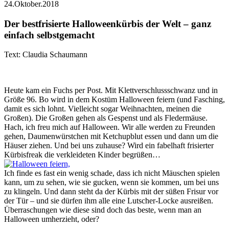
24.Oktober.2018
Der bestfrisierte Halloweenkürbis der Welt – ganz
einfach selbstgemacht
Text: Claudia Schaumann
Heute kam ein Fuchs per Post. Mit Klettverschlussschwanz und in
Größe 96. Bo wird in dem Kostüm Halloween feiern (und Fasching,
damit es sich lohnt. Vielleicht sogar Weihnachten, meinen die
Großen). Die Großen gehen als Gespenst und als Fledermäuse.
Hach, ich freu mich auf Halloween. Wir alle werden zu Freunden
gehen, Daumenwürstchen mit Ketchupblut essen und dann um die
Häuser ziehen. Und bei uns zuhause? Wird ein fabelhaft frisierter
Kürbisfreak die verkleideten Kinder begrüßen…
Ich finde es fast ein wenig schade, dass ich nicht Mäuschen spielen
kann, um zu sehen, wie sie gucken, wenn sie kommen, um bei uns
zu klingeln. Und dann steht da der Kürbis mit der süßen Frisur vor
der Tür – und sie dürfen ihm alle eine Lutscher-Locke ausreißen.
Überraschungen wie diese sind doch das beste, wenn man an
Halloween umherzieht, oder?