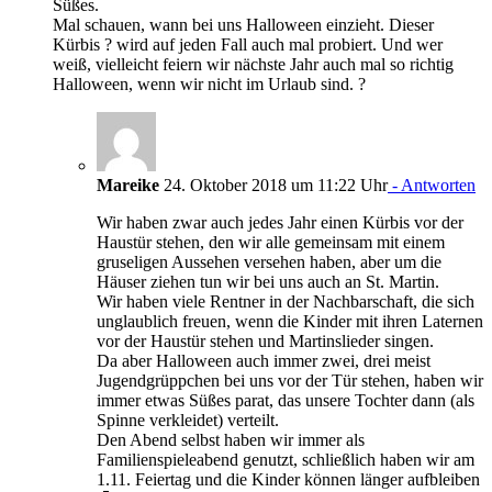
Süßes.
Mal schauen, wann bei uns Halloween einzieht. Dieser
Kürbis ? wird auf jeden Fall auch mal probiert. Und wer
weiß, vielleicht feiern wir nächste Jahr auch mal so richtig
Halloween, wenn wir nicht im Urlaub sind. ?
Mareike
24. Oktober 2018 um 11:22 Uhr
- Antworten
Wir haben zwar auch jedes Jahr einen Kürbis vor der
Haustür stehen, den wir alle gemeinsam mit einem
gruseligen Aussehen versehen haben, aber um die
Häuser ziehen tun wir bei uns auch an St. Martin.
Wir haben viele Rentner in der Nachbarschaft, die sich
unglaublich freuen, wenn die Kinder mit ihren Laternen
vor der Haustür stehen und Martinslieder singen.
Da aber Halloween auch immer zwei, drei meist
Jugendgrüppchen bei uns vor der Tür stehen, haben wir
immer etwas Süßes parat, das unsere Tochter dann (als
Spinne verkleidet) verteilt.
Den Abend selbst haben wir immer als
Familienspieleabend genutzt, schließlich haben wir am
1.11. Feiertag und die Kinder können länger aufbleiben