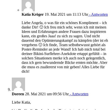
Katia Kröger
19. Mai 2021 um 11:13 Uhr
- Antworten
Liebe Angela, o was für ein schönes Kompliment – ich
danke Dir! 🙂 Ich freu mich sehr, wenn ich mit meinen
Ideen und Erfahrungen andere Frauen dazu inspirieren
kann, ein großes Jaaa! zu sich zu sagen. Und nicht
dauernd den Optimierungskampf zu kämpfen (der ist eh
vergebens 🙂 Ich finde, Team selbstbewusst gehört als
Poster-Reminder an jede Wand! Ich hab mich total bei
deriner Bikini-Surflehrer-Anekdote ertappt gefühlt – in
solchen Situationen merke ich auch noch gelegentlich,
dass ich gern bewundernde Blicke ernten möchte. Aber
die muss es zuallererst von mir geben! Alles Liebe für
dich!
Doreen
28. Mai 2021 um 09:56 Uhr
- Antworten
Liebe Katia,