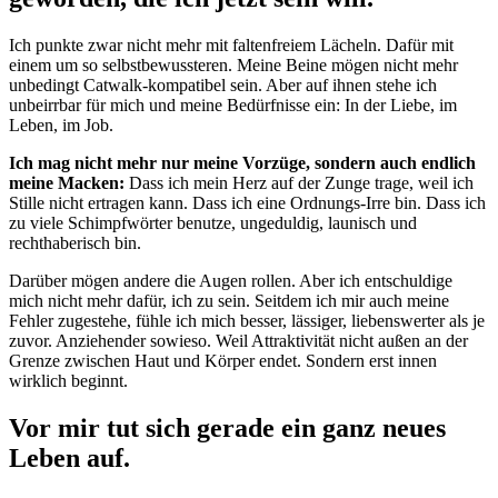
Ich punkte zwar nicht mehr mit faltenfreiem Lächeln. Dafür mit
einem um so selbstbewussteren. Meine Beine mögen nicht mehr
unbedingt Catwalk-kompatibel sein. Aber auf ihnen stehe ich
unbeirrbar für mich und meine Bedürfnisse ein: In der Liebe, im
Leben, im Job.
Ich mag nicht mehr nur meine Vorzüge, sondern auch endlich
meine Macken:
Dass ich mein Herz auf der Zunge trage, weil ich
Stille nicht ertragen kann. Dass ich eine Ordnungs-Irre bin. Dass ich
zu viele Schimpfwörter benutze, ungeduldig, launisch und
rechthaberisch bin.
Darüber mögen andere die Augen rollen. Aber ich entschuldige
mich nicht mehr dafür, ich zu sein. Seitdem ich mir auch meine
Fehler zugestehe, fühle ich mich besser, lässiger, liebenswerter als je
zuvor. Anziehender sowieso. Weil Attraktivität nicht außen an der
Grenze zwischen Haut und Körper endet. Sondern erst innen
wirklich beginnt.
Vor mir tut sich gerade ein ganz neues
Leben auf.