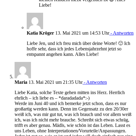
Liebe!
Katia Kröger
13. Mai 2021 um 14:53 Uhr
- Antworten
Liebe Jen, und ich freu mich über deine Worte! 🙂 Ich
hoffe sehr, dass ich jedes Lebensjahrzehnt jetzt so
entspannt angehen kann. Alles Liebe!
Maria
13. Mai 2021 um 21:35 Uhr
- Antworten
Liebe Katia, solche Texte gehen mitten ins Herz. Herrlich
ehrlich – ich liebe es – *daradadada*:-)
Werde im Juni 40 und ich bemerke jetzt schon, dass es nur
großartig werden kann. Denn im Gegensatz zu den 20/30er
weiß ich, was mir gut tut, was ich brauch und vor allem weiß
ich, was ich nicht mehr brauche. Schreibt sich etwas schräg,
trifft es aber genau. Mädls, wie schön ist das Leben. Lasst es
uns Leben, ohne Interpretationen/Vorurteile/Anpassungen.