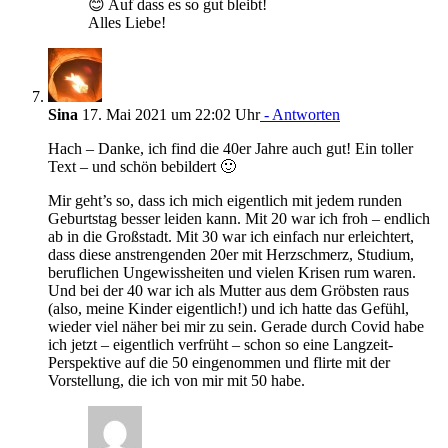
😊 Auf dass es so gut bleibt!
Alles Liebe!
Sina
17. Mai 2021 um 22:02 Uhr
- Antworten
Hach – Danke, ich find die 40er Jahre auch gut! Ein toller
Text – und schön bebildert 🙂
Mir geht’s so, dass ich mich eigentlich mit jedem runden
Geburtstag besser leiden kann. Mit 20 war ich froh – endlich
ab in die Großstadt. Mit 30 war ich einfach nur erleichtert,
dass diese anstrengenden 20er mit Herzschmerz, Studium,
beruflichen Ungewissheiten und vielen Krisen rum waren.
Und bei der 40 war ich als Mutter aus dem Gröbsten raus
(also, meine Kinder eigentlich!) und ich hatte das Gefühl,
wieder viel näher bei mir zu sein. Gerade durch Covid habe
ich jetzt – eigentlich verfrüht – schon so eine Langzeit-
Perspektive auf die 50 eingenommen und flirte mit der
Vorstellung, die ich von mir mit 50 habe.