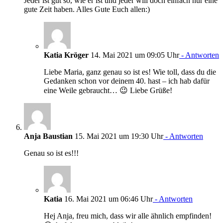
Jeder ist gut so, wie er ist und jeder will doch einfach nur eine
gute Zeit haben. Alles Gute Euch allen:)
Katia Kröger
14. Mai 2021 um 09:05 Uhr
- Antworten
Liebe Maria, ganz genau so ist es! Wie toll, dass du die
Gedanken schon vor deinem 40. hast – ich hab dafür
eine Weile gebraucht… 😉 Liebe Grüße!
Anja Baustian
15. Mai 2021 um 19:30 Uhr
- Antworten
Genau so ist es!!!
Katia
16. Mai 2021 um 06:46 Uhr
- Antworten
Hej Anja, freu mich, dass wir alle ähnlich empfinden!