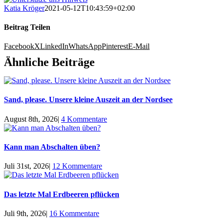
Katia Kröger
2021-05-12T10:43:59+02:00
Beitrag Teilen
Facebook
X
LinkedIn
WhatsApp
Pinterest
E-Mail
Ähnliche Beiträge
Sand, please. Unsere kleine Auszeit an der Nordsee
August 8th, 2026
|
4 Kommentare
Kann man Abschalten üben?
Juli 31st, 2026
|
12 Kommentare
Das letzte Mal Erdbeeren pflücken
Juli 9th, 2026
|
16 Kommentare