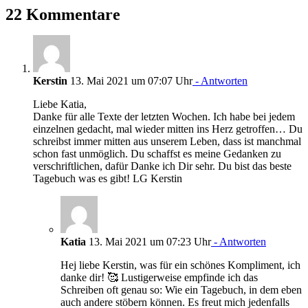
22 Kommentare
Kerstin
13. Mai 2021 um 07:07 Uhr
- Antworten
Liebe Katia,
Danke für alle Texte der letzten Wochen. Ich habe bei jedem
einzelnen gedacht, mal wieder mitten ins Herz getroffen… Du
schreibst immer mitten aus unserem Leben, dass ist manchmal
schon fast unmöglich. Du schaffst es meine Gedanken zu
verschriftlichen, dafür Danke ich Dir sehr. Du bist das beste
Tagebuch was es gibt! LG Kerstin
Katia
13. Mai 2021 um 07:23 Uhr
- Antworten
Hej liebe Kerstin, was für ein schönes Kompliment, ich
danke dir! 🥰 Lustigerweise empfinde ich das
Schreiben oft genau so: Wie ein Tagebuch, in dem eben
auch andere stöbern können. Es freut mich jedenfalls