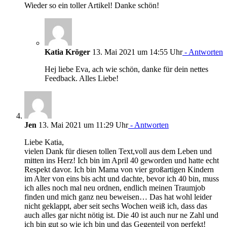
Wieder so ein toller Artikel! Danke schön!
Katia Kröger
13. Mai 2021 um 14:55 Uhr
- Antworten
Hej liebe Eva, ach wie schön, danke für dein nettes
Feedback. Alles Liebe!
Jen
13. Mai 2021 um 11:29 Uhr
- Antworten
Liebe Katia,
vielen Dank für diesen tollen Text,voll aus dem Leben und
mitten ins Herz! Ich bin im April 40 geworden und hatte echt
Respekt davor. Ich bin Mama von vier großartigen Kindern
im Alter von eins bis acht und dachte, bevor ich 40 bin, muss
ich alles noch mal neu ordnen, endlich meinen Traumjob
finden und mich ganz neu beweisen… Das hat wohl leider
nicht geklappt, aber seit sechs Wochen weiß ich, dass das
auch alles gar nicht nötig ist. Die 40 ist auch nur ne Zahl und
ich bin gut so wie ich bin und das Gegenteil von perfekt!