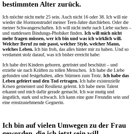
bestimmten Alter zurück.
Ich möchte nicht mehr 25 sein. Auch nicht 16 oder 38. Ich will nie
wieder die Hormonstrudel meiner Teen-Jahre durchleben. Oder die
meiner Schwangerschaften. Ich will nicht mehr nach Liebe suchen –
und stattdessen Bindungs-Phobiker finden.
Ich will mich nicht
mehr fragen müssen, wer ich bin und was ich wirklich will.
Welcher Beruf zu mir passt, welcher Style, welcher Mann,
welches Leben.
Ich bin froh, das alles hinter mir zu haben. Und so
verdammt stolz darauf, was ich bisher erreicht habe:
Ich habe drei Kindern geboren, getröstet und beschützt – und
erziehe sie nach Kräften zu tollen Menschen. Ich habe die Liebe
gefunden und festgehalten, allen Stürmen zum Trotz.
Ich habe das
Leben gefeiert und den Tod ertragen.
Ich habe existenzielle
Krisen gemeistert und Resilienz gelernt. Ich habe mein Talent
erkannt und mich dafür gerade gemacht. Ich war mutig und
ängstlich, stark und schwach. Ich kann eine gute Freundin sein und
eine ernstzunehmende Gegnerin.
Ich bin auf vielen Umwegen zu der Frau
geworden, die ich jetzt sein will.