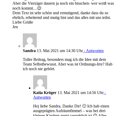
Aber die Vierziger dauern ja noch ein bisschen- wer weiß was
noch kommt…😉
Dein Text ist sehr schön und ermutigend, danke dass du so
ehrlich, erheiternd und mutig bist und das alles mit uns teilst.
Liebe Grüße
Jen
Sandra
13. Mai 2021 um 14:30 Uhr
- Antworten
Toller Beitrag, besonders mag ich die Idee mit dem
Team Selbstbewusst. Aber was ist Ordnungs-Irre? Hab
ich noch nie gehört.
Katia Kröger
13. Mai 2021 um 14:56 Uhr
-
Antworten
Hej liebe Sandra, Danke Dir! 🙂 Ich hab einen
ausgeprägten Aufräumfimmel – was bei drei
kleinen Kindern meist vergeblich ist 😉 Alles