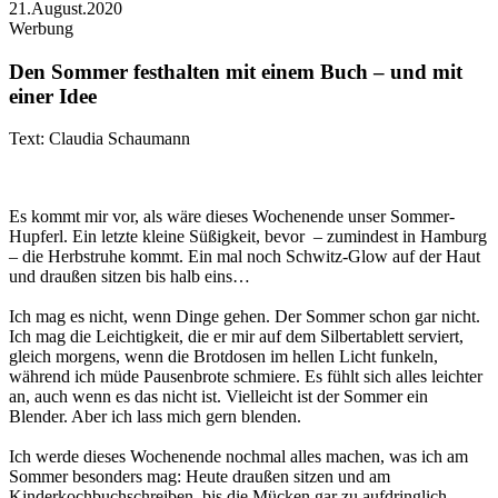
21.August.2020
Werbung
Den Sommer festhalten mit einem Buch – und mit
einer Idee
Text: Claudia Schaumann
Es kommt mir vor, als wäre dieses Wochenende unser Sommer-
Hupferl. Ein letzte kleine Süßigkeit, bevor – zumindest in Hamburg
– die Herbstruhe kommt. Ein mal noch Schwitz-Glow auf der Haut
und draußen sitzen bis halb eins…
Ich mag es nicht, wenn Dinge gehen. Der Sommer schon gar nicht.
Ich mag die Leichtigkeit, die er mir auf dem Silbertablett serviert,
gleich morgens, wenn die Brotdosen im hellen Licht funkeln,
während ich müde Pausenbrote schmiere. Es fühlt sich alles leichter
an, auch wenn es das nicht ist. Vielleicht ist der Sommer ein
Blender. Aber ich lass mich gern blenden.
Ich werde dieses Wochenende nochmal alles machen, was ich am
Sommer besonders mag: Heute draußen sitzen und am
Kinderkochbuchschreiben, bis die Mücken gar zu aufdringlich