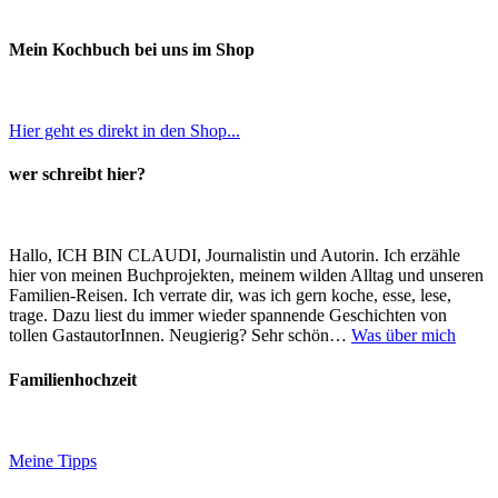
Mein Kochbuch bei uns im Shop
Hier geht es direkt in den Shop...
wer schreibt hier?
Hallo, ICH BIN CLAUDI, Journalistin und Autorin. Ich erzähle
hier von meinen Buchprojekten, meinem wilden Alltag und unseren
Familien-Reisen. Ich verrate dir, was ich gern koche, esse, lese,
trage. Dazu liest du immer wieder spannende Geschichten von
tollen GastautorInnen. Neugierig? Sehr schön…
Was über mich
Familienhochzeit
Meine Tipps