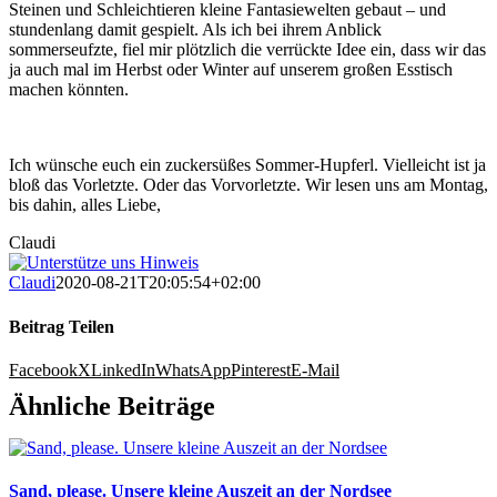
Steinen und Schleichtieren kleine Fantasiewelten gebaut – und
stundenlang damit gespielt. Als ich bei ihrem Anblick
sommerseufzte, fiel mir plötzlich die verrückte Idee ein, dass wir das
ja auch mal im Herbst oder Winter auf unserem großen Esstisch
machen könnten.
Ich wünsche euch ein zuckersüßes Sommer-Hupferl. Vielleicht ist ja
bloß das Vorletzte. Oder das Vorvorletzte. Wir lesen uns am Montag,
bis dahin, alles Liebe,
Claudi
Claudi
2020-08-21T20:05:54+02:00
Beitrag Teilen
Facebook
X
LinkedIn
WhatsApp
Pinterest
E-Mail
Ähnliche Beiträge
Sand, please. Unsere kleine Auszeit an der Nordsee