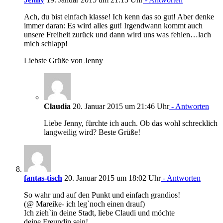
Ach, du bist einfach klasse! Ich kenn das so gut! Aber denke
immer daran: Es wird alles gut! Irgendwann kommt auch
unsere Freiheit zurück und dann wird uns was fehlen…lach
mich schlapp!
Liebste Grüße von Jenny
Claudia
20. Januar 2015 um 21:46 Uhr
- Antworten
Liebe Jenny, fürchte ich auch. Ob das wohl schrecklich
langweilig wird? Beste Grüße!
fantas-tisch
20. Januar 2015 um 18:02 Uhr
- Antworten
So wahr und auf den Punkt und einfach grandios!
(@ Mareike- ich leg`noch einen drauf)
Ich zieh`in deine Stadt, liebe Claudi und möchte
deine Freundin sein!