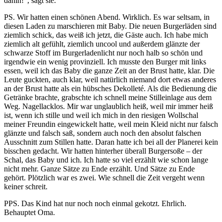
dahin!“, sagt sie.
PS. Wir hatten einen schönen Abend. Wirklich. Es war seltsam, in
diesen Laden zu marschieren mit Baby. Die neuen Burgerläden sind
ziemlich schick, das weiß ich jetzt, die Gäste auch. Ich habe mich
ziemlich alt gefühlt, ziemlich uncool und außerdem glänzte der
schwarze Stoff im Burgerladenlicht nur noch halb so schön und
irgendwie ein wenig provinziell. Ich musste den Burger mit links
essen, weil ich das Baby die ganze Zeit an der Brust hatte, klar. Die
Leute guckten, auch klar, weil natürlich niemand dort etwas anderes
an der Brust hatte als ein hübsches Dekolleté. Als die Bedienung die
Getränke brachte, grabschte ich schnell meine Stilleinlage aus dem
Weg. Nagellacklos. Mir war unglaublich heiß, weil mir immer heiß
ist, wenn ich stille und weil ich mich in den riesigen Wollschal
meiner Freundin eingewickelt hatte, weil mein Kleid nicht nur falsch
glänzte und falsch saß, sondern auch noch den absolut falschen
Ausschnitt zum Stillen hatte. Daran hatte ich bei all der Planerei kein
bisschen gedacht. Wir hatten hinterher überall Burgersoße – der
Schal, das Baby und ich. Ich hatte so viel erzählt wie schon lange
nicht mehr. Ganze Sätze zu Ende erzählt. Und Sätze zu Ende
gehört. Plötzlich war es zwei. Wie schnell die Zeit vergeht wenn
keiner schreit.
PPS. Das Kind hat nur noch noch einmal gekotzt. Ehrlich.
Behauptet Oma.