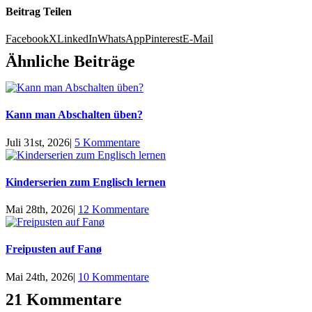
Beitrag Teilen
Facebook
X
LinkedIn
WhatsApp
Pinterest
E-Mail
Ähnliche Beiträge
Kann man Abschalten üben?
Juli 31st, 2026
|
5 Kommentare
Kinderserien zum Englisch lernen
Mai 28th, 2026
|
12 Kommentare
Freipusten auf Fanø
Mai 24th, 2026
|
10 Kommentare
21 Kommentare