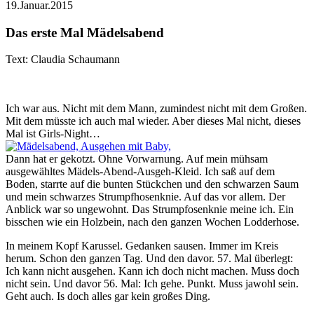
19.Januar.2015
Das erste Mal Mädelsabend
Text: Claudia Schaumann
Ich war aus. Nicht mit dem Mann, zumindest nicht mit dem Großen.
Mit dem müsste ich auch mal wieder. Aber dieses Mal nicht, dieses
Mal ist Girls-Night…
Dann hat er gekotzt. Ohne Vorwarnung. Auf mein mühsam
ausgewähltes Mädels-Abend-Ausgeh-Kleid. Ich saß auf dem
Boden, starrte auf die bunten Stückchen und den schwarzen Saum
und mein schwarzes Strumpfhosenknie. Auf das vor allem. Der
Anblick war so ungewohnt. Das Strumpfosenknie meine ich. Ein
bisschen wie ein Holzbein, nach den ganzen Wochen Lodderhose.
In meinem Kopf Karussel. Gedanken sausen. Immer im Kreis
herum. Schon den ganzen Tag. Und den davor. 57. Mal überlegt:
Ich kann nicht ausgehen. Kann ich doch nicht machen. Muss doch
nicht sein. Und davor 56. Mal: Ich gehe. Punkt. Muss jawohl sein.
Geht auch. Is doch alles gar kein großes Ding.