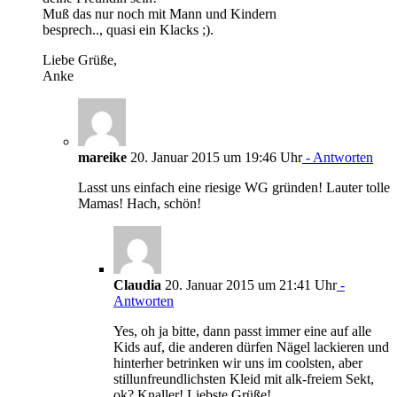
Muß das nur noch mit Mann und Kindern
besprech.., quasi ein Klacks ;).
Liebe Grüße,
Anke
mareike
20. Januar 2015 um 19:46 Uhr
- Antworten
Lasst uns einfach eine riesige WG gründen! Lauter tolle
Mamas! Hach, schön!
Claudia
20. Januar 2015 um 21:41 Uhr
-
Antworten
Yes, oh ja bitte, dann passt immer eine auf alle
Kids auf, die anderen dürfen Nägel lackieren und
hinterher betrinken wir uns im coolsten, aber
stillunfreundlichsten Kleid mit alk-freiem Sekt,
ok? Knaller! Liebste Grüße!