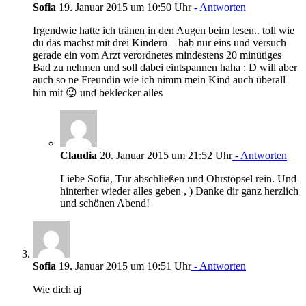
Sofia
19. Januar 2015 um 10:50 Uhr
- Antworten
Irgendwie hatte ich tränen in den Augen beim lesen.. toll wie
du das machst mit drei Kindern – hab nur eins und versuch
gerade ein vom Arzt verordnetes mindestens 20 minütiges
Bad zu nehmen und soll dabei eintspannen haha : D will aber
auch so ne Freundin wie ich nimm mein Kind auch überall
hin mit 😉 und beklecker alles
Claudia
20. Januar 2015 um 21:52 Uhr
- Antworten
Liebe Sofia, Tür abschließen und Ohrstöpsel rein. Und
hinterher wieder alles geben , ) Danke dir ganz herzlich
und schönen Abend!
Sofia
19. Januar 2015 um 10:51 Uhr
- Antworten
Wie dich aj