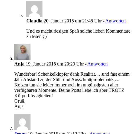
Claudia
20. Januar 2015 um 21:48 Uhr
- Antworten
Und es macht riesigen Spaß solche lieben Kommentare
zu lesen ; )
Anja
19. Januar 2015 um 20:29 Uhr
- Antworten
Wunderbar! Schenkelklopfer dank Realität. …und fast einem
Jahr Abstand zu der Still- und Ausschnittproblematik …
Kotzen tun sie leider immernoch im ungünstigsten aller
verfügbaren Momente. Deine Posts liebe ich aber TROTZ
Körperflüssigkeiten!
Gruß,
Anja
Jenny
19. Januar 2015 um 21:13 Uhr
- Antworten