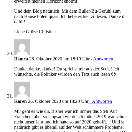
erweitert meinen Horizont enorm!
Und dein Blog natürlich. Mit dem Buller-Bü-Gefühl zum
nach Hause holen quasi. Ich liebe es hier zu lesen. Danke dir
dafür!
Liebe Grüße Christina
Bianca
26. Oktober 2020 um 18:19 Uhr
- Antworten
Danke, danke, danke! Du sprichst mir aus der Seele! Ich
wünschte, die Politiker würden den Text auch lesen 🙂
Karen
26. Oktober 2020 um 18:20 Uhr
- Antworten
Mir geht es wie dir. Bisher war ich immer das Steh-Auf-
Frauchen, aber so langsam werde ich müde. 2019 war schon
nicht unser Jahr und ich hatte so auf 2020 gehofft… Und ja,
natürlich gibt es überall auf der Welt schlimmere Probleme,