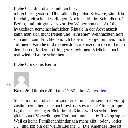
Liebe Claudi und alle anderen hier,
mir geht es genauso. Über allem liegt eine Schwere, sämtliche
Leichtigkeit scheint verflogen. Auch ich bin im Schuldienst (
Berlin) und mir graust es vor den Wintermonaten. Auf die
hyggeligen gemeinschaftlichen Rituale in der Adventszeit
kann man sich nicht freuen und „einsame“ Weihnachten hört
sich auch zum Fürchten an. Ich habe mir vorgenommen, mich
auf meine Familie und meinen Job zu konzentrieren und mich
dem Lesen, Malen und Joggen zu widmen. Vielleicht auch
mal wieder Briefe schreiben.
Liebe Grüße aus Berlin
Karo
26. Oktober 2020 um 13:50 Uhr
- Antworten
Selbst mit 67 und als Großmutter kann ich diesem Text völlig
zustimmen -aber stelle auch fest, dass es meine Altersgruppe
ist, die sich wenig zurücknimmt -Kino -weil so schön leer ist
gleich zwei Vorstellungen Und,und, und ….nix Risikogruppe.
Weil es keine Familienanbindungen mehr gibt ..oder …oder
….. und ich bin der weiße Elefant …. Die Kalender Idee ist