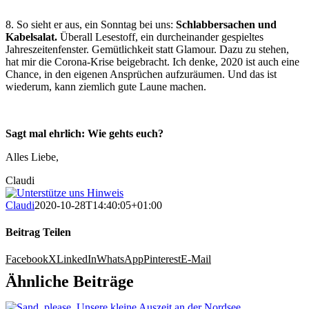
8. So sieht er aus, ein Sonntag bei uns:
Schlabbersachen und
Kabelsalat.
Überall Lesestoff, ein durcheinander gespieltes
Jahreszeitenfenster. Gemütlichkeit statt Glamour. Dazu zu stehen,
hat mir die Corona-Krise beigebracht. Ich denke, 2020 ist auch eine
Chance, in den eigenen Ansprüchen aufzuräumen. Und das ist
wiederum, kann ziemlich gute Laune machen.
Sagt mal ehrlich: Wie gehts euch?
Alles Liebe,
Claudi
Claudi
2020-10-28T14:40:05+01:00
Beitrag Teilen
Facebook
X
LinkedIn
WhatsApp
Pinterest
E-Mail
Ähnliche Beiträge