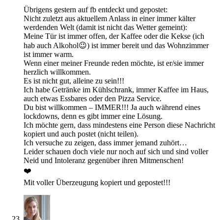
Übrigens gestern auf fb entdeckt und gepostet:
Nicht zuletzt aus aktuellem Anlass in einer immer kälter
werdenden Welt (damit ist nicht das Wetter gemeint):
Meine Tür ist immer offen, der Kaffee oder die Kekse (ich
hab auch Alkohol😉) ist immer bereit und das Wohnzimmer
ist immer warm.
Wenn einer meiner Freunde reden möchte, ist er/sie immer
herzlich willkommen.
Es ist nicht gut, alleine zu sein!!!
Ich habe Getränke im Kühlschrank, immer Kaffee im Haus,
auch etwas Essbares oder den Pizza Service.
Du bist willkommen – IMMER!!! Ja auch während eines
lockdowns, denn es gibt immer eine Lösung.
Ich möchte gern, dass mindestens eine Person diese Nachricht
kopiert und auch postet (nicht teilen).
Ich versuche zu zeigen, dass immer jemand zuhört…
Leider schauen doch viele nur noch auf sich und sind voller
Neid und Intoleranz gegenüber ihren Mitmenschen!
❤️
Mit voller Überzeugung kopiert und gepostet!!!