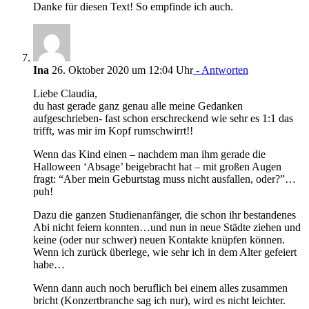
Danke für diesen Text! So empfinde ich auch.
Ina
26. Oktober 2020 um 12:04 Uhr
- Antworten
Liebe Claudia,
du hast gerade ganz genau alle meine Gedanken
aufgeschrieben- fast schon erschreckend wie sehr es 1:1 das
trifft, was mir im Kopf rumschwirrt!!
Wenn das Kind einen – nachdem man ihm gerade die
Halloween ‘Absage’ beigebracht hat – mit großen Augen
fragt: “Aber mein Geburtstag muss nicht ausfallen, oder?”…
puh!
Dazu die ganzen Studienanfänger, die schon ihr bestandenes
Abi nicht feiern konnten…und nun in neue Städte ziehen und
keine (oder nur schwer) neuen Kontakte knüpfen können.
Wenn ich zurück überlege, wie sehr ich in dem Alter gefeiert
habe…
Wenn dann auch noch beruflich bei einem alles zusammen
bricht (Konzertbranche sag ich nur), wird es nicht leichter.