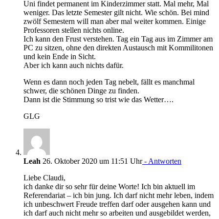
Uni findet permanent im Kinderzimmer statt. Mal mehr, Mal
weniger. Das letzte Semester gilt nicht. Wie schön. Bei mind
zwölf Semestern will man aber mal weiter kommen. Einige
Professoren stellen nichts online.
Ich kann den Frust verstehen. Tag ein Tag aus im Zimmer am
PC zu sitzen, ohne den direkten Austausch mit Kommilitonen
und kein Ende in Sicht.
Aber ich kann auch nichts dafür.
Wenn es dann noch jeden Tag nebelt, fällt es manchmal
schwer, die schönen Dinge zu finden.
Dann ist die Stimmung so trist wie das Wetter….
GLG
Leah
26. Oktober 2020 um 11:51 Uhr
- Antworten
Liebe Claudi,
ich danke dir so sehr für deine Worte! Ich bin aktuell im
Referendariat – ich bin jung. Ich darf nicht mehr leben, indem
ich unbeschwert Freude treffen darf oder ausgehen kann und
ich darf auch nicht mehr so arbeiten und ausgebildet werden,