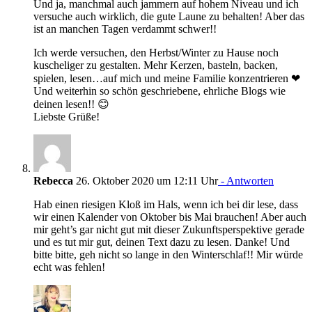
Und ja, manchmal auch jammern auf hohem Niveau und ich
versuche auch wirklich, die gute Laune zu behalten! Aber das
ist an manchen Tagen verdammt schwer!!
Ich werde versuchen, den Herbst/Winter zu Hause noch
kuscheliger zu gestalten. Mehr Kerzen, basteln, backen,
spielen, lesen…auf mich und meine Familie konzentrieren ❤
Und weiterhin so schön geschriebene, ehrliche Blogs wie
deinen lesen!! 😊
Liebste Grüße!
Rebecca
26. Oktober 2020 um 12:11 Uhr
- Antworten
Hab einen riesigen Kloß im Hals, wenn ich bei dir lese, dass
wir einen Kalender von Oktober bis Mai brauchen! Aber auch
mir geht’s gar nicht gut mit dieser Zukunftsperspektive gerade
und es tut mir gut, deinen Text dazu zu lesen. Danke! Und
bitte bitte, geh nicht so lange in den Winterschlaf!! Mir würde
echt was fehlen!