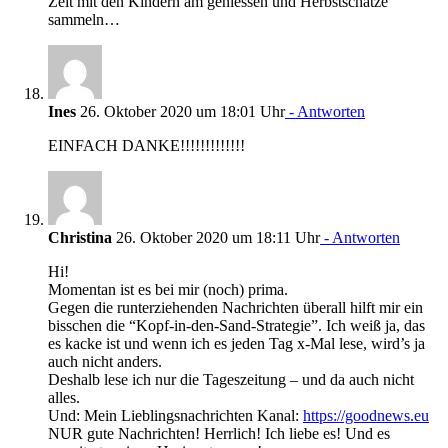
Zeit mit den Kindern am geniessen und Herbstschätze
sammeln…
Ines
26. Oktober 2020 um 18:01 Uhr
- Antworten
EINFACH DANKE!!!!!!!!!!!!!
Christina
26. Oktober 2020 um 18:11 Uhr
- Antworten
Hi!
Momentan ist es bei mir (noch) prima.
Gegen die runterziehenden Nachrichten überall hilft mir ein
bisschen die “Kopf-in-den-Sand-Strategie”. Ich weiß ja, das
es kacke ist und wenn ich es jeden Tag x-Mal lese, wird’s ja
auch nicht anders.
Deshalb lese ich nur die Tageszeitung – und da auch nicht
alles.
Und: Mein Lieblingsnachrichten Kanal:
https://goodnews.eu
NUR gute Nachrichten! Herrlich! Ich liebe es! Und es