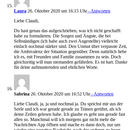
Laura
26. Oktober 2020 um 16:15 Uhr
- Antworten
Liebe Claudi,
Du hast genau das aufgeschrieben, was ich nicht geschafft
habe zu formulieren. Die Sorgen und Ängste, die bei
Selbständigen (ich habe auch zwei Angestellte) vielleicht
einfach nochmal stärker sind. Den Unmut über verpasste Zeit,
die Ambivalenz der Situation gegenüber. Denn natürlich liebe
ich es, mit Freunden und Familie zusammen zu sein. Doch
gleichzeitig will man niemanden gefährden. Es ist hart. Danke
für deine aufmunternden und ehrlichen Worte.
Sabrina
26. Oktober 2020 um 16:52 Uhr
- Antworten
Liebe Claudi, ja, ja und nochmal ja. Du sprichst mir aus der
Seele und ich war gerade gerade zu Tränen gerührt, als ich
deine Zeilen gelesen habe. Ich glaube es geht uns gerade fast
allen so. Manchmal will ich morgens gar nicht mehr die
Nachrichten App öffnen und mache es dann doch, nur um
wieder eine negative Nachricht, nach der anderen zu lesen