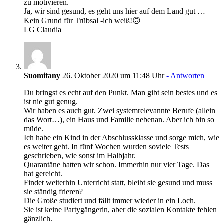
zu motivieren.
Ja, wir sind gesund, es geht uns hier auf dem Land gut …
Kein Grund für Trübsal -ich weiß!🙃
LG Claudia
Suomitany
26. Oktober 2020 um 11:48 Uhr
- Antworten
Du bringst es echt auf den Punkt. Man gibt sein bestes und es
ist nie gut genug.
Wir haben es auch gut. Zwei systemrelevannte Berufe (allein
das Wort…), ein Haus und Familie nebenan. Aber ich bin so
müde.
Ich habe ein Kind in der Abschlussklasse und sorge mich, wie
es weiter geht. In fünf Wochen wurden soviele Tests
geschrieben, wie sonst im Halbjahr.
Quarantäne hatten wir schon. Immerhin nur vier Tage. Das
hat gereicht.
Findet weiterhin Unterricht statt, bleibt sie gesund und muss
sie ständig frieren?
Die Große studiert und fällt immer wieder in ein Loch.
Sie ist keine Partygängerin, aber die sozialen Kontakte fehlen
gänzlich.