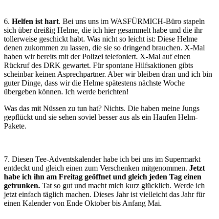
6.
Helfen ist hart
. Bei uns uns im WASFÜRMICH-Büro stapeln
sich über dreißig Helme, die ich hier gesammelt habe und die ihr
tollerweise geschickt habt. Was nicht so leicht ist: Diese Helme
denen zukommen zu lassen, die sie so dringend brauchen. X-Mal
haben wir bereits mit der Polizei telefoniert. X-Mal auf einen
Rückruf des DRK gewartet. Für spontane Hilfsaktionen gibts
scheinbar keinen Asprechpartner. Aber wir bleiben dran und ich bin
guter Dinge, dass wir die Helme spätestens nächste Woche
übergeben können. Ich werde berichten!
Was das mit Nüssen zu tun hat? Nichts. Die haben meine Jungs
gepflückt und sie sehen soviel besser aus als ein Haufen Helm-
Pakete.
7. Diesen Tee-Adventskalender habe ich bei uns im Supermarkt
entdeckt und gleich einen zum Verschenken mitgenommen.
Jetzt
habe ich ihn am Freitag geöffnet und gleich jeden Tag einen
getrunken.
Tat so gut und macht mich kurz glücklich. Werde ich
jetzt einfach täglich machen. Dieses Jahr ist vielleicht das Jahr für
einen Kalender von Ende Oktober bis Anfang Mai.