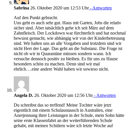
Sabrina
26. Oktober 2020 um 12:53 Uhr
- Antworten
Auf den Punkt gebracht.
Uns geht es auch sehr gut. Haus mit Garten, Jobs die relativ
sicher sind. Aber tatsächlich gehe ich seit März auf dem
Zahnfleisch. Der Lockdown war fürchterlich und hat nochmal
bewusst gemacht, wie abhängig wir von der Kinderbetreuung
sind. Wir halten uns an alle Vorgaben und trotzdem sind wir
nicht Herr der Lage. Das geht an die Substanz. Die Frage ist
nicht ob wir in Quarantäne müssen sondern wann. Ich
versuche dennoch positiv zu bleiben. Es für uns zu Hause
besonders schön zu machen. Denn sind wir mal
ehrlich….eine andere Wahl haben wir sowieso nicht.
Angela D.
26. Oktober 2020 um 12:56 Uhr
- Antworten
Du schreibst das so treffend! Meine Tochter wäre jetzt
eigentlich mit einem Schulaustausch in Australien, eine
Anerjennung ihrer Leistungen in der Schule, mein Sohn hätte
seine erste Klassenfahrt an der weiterführenden Schule
gehabt, mit meinen Schülern wäre ich letzte Woche auf