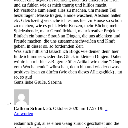
und zu fühlen wie es mich traurig und hilflos macht.
Ich versuche zum einen alles zu machen, um meinen Teil
beizutragen: Maske tragen, Hände waschen, Abstand halten
etc. Gleichzeitig versuche ich es uns hier zu Hause so schön
zu machen, wie es geht. Mehr Kerzen, mehr Bücher, mehr
Spieleabende, mehr Gemütlichkeit, mehr kreative Projekte.
Einfach ein bunter Strauß an Dingen, die uns ablenken und
Freude machen, die uns zusammenschweißen und Kraft
geben, in dieser so, so fordernden Zeit.
Was auch hilft sind tatsächlich Blogs wie deiner, denn hier
finde ich immer wieder das Glück in kleinen Dingen. Daher
würde ich mir hier z.B. gerne öfter Artikel wie deine “Dinge
vom Wochenende” wünschen, denn hin und wieder etwas
positives lesen zu dürfen (wie eben dieses Alltagsglück) , tut
so, so gut!
Ganz liebe Grüße, Sabrina
Cathrin Schunk
26. Oktober 2020 um 17:57 Uhr
-
Antworten
erstaunlich gut, alles einen Gang zurück geschaltet und die