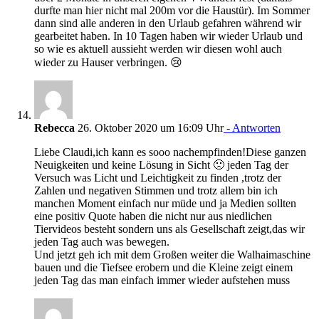
durfte man hier nicht mal 200m vor die Haustür). Im Sommer
dann sind alle anderen in den Urlaub gefahren während wir
gearbeitet haben. In 10 Tagen haben wir wieder Urlaub und
so wie es aktuell aussieht werden wir diesen wohl auch
wieder zu Hauser verbringen. 😢
Rebecca
26. Oktober 2020 um 16:09 Uhr
- Antworten
Liebe Claudi,ich kann es sooo nachempfinden!Diese ganzen
Neuigkeiten und keine Lösung in Sicht 🙁 jeden Tag der
Versuch was Licht und Leichtigkeit zu finden ,trotz der
Zahlen und negativen Stimmen und trotz allem bin ich
manchen Moment einfach nur müde und ja Medien sollten
eine positiv Quote haben die nicht nur aus niedlichen
Tiervideos besteht sondern uns als Gesellschaft zeigt,das wir
jeden Tag auch was bewegen.
Und jetzt geh ich mit dem Großen weiter die Walhaimaschine
bauen und die Tiefsee erobern und die Kleine zeigt einem
jeden Tag das man einfach immer wieder aufstehen muss