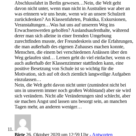
Abschlussfahrt in Berlin gewesen…Nein, die Welt geht
davon nicht unter, wenn man nicht in Australien war aber an
was erinnern wir uns heute, wenn wir an unsere Schulzeit
zurückdenken? An Klassenfahrten, Praktika, Exkursionen,
Veranstaltungen…Was hat uns auf unserem Weg ins
Erwachsenwerden geholfen? Auslandsaufenthalte, während
derer man sich alleine in einer fremden Umgebung
zurechtfinden musste, der Freundeskreis und die Erfahrungen,
die man außerhalb des eigenen Zuhauses machen konnte,
Menschen, die einem bei verschiedenen Anlässen über den
Weg gelaufen sind… Lernen geht do viel einfacher, wenn es
auch außerhalb der Klassenzimmer stattfinden kann, eine
positive Besetzung von Schule ist so wichtig für die
Motivation, sich auf oft doch ziemlich langweilige Aufgaben
einzulassen…
Nein, die Welt geht davon nicht unter (zumindest nicht bei
uns in unserem immer noch großen Wohlstand) aber sie wird
sich verändern. Nicht alle Veränderungen sind schlecht, aber
sie machen Angst und lassen uns besorgt sein, an manchen
Tagen mehr, an anderen weniger…
Birte
26. Oktober 2020 um 12:59 Uhr
- Antworten