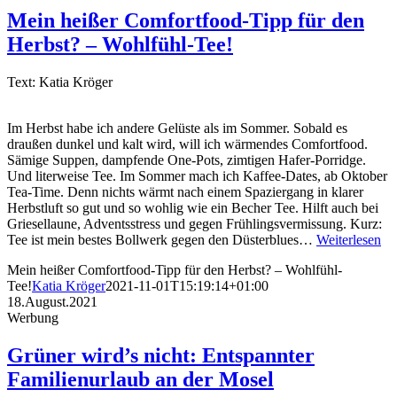
Mein heißer Comfortfood-Tipp für den
Herbst? – Wohlfühl-Tee!
Text: Katia Kröger
Im Herbst habe ich andere Gelüste als im Sommer. Sobald es
draußen dunkel und kalt wird, will ich wärmendes Comfortfood.
Sämige Suppen, dampfende One-Pots, zimtigen Hafer-Porridge.
Und literweise Tee. Im Sommer mach ich Kaffee-Dates, ab Oktober
Tea-Time. Denn nichts wärmt nach einem Spaziergang in klarer
Herbstluft so gut und so wohlig wie ein Becher Tee. Hilft auch bei
Griesellaune, Adventsstress und gegen Frühlingsvermissung. Kurz:
Tee ist mein bestes Bollwerk gegen den Düsterblues…
Weiterlesen
Mein heißer Comfortfood-Tipp für den Herbst? – Wohlfühl-
Tee!
Katia Kröger
2021-11-01T15:19:14+01:00
18.August.2021
Werbung
Grüner wird’s nicht: Entspannter
Familienurlaub an der Mosel