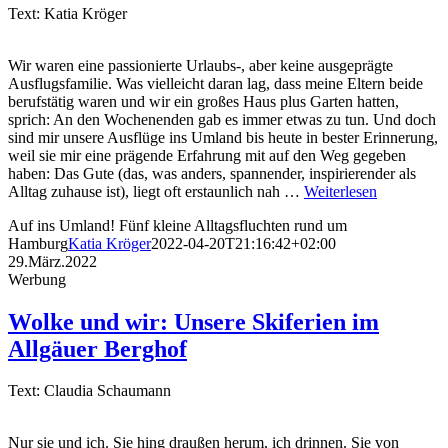
Text: Katia Kröger
Wir waren eine passionierte Urlaubs-, aber keine ausgeprägte
Ausflugsfamilie. Was vielleicht daran lag, dass meine Eltern beide
berufstätig waren und wir ein großes Haus plus Garten hatten,
sprich: An den Wochenenden gab es immer etwas zu tun. Und doch
sind mir unsere Ausflüge ins Umland bis heute in bester Erinnerung,
weil sie mir eine prägende Erfahrung mit auf den Weg gegeben
haben: Das Gute (das, was anders, spannender, inspirierender als
Alltag zuhause ist), liegt oft erstaunlich nah …
Weiterlesen
Auf ins Umland! Fünf kleine Alltagsfluchten rund um
Hamburg
Katia Kröger
2022-04-20T21:16:42+02:00
29.März.2022
Werbung
Wolke und wir: Unsere Skiferien im
Allgäuer Berghof
Text: Claudia Schaumann
Nur sie und ich. Sie hing draußen herum, ich drinnen. Sie von