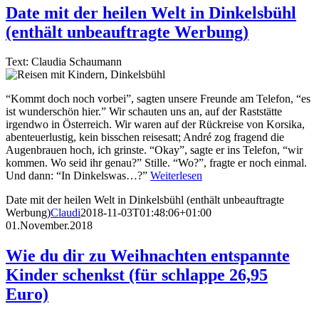
Date mit der heilen Welt in Dinkelsbühl
(enthält unbeauftragte Werbung)
Text: Claudia Schaumann
“Kommt doch noch vorbei”, sagten unsere Freunde am Telefon, “es
ist wunderschön hier.” Wir schauten uns an, auf der Raststätte
irgendwo in Österreich. Wir waren auf der Rückreise von Korsika,
abenteuerlustig, kein bisschen reisesatt; André zog fragend die
Augenbrauen hoch, ich grinste. “Okay”, sagte er ins Telefon, “wir
kommen. Wo seid ihr genau?” Stille. “Wo?”, fragte er noch einmal.
Und dann: “In Dinkelswas…?”
Weiterlesen
Date mit der heilen Welt in Dinkelsbühl (enthält unbeauftragte
Werbung)
Claudi
2018-11-03T01:48:06+01:00
01.November.2018
Wie du dir zu Weihnachten entspannte
Kinder schenkst (für schlappe 26,95
Euro)