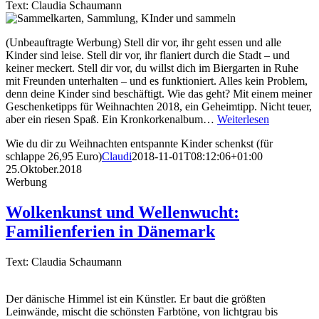
Text: Claudia Schaumann
(Unbeauftragte Werbung) Stell dir vor, ihr geht essen und alle
Kinder sind leise. Stell dir vor, ihr flaniert durch die Stadt – und
keiner meckert. Stell dir vor, du willst dich im Biergarten in Ruhe
mit Freunden unterhalten – und es funktioniert. Alles kein Problem,
denn deine Kinder sind beschäftigt. Wie das geht? Mit einem meiner
Geschenketipps für Weihnachten 2018, ein Geheimtipp. Nicht teuer,
aber ein riesen Spaß. Ein Kronkorkenalbum…
Weiterlesen
Wie du dir zu Weihnachten entspannte Kinder schenkst (für
schlappe 26,95 Euro)
Claudi
2018-11-01T08:12:06+01:00
25.Oktober.2018
Werbung
Wolkenkunst und Wellenwucht:
Familienferien in Dänemark
Text: Claudia Schaumann
Der dänische Himmel ist ein Künstler. Er baut die größten
Leinwände, mischt die schönsten Farbtöne, von lichtgrau bis