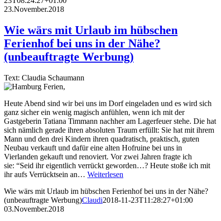
23T08:24:27+01:00
23.November.2018
Wie wärs mit Urlaub im hübschen
Ferienhof bei uns in der Nähe?
(unbeauftragte Werbung)
Text: Claudia Schaumann
Heute Abend sind wir bei uns im Dorf eingeladen und es wird sich
ganz sicher ein wenig magisch anfühlen, wenn ich mit der
Gastgeberin Tatiana Timmann nachher am Lagerfeuer stehe. Die hat
sich nämlich gerade ihren absoluten Traum erfüllt: Sie hat mit ihrem
Mann und den drei Kindern ihren quadratisch, praktisch, guten
Neubau verkauft und dafür eine alten Hofruine bei uns in
Vierlanden gekauft und renoviert. Vor zwei Jahren fragte ich
sie: “Seid ihr eigentlich verrückt geworden…? Heute stoße ich mit
ihr aufs Verrücktsein an…
Weiterlesen
Wie wärs mit Urlaub im hübschen Ferienhof bei uns in der Nähe?
(unbeauftragte Werbung)
Claudi
2018-11-23T11:28:27+01:00
03.November.2018