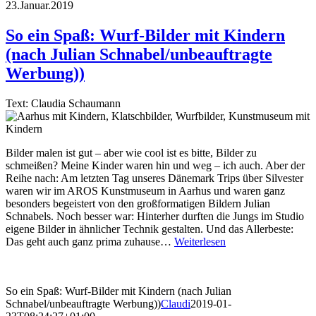
23.Januar.2019
So ein Spaß: Wurf-Bilder mit Kindern
(nach Julian Schnabel/unbeauftragte
Werbung))
Text: Claudia Schaumann
Bilder malen ist gut – aber wie cool ist es bitte, Bilder zu
schmeißen? Meine Kinder waren hin und weg – ich auch. Aber der
Reihe nach: Am letzten Tag unseres Dänemark Trips über Silvester
waren wir im AROS Kunstmuseum in Aarhus und waren ganz
besonders begeistert von den großformatigen Bildern Julian
Schnabels. Noch besser war: Hinterher durften die Jungs im Studio
eigene Bilder in ähnlicher Technik gestalten. Und das Allerbeste:
Das geht auch ganz prima zuhause…
Weiterlesen
So ein Spaß: Wurf-Bilder mit Kindern (nach Julian
Schnabel/unbeauftragte Werbung))
Claudi
2019-01-