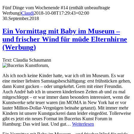
Fünf Dinge vom Wochenende #14 (enthält unbeauftragte
Werbung)
Claudi
2018-10-08T17:29:43+02:00
30.September.2018
Ein Vormittag mit Baby im Museum –
und frischer Wind für müde Elternhirne
(Werbung)
Text: Claudia Schaumann
Als ich noch keine Kinder hatte, war ich oft im Museum. Es war
eine meiner liebsten Samstagsbeschäftigung: erst frühstücken gehen,
dann Kunst gucken – oder umgekehrt. Gern mit einer Freundin.
Auch André hab ich in unseren kinderlosen Zeiten ab und zu mal
mitgeschleppt – er war immer dann besonders interessiert, wenn die
Kunstwerke sehr teuer waren (im MOMA in New York hat er vor
lauter Million-Dollar-Vergnügen beinahe getanzt). Mit immer mehr
Kindern ist unsere Kunstguckerei dann leider eingedöst. Tollerweise
gibt es jetzt ein neues Format im Bucerius Kunst Forum in
Hamburg: Das wird laut. Und gut…
Weiterlesen