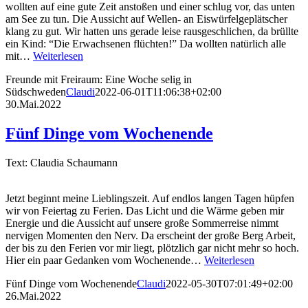
wollten auf eine gute Zeit anstoßen und einer schlug vor, das unten
am See zu tun. Die Aussicht auf Wellen- an Eiswürfelgeplätscher
klang zu gut. Wir hatten uns gerade leise rausgeschlichen, da brüllte
ein Kind: “Die Erwachsenen flüchten!” Da wollten natürlich alle
mit…
Weiterlesen
Freunde mit Freiraum: Eine Woche selig in
Südschweden
Claudi
2022-06-01T11:06:38+02:00
30.Mai.2022
Fünf Dinge vom Wochenende
Text: Claudia Schaumann
Jetzt beginnt meine Lieblingszeit. Auf endlos langen Tagen hüpfen
wir von Feiertag zu Ferien. Das Licht und die Wärme geben mir
Energie und die Aussicht auf unsere große Sommerreise nimmt
nervigen Momenten den Nerv. Da erscheint der große Berg Arbeit,
der bis zu den Ferien vor mir liegt, plötzlich gar nicht mehr so hoch.
Hier ein paar Gedanken vom Wochenende…
Weiterlesen
Fünf Dinge vom Wochenende
Claudi
2022-05-30T07:01:49+02:00
26.Mai.2022