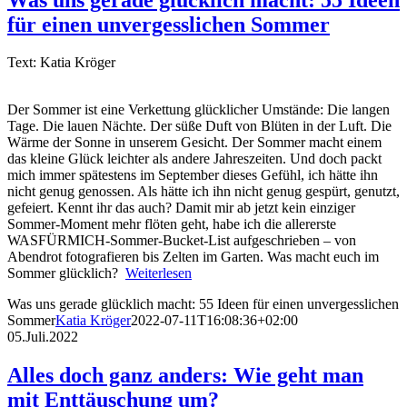
für einen unvergesslichen Sommer
Text: Katia Kröger
Der Sommer ist eine Verkettung glücklicher Umstände: Die langen
Tage. Die lauen Nächte. Der süße Duft von Blüten in der Luft. Die
Wärme der Sonne in unserem Gesicht. Der Sommer macht einem
das kleine Glück leichter als andere Jahreszeiten. Und doch packt
mich immer spätestens im September dieses Gefühl, ich hätte ihn
nicht genug genossen. Als hätte ich ihn nicht genug gespürt, genutzt,
gefeiert. Kennt ihr das auch? Damit mir ab jetzt kein einziger
Sommer-Moment mehr flöten geht, habe ich die allererste
WASFÜRMICH-Sommer-Bucket-List aufgeschrieben – von
Abendrot fotografieren bis Zelten im Garten. Was macht euch im
Sommer glücklich?
Weiterlesen
Was uns gerade glücklich macht: 55 Ideen für einen unvergesslichen
Sommer
Katia Kröger
2022-07-11T16:08:36+02:00
05.Juli.2022
Alles doch ganz anders: Wie geht man
mit Enttäuschung um?