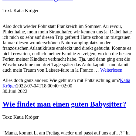
Text: Katia Kröger
Also doch wieder Föhr statt Frankreich im Sommer. Au revoir,
Pinienhaine, moin moin Strandhafer, wir kennen uns ja. Dabei hatte
ich mich so sehr auf diesen Trip gefreut! Hatte schon im tristgrauen
Januar diesen wunderschönen Naturcampingplatz an der
französischen Atlantikküste entdeckt und direkt gebucht. Konnte es
nicht erwarten, endlich meiner Familie zu zeigen, wo ich die besten
Ferien meiner Kindheit verbracht habe. Tja, und dann ging erst die
Waschmaschine und drei Tage später das Auto kaputt – und damit
auch mein Traum von Laisser-faire in la France …
Weiterlesen
Alles doch ganz anders: Wie geht man mit Enttäuschung um?
Katia
Kröger
2022-07-04T18:00:40+02:00
30.Juni.2022
Wie findet man einen guten Babysitter?
Text: Katia Kröger
“Mama, kommt L. am Freitag wieder und passt auf uns auf…?” In