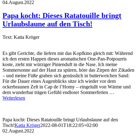
04.August.2022
Papa kocht: Dieses Ratatouille bringt
Urlaubslaune auf den Tisch!
Text: Katia Kröger
Es gibt Gerichte, die liefern mir das Kopfkino gleich mit: Während
ich den ersten Happen dieses aromatischen One-Pan-Potpourris
koste, zieht mir würziger Pinienduft in die Nase. Ich meine
Sommersonne auf der Haut zu spüren, höre das Zirpen der Zikaden
– und meine Füße graben sich genüsslich in butterweichen Sand:
Für die Dauer eines Augenblicks sitze ich wieder vor dem
ockerbraunen Zelt in Cap de l’Homy – eingelullt von Wärme und
dem wunderbar trägen Gefühl endloser Sommerferien …
Weiterlesen
Papa kocht: Dieses Ratatouille bringt Urlaubslaune auf den
Tisch!
Katia Kröger
2022-08-01T18:22:05+02:00
02.August.2022