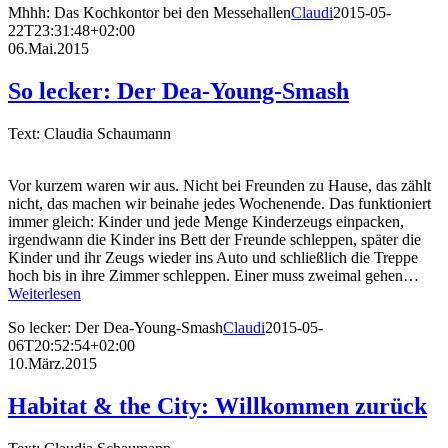
Mhhh: Das Kochkontor bei den Messehallen
Claudi
2015-05-
22T23:31:48+02:00
06.Mai.2015
So lecker: Der Dea-Young-Smash
Text: Claudia Schaumann
Vor kurzem waren wir aus. Nicht bei Freunden zu Hause, das zählt
nicht, das machen wir beinahe jedes Wochenende. Das funktioniert
immer gleich: Kinder und jede Menge Kinderzeugs einpacken,
irgendwann die Kinder ins Bett der Freunde schleppen, später die
Kinder und ihr Zeugs wieder ins Auto und schließlich die Treppe
hoch bis in ihre Zimmer schleppen. Einer muss zweimal gehen…
Weiterlesen
So lecker: Der Dea-Young-Smash
Claudi
2015-05-
06T20:52:54+02:00
10.März.2015
Habitat & the City: Willkommen zurück