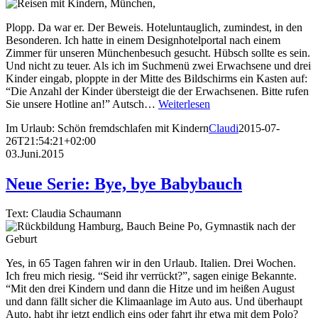
Plopp. Da war er. Der Beweis. Hoteluntauglich, zumindest, in den
Besonderen. Ich hatte in einem Designhotelportal nach einem
Zimmer für unseren Münchenbesuch gesucht. Hübsch sollte es sein.
Und nicht zu teuer. Als ich im Suchmenü zwei Erwachsene und drei
Kinder eingab, ploppte in der Mitte des Bildschirms ein Kasten auf:
“Die Anzahl der Kinder übersteigt die der Erwachsenen. Bitte rufen
Sie unsere Hotline an!” Autsch…
Weiterlesen
Im Urlaub: Schön fremdschlafen mit Kindern
Claudi
2015-07-
26T21:54:21+02:00
03.Juni.2015
Neue Serie: Bye, bye Babybauch
Text: Claudia Schaumann
Yes, in 65 Tagen fahren wir in den Urlaub. Italien. Drei Wochen.
Ich freu mich riesig. “Seid ihr verrückt?”, sagen einige Bekannte.
“Mit den drei Kindern und dann die Hitze und im heißen August
und dann fällt sicher die Klimaanlage im Auto aus. Und überhaupt
Auto, habt ihr jetzt endlich eins oder fahrt ihr etwa mit dem Polo?