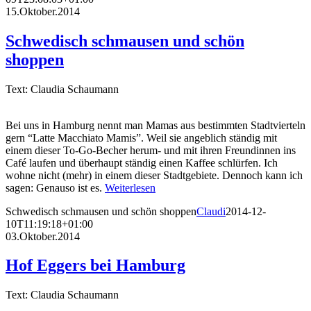
15.Oktober.2014
Schwedisch schmausen und schön
shoppen
Text: Claudia Schaumann
Bei uns in Hamburg nennt man Mamas aus bestimmten Stadtvierteln
gern “Latte Macchiato Mamis”. Weil sie angeblich ständig mit
einem dieser To-Go-Becher herum- und mit ihren Freundinnen ins
Café laufen und überhaupt ständig einen Kaffee schlürfen. Ich
wohne nicht (mehr) in einem dieser Stadtgebiete. Dennoch kann ich
sagen: Genauso ist es.
Weiterlesen
Schwedisch schmausen und schön shoppen
Claudi
2014-12-
10T11:19:18+01:00
03.Oktober.2014
Hof Eggers bei Hamburg
Text: Claudia Schaumann