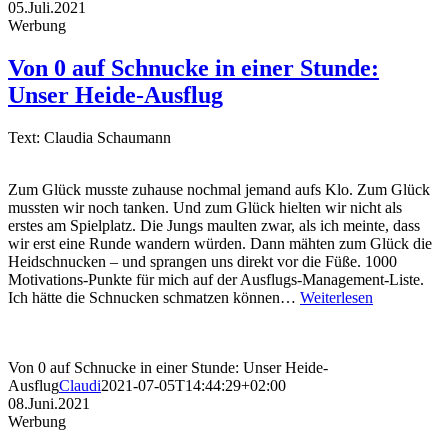
05.Juli.2021
Werbung
Von 0 auf Schnucke in einer Stunde:
Unser Heide-Ausflug
Text: Claudia Schaumann
Zum Glück musste zuhause nochmal jemand aufs Klo. Zum Glück
mussten wir noch tanken. Und zum Glück hielten wir nicht als
erstes am Spielplatz. Die Jungs maulten zwar, als ich meinte, dass
wir erst eine Runde wandern würden. Dann mähten zum Glück die
Heidschnucken – und sprangen uns direkt vor die Füße. 1000
Motivations-Punkte für mich auf der Ausflugs-Management-Liste.
Ich hätte die Schnucken schmatzen können…
Weiterlesen
Von 0 auf Schnucke in einer Stunde: Unser Heide-
Ausflug
Claudi
2021-07-05T14:44:29+02:00
08.Juni.2021
Werbung