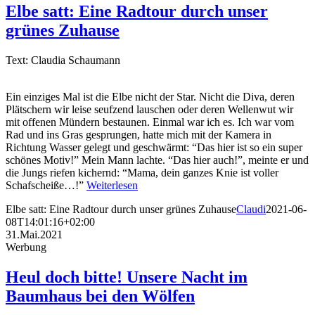
Elbe satt: Eine Radtour durch unser
grünes Zuhause
Text: Claudia Schaumann
Ein einziges Mal ist die Elbe nicht der Star. Nicht die Diva, deren
Plätschern wir leise seufzend lauschen oder deren Wellenwut wir
mit offenen Mündern bestaunen. Einmal war ich es. Ich war vom
Rad und ins Gras gesprungen, hatte mich mit der Kamera in
Richtung Wasser gelegt und geschwärmt: “Das hier ist so ein super
schönes Motiv!” Mein Mann lachte. “Das hier auch!”, meinte er und
die Jungs riefen kichernd: “Mama, dein ganzes Knie ist voller
Schafscheiße…!”
Weiterlesen
Elbe satt: Eine Radtour durch unser grünes Zuhause
Claudi
2021-06-
08T14:01:16+02:00
31.Mai.2021
Werbung
Heul doch bitte! Unsere Nacht im
Baumhaus bei den Wölfen