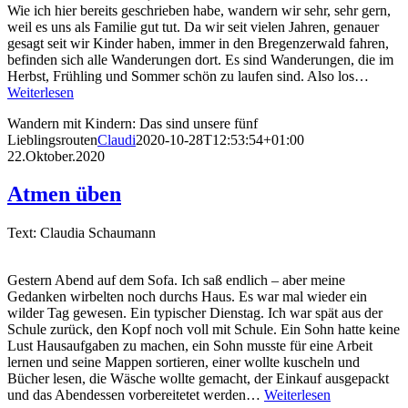
Wie ich hier bereits geschrieben habe, wandern wir sehr, sehr gern,
weil es uns als Familie gut tut. Da wir seit vielen Jahren, genauer
gesagt seit wir Kinder haben, immer in den Bregenzerwald fahren,
befinden sich alle Wanderungen dort. Es sind Wanderungen, die im
Herbst, Frühling und Sommer schön zu laufen sind. Also los…
Weiterlesen
Wandern mit Kindern: Das sind unsere fünf
Lieblingsrouten
Claudi
2020-10-28T12:53:54+01:00
22.Oktober.2020
Atmen üben
Text: Claudia Schaumann
Gestern Abend auf dem Sofa. Ich saß endlich – aber meine
Gedanken wirbelten noch durchs Haus. Es war mal wieder ein
wilder Tag gewesen. Ein typischer Dienstag. Ich war spät aus der
Schule zurück, den Kopf noch voll mit Schule. Ein Sohn hatte keine
Lust Hausaufgaben zu machen, ein Sohn musste für eine Arbeit
lernen und seine Mappen sortieren, einer wollte kuscheln und
Bücher lesen, die Wäsche wollte gemacht, der Einkauf ausgepackt
und das Abendessen vorbereitetet werden…
Weiterlesen