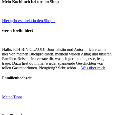
Mein Kochbuch bei uns im Shop
Hier geht es direkt in den Shop...
wer schreibt hier?
Hallo, ICH BIN CLAUDI, Journalistin und Autorin. Ich erzähle
hier von meinen Buchprojekten, meinem wilden Alltag und unseren
Familien-Reisen. Ich verrate dir, was ich gern koche, esse, lese,
trage. Dazu liest du immer wieder spannende Geschichten von
tollen GastautorInnen. Neugierig? Sehr schön…
Was über mich
Familienhochzeit
Meine Tipps