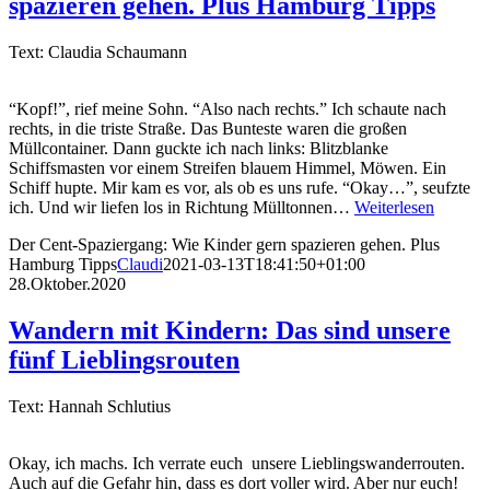
spazieren gehen. Plus Hamburg Tipps
Text: Claudia Schaumann
“Kopf!”, rief meine Sohn. “Also nach rechts.” Ich schaute nach
rechts, in die triste Straße. Das Bunteste waren die großen
Müllcontainer. Dann guckte ich nach links: Blitzblanke
Schiffsmasten vor einem Streifen blauem Himmel, Möwen. Ein
Schiff hupte. Mir kam es vor, als ob es uns rufe. “Okay…”, seufzte
ich. Und wir liefen los in Richtung Mülltonnen…
Weiterlesen
Der Cent-Spaziergang: Wie Kinder gern spazieren gehen. Plus
Hamburg Tipps
Claudi
2021-03-13T18:41:50+01:00
28.Oktober.2020
Wandern mit Kindern: Das sind unsere
fünf Lieblingsrouten
Text: Hannah Schlutius
Okay, ich machs. Ich verrate euch unsere Lieblingswanderrouten.
Auch auf die Gefahr hin, dass es dort voller wird. Aber nur euch!