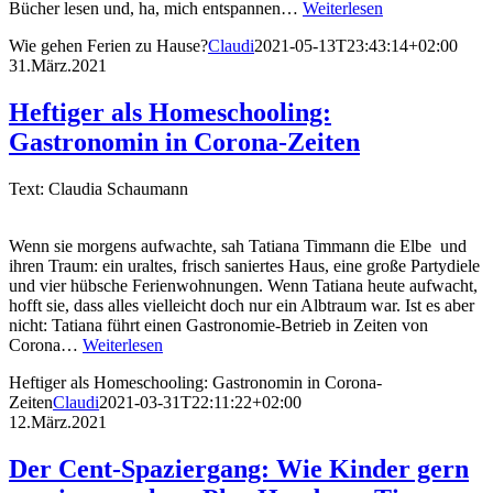
Bücher lesen und, ha, mich entspannen…
Weiterlesen
Wie gehen Ferien zu Hause?
Claudi
2021-05-13T23:43:14+02:00
31.März.2021
Heftiger als Homeschooling:
Gastronomin in Corona-Zeiten
Text: Claudia Schaumann
Wenn sie morgens aufwachte, sah Tatiana Timmann die Elbe und
ihren Traum: ein uraltes, frisch saniertes Haus, eine große Partydiele
und vier hübsche Ferienwohnungen. Wenn Tatiana heute aufwacht,
hofft sie, dass alles vielleicht doch nur ein Albtraum war. Ist es aber
nicht: Tatiana führt einen Gastronomie-Betrieb in Zeiten von
Corona…
Weiterlesen
Heftiger als Homeschooling: Gastronomin in Corona-
Zeiten
Claudi
2021-03-31T22:11:22+02:00
12.März.2021
Der Cent-Spaziergang: Wie Kinder gern