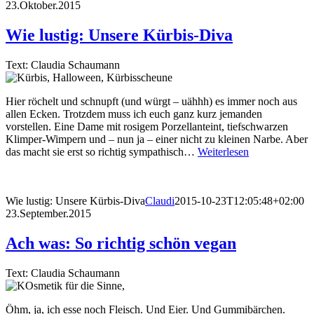
23.Oktober.2015
Wie lustig: Unsere Kürbis-Diva
Text: Claudia Schaumann
Hier röchelt und schnupft (und würgt – uähhh) es immer noch aus
allen Ecken. Trotzdem muss ich euch ganz kurz jemanden
vorstellen. Eine Dame mit rosigem Porzellanteint, tiefschwarzen
Klimper-Wimpern und – nun ja – einer nicht zu kleinen Narbe. Aber
das macht sie erst so richtig sympathisch…
Weiterlesen
Wie lustig: Unsere Kürbis-Diva
Claudi
2015-10-23T12:05:48+02:00
23.September.2015
Ach was: So richtig schön vegan
Text: Claudia Schaumann
Öhm, ja, ich esse noch Fleisch. Und Eier. Und Gummibärchen.