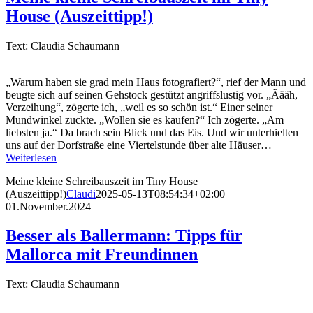
House (Auszeittipp!)
Text: Claudia Schaumann
„Warum haben sie grad mein Haus fotografiert?“, rief der Mann und
beugte sich auf seinen Gehstock gestützt angriffslustig vor. „Äääh,
Verzeihung“, zögerte ich, „weil es so schön ist.“ Einer seiner
Mundwinkel zuckte. „Wollen sie es kaufen?“ Ich zögerte. „Am
liebsten ja.“ Da brach sein Blick und das Eis. Und wir unterhielten
uns auf der Dorfstraße eine Viertelstunde über alte Häuser…
Weiterlesen
Meine kleine Schreibauszeit im Tiny House
(Auszeittipp!)
Claudi
2025-05-13T08:54:34+02:00
01.November.2024
Besser als Ballermann: Tipps für
Mallorca mit Freundinnen
Text: Claudia Schaumann