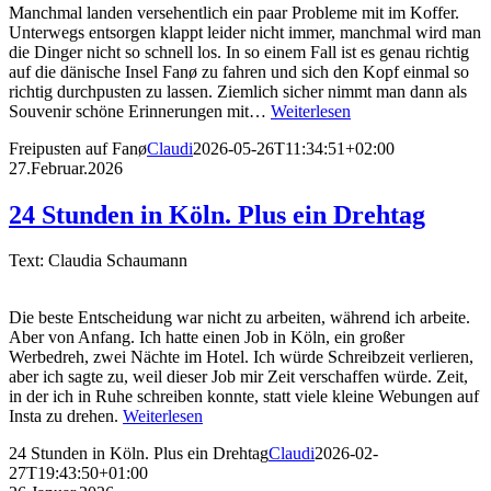
Manchmal landen versehentlich ein paar Probleme mit im Koffer.
Unterwegs entsorgen klappt leider nicht immer, manchmal wird man
die Dinger nicht so schnell los. In so einem Fall ist es genau richtig
auf die dänische Insel Fanø zu fahren und sich den Kopf einmal so
richtig durchpusten zu lassen. Ziemlich sicher nimmt man dann als
Souvenir schöne Erinnerungen mit…
Weiterlesen
Freipusten auf Fanø
Claudi
2026-05-26T11:34:51+02:00
27.Februar.2026
24 Stunden in Köln. Plus ein Drehtag
Text: Claudia Schaumann
Die beste Entscheidung war nicht zu arbeiten, während ich arbeite.
Aber von Anfang. Ich hatte einen Job in Köln, ein großer
Werbedreh, zwei Nächte im Hotel. Ich würde Schreibzeit verlieren,
aber ich sagte zu, weil dieser Job mir Zeit verschaffen würde. Zeit,
in der ich in Ruhe schreiben konnte, statt viele kleine Webungen auf
Insta zu drehen.
Weiterlesen
24 Stunden in Köln. Plus ein Drehtag
Claudi
2026-02-
27T19:43:50+01:00