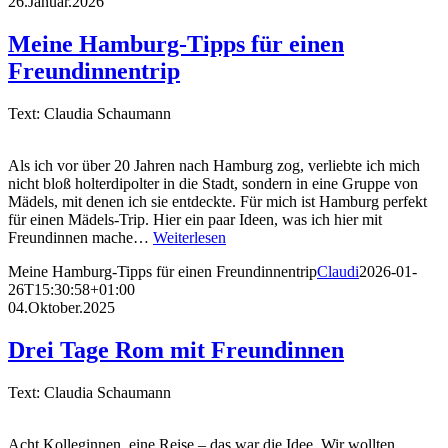
26.Januar.2026
Meine Hamburg-Tipps für einen
Freundinnentrip
Text: Claudia Schaumann
Als ich vor über 20 Jahren nach Hamburg zog, verliebte ich mich
nicht bloß holterdipolter in die Stadt, sondern in eine Gruppe von
Mädels, mit denen ich sie entdeckte. Für mich ist Hamburg perfekt
für einen Mädels-Trip. Hier ein paar Ideen, was ich hier mit
Freundinnen mache…
Weiterlesen
Meine Hamburg-Tipps für einen Freundinnentrip
Claudi
2026-01-
26T15:30:58+01:00
04.Oktober.2025
Drei Tage Rom mit Freundinnen
Text: Claudia Schaumann
Acht Kolleginnen, eine Reise – das war die Idee. Wir wollten