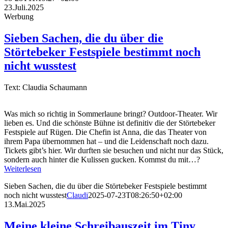
23.Juli.2025
Werbung
Sieben Sachen, die du über die
Störtebeker Festspiele bestimmt noch
nicht wusstest
Text: Claudia Schaumann
Was mich so richtig in Sommerlaune bringt? Outdoor-Theater. Wir
lieben es. Und die schönste Bühne ist definitiv die der Störtebeker
Festspiele auf Rügen. Die Chefin ist Anna, die das Theater von
ihrem Papa übernommen hat – und die Leidenschaft noch dazu.
Tickets gibt’s hier. Wir durften sie besuchen und nicht nur das Stück,
sondern auch hinter die Kulissen gucken. Kommst du mit…?
Weiterlesen
Sieben Sachen, die du über die Störtebeker Festspiele bestimmt
noch nicht wusstest
Claudi
2025-07-23T08:26:50+02:00
13.Mai.2025
Meine kleine Schreibauszeit im Tiny