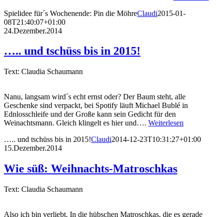
Spielidee für´s Wochenende: Pin die Möhre
Claudi
2015-01-
08T21:40:07+01:00
24.Dezember.2014
….. und tschüss bis in 2015!
Text: Claudia Schaumann
Nanu, langsam wird´s echt ernst oder? Der Baum steht, alle
Geschenke sind verpackt, bei Spotify läuft Michael Bublé in
Ednlosschleife und der Große kann sein Gedicht für den
Weinachtsmann. Gleich klingelt es hier und….
Weiterlesen
….. und tschüss bis in 2015!
Claudi
2014-12-23T10:31:27+01:00
15.Dezember.2014
Wie süß: Weihnachts-Matroschkas
Text: Claudia Schaumann
Also ich bin verliebt. In die hübschen Matroschkas, die es gerade