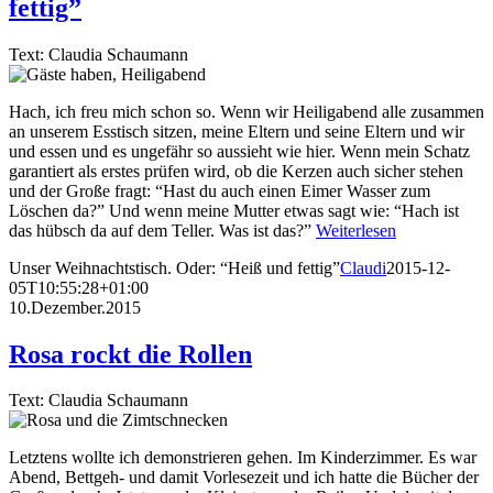
fettig”
Text: Claudia Schaumann
Hach, ich freu mich schon so. Wenn wir Heiligabend alle zusammen
an unserem Esstisch sitzen, meine Eltern und seine Eltern und wir
und essen und es ungefähr so aussieht wie hier. Wenn mein Schatz
garantiert als erstes prüfen wird, ob die Kerzen auch sicher stehen
und der Große fragt: “Hast du auch einen Eimer Wasser zum
Löschen da?” Und wenn meine Mutter etwas sagt wie: “Hach ist
das hübsch da auf dem Teller. Was ist das?”
Weiterlesen
Unser Weihnachtstisch. Oder: “Heiß und fettig”
Claudi
2015-12-
05T10:55:28+01:00
10.Dezember.2015
Rosa rockt die Rollen
Text: Claudia Schaumann
Letztens wollte ich demonstrieren gehen. Im Kinderzimmer. Es war
Abend, Bettgeh- und damit Vorlesezeit und ich hatte die Bücher der