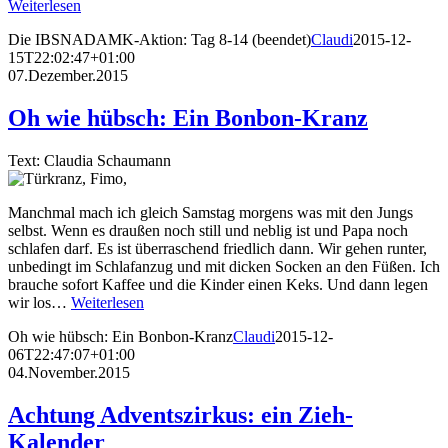
Weiterlesen
Die IBSNADAMK-Aktion: Tag 8-14 (beendet)
Claudi
2015-12-
15T22:02:47+01:00
07.Dezember.2015
Oh wie hübsch: Ein Bonbon-Kranz
Text: Claudia Schaumann
Manchmal mach ich gleich Samstag morgens was mit den Jungs
selbst. Wenn es draußen noch still und neblig ist und Papa noch
schlafen darf. Es ist überraschend friedlich dann. Wir gehen runter,
unbedingt im Schlafanzug und mit dicken Socken an den Füßen. Ich
brauche sofort Kaffee und die Kinder einen Keks. Und dann legen
wir los…
Weiterlesen
Oh wie hübsch: Ein Bonbon-Kranz
Claudi
2015-12-
06T22:47:07+01:00
04.November.2015
Achtung Adventszirkus: ein Zieh-
Kalender