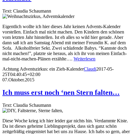
Text: Claudia Schaumann
Eigentlich wollte ich hier dieses Jahr keinen Advents-Kalender
vorstellen. Einfach mal nicht machen. Den Kindern den schönen
vom letzten Jahr hinstellen. Ist eh alles so wild hier gerade. Aber
dann saß ich am Samstag Abend mit meiner Freundin K. auf dem
Sofa. Alkoholfreier Sekt. Zwei schlafende Babys. “Kannste doch
nicht machen!”, platzte sie heraus, als ich ihr von meinen Einfach-
mal-nicht-machen-Plänen erzählte….
Weiterlesen
Achtung Adventszirkus: ein Zieh-Kalender
Claudi
2017-05-
25T04:40:45+02:00
07.Oktober.2015
Ich muss erst noch ‘nen Stern falten…
Text: Claudia Schaumann
Diese Woche krieg ich hier leider gar nichts hin. Verdammte Kiste.
Da ist dieses geheime Lieblingsprojekt, dass sich ganz schön
zeitgefräßig eingenistet hat bei uns zu Hause. Ich habs so gern, aber