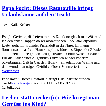
Papa kocht: Dieses Ratatouille bringt
Urlaubslaune auf den Tisch!
Text: Katia Kröger
Es gibt Gerichte, die liefern mir das Kopfkino gleich mit: Während
ich den ersten Happen dieses aromatischen One-Pan-Potpourris
koste, zieht mir würziger Pinienduft in die Nase. Ich meine
Sommersonne auf der Haut zu spüren, höre das Zirpen der Zikaden
– und meine Füße graben sich genüsslich in butterweichen Sand:
Für die Dauer eines Augenblicks sitze ich wieder vor dem
ockerbraunen Zelt in Cap de l’Homy – eingelullt von Wärme und
dem wunderbar trägen Gefühl endloser Sommerferien …
Weiterlesen
Papa kocht: Dieses Ratatouille bringt Urlaubslaune auf den
Tisch!
Katia Kröger
2022-08-01T18:22:05+02:00
12.Juli.2022
Lecker statt mecker(n): Wie kriegt man
Gemüse ins Kind?