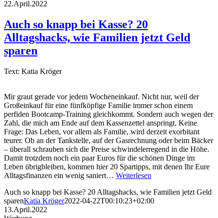
22.April.2022
Auch so knapp bei Kasse? 20
Alltagshacks, wie Familien jetzt Geld
sparen
Text: Katia Kröger
Mir graut gerade vor jedem Wocheneinkauf. Nicht nur, weil der
Großeinkauf für eine fünfköpfige Familie immer schon einem
perfiden Bootcamp-Training gleichkommt. Sondern auch wegen der
Zahl, die mich am Ende auf dem Kassenzettel anspringt. Keine
Frage: Das Leben, vor allem als Familie, wird derzeit exorbitant
teurer. Ob an der Tankstelle, auf der Gasrechnung oder beim Bäcker
– überall schrauben sich die Preise schwindelerregend in die Höhe.
Damit trotzdem noch ein paar Euros für die schönen Dinge im
Leben übrigbleiben, kommen hier 20 Spartipps, mit denen Ihr Eure
Alltagsfinanzen ein wenig saniert…
Weiterlesen
Auch so knapp bei Kasse? 20 Alltagshacks, wie Familien jetzt Geld
sparen
Katia Kröger
2022-04-22T00:10:23+02:00
13.April.2022