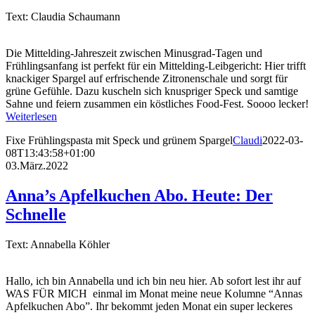
Text: Claudia Schaumann
Die Mittelding-Jahreszeit zwischen Minusgrad-Tagen und
Frühlingsanfang ist perfekt für ein Mittelding-Leibgericht: Hier trifft
knackiger Spargel auf erfrischende Zitronenschale und sorgt für
grüne Gefühle. Dazu kuscheln sich knuspriger Speck und samtige
Sahne und feiern zusammen ein köstliches Food-Fest. Soooo lecker!
Weiterlesen
Fixe Frühlingspasta mit Speck und grünem Spargel
Claudi
2022-03-
08T13:43:58+01:00
03.März.2022
Anna’s Apfelkuchen Abo. Heute: Der
Schnelle
Text: Annabella Köhler
Hallo, ich bin Annabella und ich bin neu hier. Ab sofort lest ihr auf
WAS FÜR MICH einmal im Monat meine neue Kolumne “Annas
Apfelkuchen Abo”. Ihr bekommt jeden Monat ein super leckeres