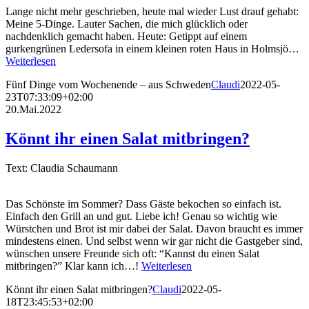
Lange nicht mehr geschrieben, heute mal wieder Lust drauf gehabt:
Meine 5-Dinge. Lauter Sachen, die mich glücklich oder
nachdenklich gemacht haben. Heute: Getippt auf einem
gurkengrünen Ledersofa in einem kleinen roten Haus in Holmsjö…
Weiterlesen
Fünf Dinge vom Wochenende – aus Schweden
Claudi
2022-05-
23T07:33:09+02:00
20.Mai.2022
Könnt ihr einen Salat mitbringen?
Text: Claudia Schaumann
Das Schönste im Sommer? Dass Gäste bekochen so einfach ist.
Einfach den Grill an und gut. Liebe ich! Genau so wichtig wie
Würstchen und Brot ist mir dabei der Salat. Davon braucht es immer
mindestens einen. Und selbst wenn wir gar nicht die Gastgeber sind,
wünschen unsere Freunde sich oft: “Kannst du einen Salat
mitbringen?” Klar kann ich…!
Weiterlesen
Könnt ihr einen Salat mitbringen?
Claudi
2022-05-
18T23:45:53+02:00