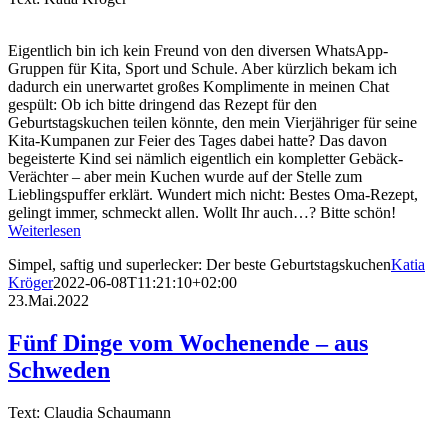
Eigentlich bin ich kein Freund von den diversen WhatsApp-
Gruppen für Kita, Sport und Schule. Aber kürzlich bekam ich
dadurch ein unerwartet großes Komplimente in meinen Chat
gespült: Ob ich bitte dringend das Rezept für den
Geburtstagskuchen teilen könnte, den mein Vierjähriger für seine
Kita-Kumpanen zur Feier des Tages dabei hatte? Das davon
begeisterte Kind sei nämlich eigentlich ein kompletter Gebäck-
Verächter – aber mein Kuchen wurde auf der Stelle zum
Lieblingspuffer erklärt. Wundert mich nicht: Bestes Oma-Rezept,
gelingt immer, schmeckt allen. Wollt Ihr auch…? Bitte schön!
Weiterlesen
Simpel, saftig und superlecker: Der beste Geburtstagskuchen
Katia
Kröger
2022-06-08T11:21:10+02:00
23.Mai.2022
Fünf Dinge vom Wochenende – aus
Schweden
Text: Claudia Schaumann