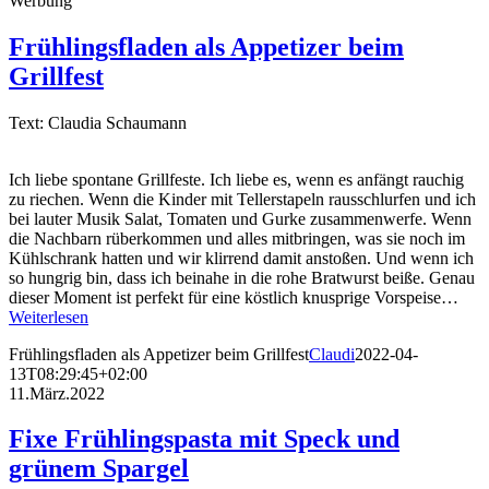
Werbung
Frühlingsfladen als Appetizer beim
Grillfest
Text: Claudia Schaumann
Ich liebe spontane Grillfeste. Ich liebe es, wenn es anfängt rauchig
zu riechen. Wenn die Kinder mit Tellerstapeln rausschlurfen und ich
bei lauter Musik Salat, Tomaten und Gurke zusammenwerfe. Wenn
die Nachbarn rüberkommen und alles mitbringen, was sie noch im
Kühlschrank hatten und wir klirrend damit anstoßen. Und wenn ich
so hungrig bin, dass ich beinahe in die rohe Bratwurst beiße. Genau
dieser Moment ist perfekt für eine köstlich knusprige Vorspeise…
Weiterlesen
Frühlingsfladen als Appetizer beim Grillfest
Claudi
2022-04-
13T08:29:45+02:00
11.März.2022
Fixe Frühlingspasta mit Speck und
grünem Spargel