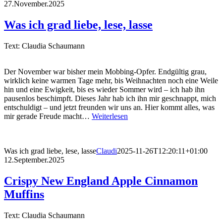
27.November.2025
Was ich grad liebe, lese, lasse
Text: Claudia Schaumann
Der November war bisher mein Mobbing-Opfer. Endgültig grau,
wirklich keine warmen Tage mehr, bis Weihnachten noch eine Weile
hin und eine Ewigkeit, bis es wieder Sommer wird – ich hab ihn
pausenlos beschimpft. Dieses Jahr hab ich ihn mir geschnappt, mich
entschuldigt – und jetzt freunden wir uns an. Hier kommt alles, was
mir gerade Freude macht…
Weiterlesen
Was ich grad liebe, lese, lasse
Claudi
2025-11-26T12:20:11+01:00
12.September.2025
Crispy New England Apple Cinnamon
Muffins
Text: Claudia Schaumann