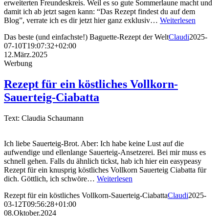
erweiterten Freundeskreis. Weil es so gute Sommerlaune macht und
damit ich ab jetzt sagen kann: “Das Rezept findest du auf dem
Blog”, verrate ich es dir jetzt hier ganz exklusiv…
Weiterlesen
Das beste (und einfachste!) Baguette-Rezept der Welt
Claudi
2025-
07-10T19:07:32+02:00
12.März.2025
Werbung
Rezept für ein köstliches Vollkorn-
Sauerteig-Ciabatta
Text: Claudia Schaumann
Ich liebe Sauerteig-Brot. Aber: Ich habe keine Lust auf die
aufwendige und ellenlange Sauerteig-Ansetzerei. Bei mir muss es
schnell gehen. Falls du ähnlich tickst, hab ich hier ein easypeasy
Rezept für ein knusprig köstliches Vollkorn Sauerteig Ciabatta für
dich. Göttlich, ich schwöre…
Weiterlesen
Rezept für ein köstliches Vollkorn-Sauerteig-Ciabatta
Claudi
2025-
03-12T09:56:28+01:00
08.Oktober.2024