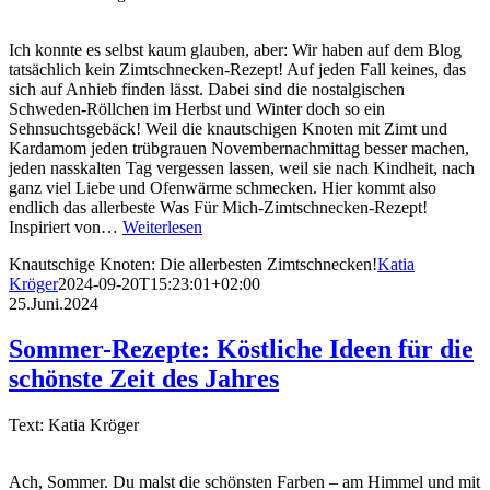
Ich konnte es selbst kaum glauben, aber: Wir haben auf dem Blog
tatsächlich kein Zimtschnecken-Rezept! Auf jeden Fall keines, das
sich auf Anhieb finden lässt. Dabei sind die nostalgischen
Schweden-Röllchen im Herbst und Winter doch so ein
Sehnsuchtsgebäck! Weil die knautschigen Knoten mit Zimt und
Kardamom jeden trübgrauen Novembernachmittag besser machen,
jeden nasskalten Tag vergessen lassen, weil sie nach Kindheit, nach
ganz viel Liebe und Ofenwärme schmecken. Hier kommt also
endlich das allerbeste Was Für Mich-Zimtschnecken-Rezept!
Inspiriert von…
Weiterlesen
Knautschige Knoten: Die allerbesten Zimtschnecken!
Katia
Kröger
2024-09-20T15:23:01+02:00
25.Juni.2024
Sommer-Rezepte: Köstliche Ideen für die
schönste Zeit des Jahres
Text: Katia Kröger
Ach, Sommer. Du malst die schönsten Farben – am Himmel und mit