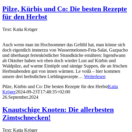
Pilze, Kürbis und Co: Die besten Rezepte
für den Herbst
Text: Katia Kröger
Auch wenn man im Hochsommer das Gefühl hat, man könne sich
doch eigentlich immerzu von Wassermelonen-Feta-Salat, Gazpacho
und überhaupt ferienköstlicher Strandküche ernähren: Irgendwann
ab Oktober haben wir eben doch wieder Lust auf Kürbis und
Waldpilze, auf warme Eintöpfe und sämige Suppen, die an frischen
Herbstabenden gut von innen wärmen. Le voilà – hier kommen
unsere drei herbstlichen Lieblingsrezepte…
Weiterlesen
Pilze, Kürbis und Co: Die besten Rezepte für den Herbst
Katia
Kröger
2024-09-23T17:48:35+02:00
26.September.2024
Knautschige Knoten: Die allerbesten
Zimtschnecken!
Text: Katia Kröger