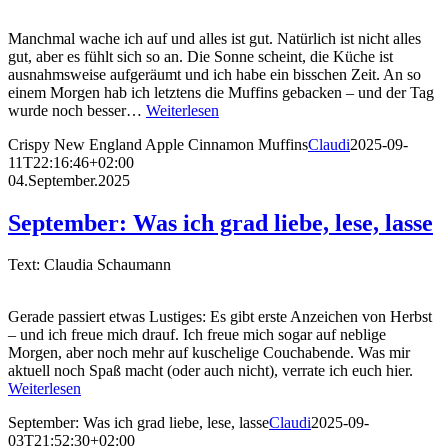
Manchmal wache ich auf und alles ist gut. Natürlich ist nicht alles
gut, aber es fühlt sich so an. Die Sonne scheint, die Küche ist
ausnahmsweise aufgeräumt und ich habe ein bisschen Zeit. An so
einem Morgen hab ich letztens die Muffins gebacken – und der Tag
wurde noch besser…
Weiterlesen
Crispy New England Apple Cinnamon Muffins
Claudi
2025-09-
11T22:16:46+02:00
04.September.2025
September: Was ich grad liebe, lese, lasse
Text: Claudia Schaumann
Gerade passiert etwas Lustiges: Es gibt erste Anzeichen von Herbst
– und ich freue mich drauf. Ich freue mich sogar auf neblige
Morgen, aber noch mehr auf kuschelige Couchabende. Was mir
aktuell noch Spaß macht (oder auch nicht), verrate ich euch hier.
Weiterlesen
September: Was ich grad liebe, lese, lasse
Claudi
2025-09-
03T21:52:30+02:00