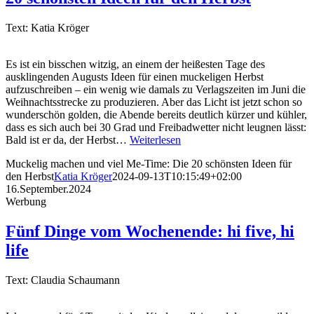
Text: Katia Kröger
Es ist ein bisschen witzig, an einem der heißesten Tage des
ausklingenden Augusts Ideen für einen muckeligen Herbst
aufzuschreiben – ein wenig wie damals zu Verlagszeiten im Juni die
Weihnachtsstrecke zu produzieren. Aber das Licht ist jetzt schon so
wunderschön golden, die Abende bereits deutlich kürzer und kühler,
dass es sich auch bei 30 Grad und Freibadwetter nicht leugnen lässt:
Bald ist er da, der Herbst…
Weiterlesen
Muckelig machen und viel Me-Time: Die 20 schönsten Ideen für
den Herbst
Katia Kröger
2024-09-13T10:15:49+02:00
16.September.2024
Werbung
Fünf Dinge vom Wochenende: hi five, hi
life
Text: Claudia Schaumann