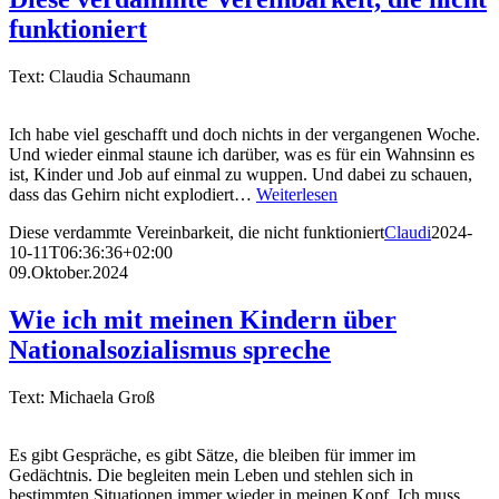
funktioniert
Text: Claudia Schaumann
Ich habe viel geschafft und doch nichts in der vergangenen Woche.
Und wieder einmal staune ich darüber, was es für ein Wahnsinn es
ist, Kinder und Job auf einmal zu wuppen. Und dabei zu schauen,
dass das Gehirn nicht explodiert…
Weiterlesen
Diese verdammte Vereinbarkeit, die nicht funktioniert
Claudi
2024-
10-11T06:36:36+02:00
09.Oktober.2024
Wie ich mit meinen Kindern über
Nationalsozialismus spreche
Text: Michaela Groß
Es gibt Gespräche, es gibt Sätze, die bleiben für immer im
Gedächtnis. Die begleiten mein Leben und stehlen sich in
bestimmten Situationen immer wieder in meinen Kopf. Ich muss