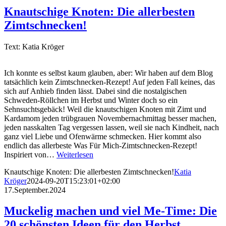
Knautschige Knoten: Die allerbesten
Zimtschnecken!
Text: Katia Kröger
Ich konnte es selbst kaum glauben, aber: Wir haben auf dem Blog
tatsächlich kein Zimtschnecken-Rezept! Auf jeden Fall keines, das
sich auf Anhieb finden lässt. Dabei sind die nostalgischen
Schweden-Röllchen im Herbst und Winter doch so ein
Sehnsuchtsgebäck! Weil die knautschigen Knoten mit Zimt und
Kardamom jeden trübgrauen Novembernachmittag besser machen,
jeden nasskalten Tag vergessen lassen, weil sie nach Kindheit, nach
ganz viel Liebe und Ofenwärme schmecken. Hier kommt also
endlich das allerbeste Was Für Mich-Zimtschnecken-Rezept!
Inspiriert von…
Weiterlesen
Knautschige Knoten: Die allerbesten Zimtschnecken!
Katia
Kröger
2024-09-20T15:23:01+02:00
17.September.2024
Muckelig machen und viel Me-Time: Die
20 schönsten Ideen für den Herbst