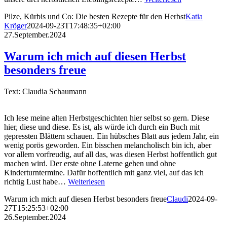
Pilze, Kürbis und Co: Die besten Rezepte für den Herbst
Katia
Kröger
2024-09-23T17:48:35+02:00
27.September.2024
Warum ich mich auf diesen Herbst
besonders freue
Text: Claudia Schaumann
Ich lese meine alten Herbstgeschichten hier selbst so gern. Diese
hier, diese und diese. Es ist, als würde ich durch ein Buch mit
gepressten Blättern schauen. Ein hübsches Blatt aus jedem Jahr, ein
wenig porös geworden. Ein bisschen melancholisch bin ich, aber
vor allem vorfreudig, auf all das, was diesen Herbst hoffentlich gut
machen wird. Der erste ohne Laterne gehen und ohne
Kinderturntermine. Dafür hoffentlich mit ganz viel, auf das ich
richtig Lust habe…
Weiterlesen
Warum ich mich auf diesen Herbst besonders freue
Claudi
2024-09-
27T15:25:53+02:00
26.September.2024