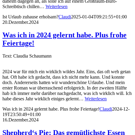
daheim dagegen an, als solle ich auf einem Großraum-Büro-
Schreibtisch chillen…
Weiterlesen
Ist Urlaub zuhause erholsam?
Claudi
2025-01-04T09:21:55+01:00
20.Dezember.2024
Was ich in 2024 gelernt habe. Plus frohe
Feiertage!
Text: Claudia Schaumann
2024 war für mich ein wirklich wildes Jahr. Eins, das oft weh getan
hat. Oft habe ich gedacht, dass ich nicht mehr kann. Und konnte
doch. Andererseits hatten wir wunderschöne Urlaube. Und mein
erster Roman war überraschend erfolgreich. In der zweiten Hälfte
hab ich immer mehr darüber nachgedacht, was ich wirklich will. Ich
habe dieses Jahr wirklich einiges gelernt…
Weiterlesen
Was ich in 2024 gelernt habe. Plus frohe Feiertage!
Claudi
2024-12-
19T23:50:49+01:00
16.Dezember.2024
Shepherd‘s Pie: Das gemütlichste Essen