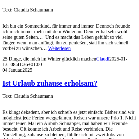
Text: Claudia Schaumann
Ich bin ein Sommerkind, für immer und immer. Dennoch freunde
ich mich immer mehr mit dem Winter an. Denn er hat sehr wohl
seine guten Seiten… Und es macht das Leben gefühlt so viel
länger, wenn man anfängt, ihn zu genießen, statt ihn sich schnell
vorbei zu wünschen…
Weiterlesen
25 Dinge, die mich im Winter glücklich machen
Claudi
2025-01-
13T08:41:36+01:00
04.Januar.2025
Ist Urlaub zuhause erholsam?
Text: Claudia Schaumann
Es klingt dekadent, aber ich schreib es jetzt einfach: Bisher sind wir
möglichst jede Ferien weggefahren. Reisen war unsere Prio 1. Nicht
immer teuer. Mal ein Airbnb-Schnäpper, mal haben wir Freunde
besucht. Oft konnte ich Arbeit und Reise verbinden. Die
Vorstellung, zuhause zu bleiben, fühlte sich mit zwei Jobs von