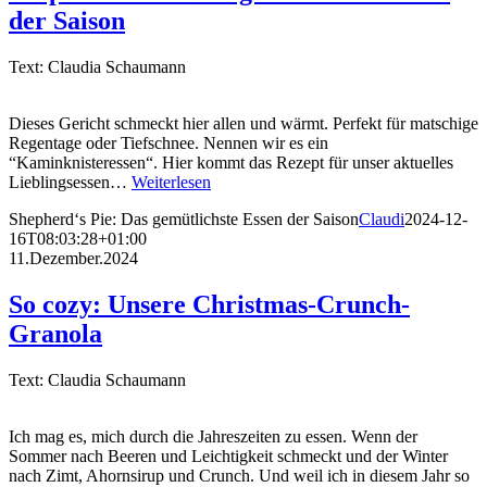
der Saison
Text: Claudia Schaumann
Dieses Gericht schmeckt hier allen und wärmt. Perfekt für matschige
Regentage oder Tiefschnee. Nennen wir es ein
“Kaminknisteressen“. Hier kommt das Rezept für unser aktuelles
Lieblingsessen…
Weiterlesen
Shepherd‘s Pie: Das gemütlichste Essen der Saison
Claudi
2024-12-
16T08:03:28+01:00
11.Dezember.2024
So cozy: Unsere Christmas-Crunch-
Granola
Text: Claudia Schaumann
Ich mag es, mich durch die Jahreszeiten zu essen. Wenn der
Sommer nach Beeren und Leichtigkeit schmeckt und der Winter
nach Zimt, Ahornsirup und Crunch. Und weil ich in diesem Jahr so