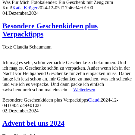
Was Für Mich-Fotokalender: Ein Geschenk mit Zeug zum
Kult!
Katia Kröger
2024-12-05T17:46:34+01:00
04.Dezember.2024
Besondere Geschenkideen plus
Verpacktipps
Text: Claudia Schaumann
Ich mag es sehr, schön verpackte Geschenke zu bekommen. Und
ich mag es, Geschenke schön zu verpacken. Außer wenn ich in der
Nacht vor Heiligabend Geschenke für zehn einpacken muss. Daher
fange ich jetzt schon an, mir Gedanken zu machen, was ich schenke
und wie ich es verpacke. Und dann packe ich einfach
zwischendurch schon mal eins ein…
Weiterlesen
Besondere Geschenkideen plus Verpacktipps
Claudi
2024-12-
04T08:45:49+01:00
02.Dezember.2024
Advent bei uns 2024