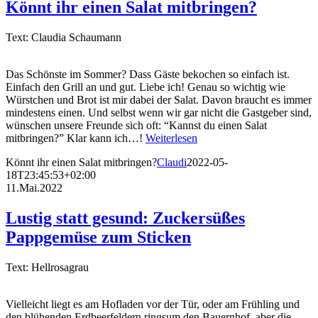
Könnt ihr einen Salat mitbringen?
Text: Claudia Schaumann
Das Schönste im Sommer? Dass Gäste bekochen so einfach ist.
Einfach den Grill an und gut. Liebe ich! Genau so wichtig wie
Würstchen und Brot ist mir dabei der Salat. Davon braucht es immer
mindestens einen. Und selbst wenn wir gar nicht die Gastgeber sind,
wünschen unsere Freunde sich oft: “Kannst du einen Salat
mitbringen?” Klar kann ich…!
Weiterlesen
Könnt ihr einen Salat mitbringen?
Claudi
2022-05-
18T23:45:53+02:00
11.Mai.2022
Lustig statt gesund: Zuckersüßes
Pappgemüse zum Sticken
Text: Hellrosagrau
Vielleicht liegt es am Hofladen vor der Tür, oder am Frühling und
den blühenden Erdbeerfeldern ringsum den Bauernhof, aber die