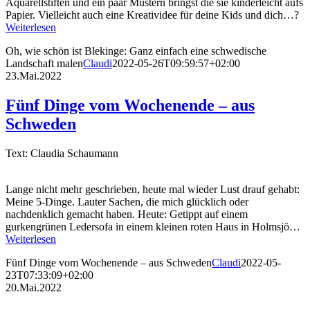
Aquarellstiften und ein paar Mustern bringst die sie kinderleicht aufs
Papier. Vielleicht auch eine Kreatividee für deine Kids und dich…?
Weiterlesen
Oh, wie schön ist Blekinge: Ganz einfach eine schwedische
Landschaft malen
Claudi
2022-05-26T09:59:57+02:00
23.Mai.2022
Fünf Dinge vom Wochenende – aus
Schweden
Text: Claudia Schaumann
Lange nicht mehr geschrieben, heute mal wieder Lust drauf gehabt:
Meine 5-Dinge. Lauter Sachen, die mich glücklich oder
nachdenklich gemacht haben. Heute: Getippt auf einem
gurkengrünen Ledersofa in einem kleinen roten Haus in Holmsjö…
Weiterlesen
Fünf Dinge vom Wochenende – aus Schweden
Claudi
2022-05-
23T07:33:09+02:00
20.Mai.2022