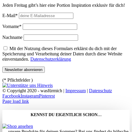
Jeden Freitag gibt’s hier eine Portion Inspiration exklusiv für dich!
E-Mail*
Vorname*
Nachname
Mit der Nutzung dieses Formulars erklärst du dich mit der
Speicherung und Verarbeitung deiner Daten durch diese Website
einverstanden.
Datenschutzerklärung
(* Pflichtfelder )
© Copyright 2020 - wasfürmich |
Impressum
|
Datenschutz
Facebook
Instagram
Pinterest
Page load link
KENNST DU EIGENTLICH SCHON…
…unsere Produkte für deinen Sommer? Bei uns findest du hübsche