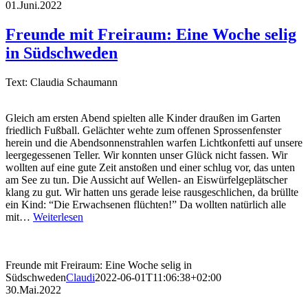
01.Juni.2022
Freunde mit Freiraum: Eine Woche selig
in Südschweden
Text: Claudia Schaumann
Gleich am ersten Abend spielten alle Kinder draußen im Garten
friedlich Fußball. Gelächter wehte zum offenen Sprossenfenster
herein und die Abendsonnenstrahlen warfen Lichtkonfetti auf unsere
leergegessenen Teller. Wir konnten unser Glück nicht fassen. Wir
wollten auf eine gute Zeit anstoßen und einer schlug vor, das unten
am See zu tun. Die Aussicht auf Wellen- an Eiswürfelgeplätscher
klang zu gut. Wir hatten uns gerade leise rausgeschlichen, da brüllte
ein Kind: “Die Erwachsenen flüchten!” Da wollten natürlich alle
mit…
Weiterlesen
Freunde mit Freiraum: Eine Woche selig in
Südschweden
Claudi
2022-06-01T11:06:38+02:00
30.Mai.2022