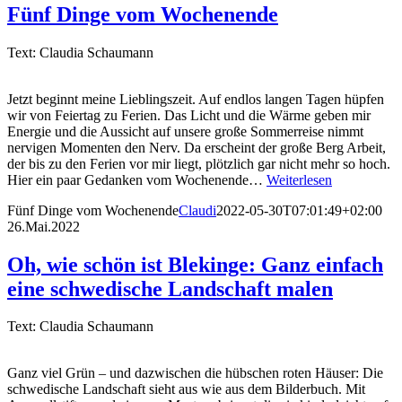
Fünf Dinge vom Wochenende
Text: Claudia Schaumann
Jetzt beginnt meine Lieblingszeit. Auf endlos langen Tagen hüpfen
wir von Feiertag zu Ferien. Das Licht und die Wärme geben mir
Energie und die Aussicht auf unsere große Sommerreise nimmt
nervigen Momenten den Nerv. Da erscheint der große Berg Arbeit,
der bis zu den Ferien vor mir liegt, plötzlich gar nicht mehr so hoch.
Hier ein paar Gedanken vom Wochenende…
Weiterlesen
Fünf Dinge vom Wochenende
Claudi
2022-05-30T07:01:49+02:00
26.Mai.2022
Oh, wie schön ist Blekinge: Ganz einfach
eine schwedische Landschaft malen
Text: Claudia Schaumann
Ganz viel Grün – und dazwischen die hübschen roten Häuser: Die
schwedische Landschaft sieht aus wie aus dem Bilderbuch. Mit