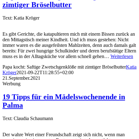
zimtiger Bröselbutter
Text: Katia Kröger
Es gibt Gerichte, die katapultieren mich mit einem Bissen zurück an
den Mittagstisch meiner Kindheit. Und ich muss gestehen: Nicht
immer waren es die ausgefeilsten Mahlzeiten, denn auch damals galt
bereits: Für zwei hungrige Schulkinder und deren berufstätige Eltern
muss es in der Alltagsküche vor allem schnell gehen…
Weiterlesen
Papa kocht: Saftige Zwetschgenklöße mit zimtiger Bröselbutter
Katia
Kröger
2021-09-22T11:28:55+02:00
21.September.2021
Werbung
19 Tipps für ein Mädelswochenende in
Palma
Text: Claudia Schaumann
Der wahre Wert einer Freundschaft zeigt sich nicht, wenn man