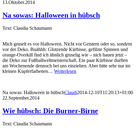
13.Oktober.2014
Na sowas: Halloween in hübsch
Text: Claudia Schaumann
Mich gruselt es vor Halloween. Nicht vor Geistern oder so, sondern
vor der Deko. Buähhh: Glotzende Kürbisse, gefilzte Spinnen und
orange-Overkill find ich ähnlich gruselig wie – nich hauen jetzt –
die Deko zur Fußballweltmeisterschaft. Ein paar Kürbisse durften
am Wochenende dennoch bei uns einziehen. Aber bitte sehr nur im
kleinen Kupferfarbenen…
Weiterlesen
Na sowas: Halloween in hübsch
Claudi
2014-12-10T11:20:13+01:00
22.September.2014
Wie hübsch: Die Burner-Birne
Text: Claudia Schaumann