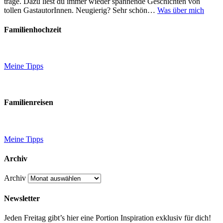
trage. Dazu liest du immer wieder spannende Geschichten von
tollen GastautorInnen. Neugierig? Sehr schön…
Was über mich
Familienhochzeit
Meine Tipps
Familienreisen
Meine Tipps
Archiv
Archiv
Newsletter
Jeden Freitag gibt’s hier eine Portion Inspiration exklusiv für dich!