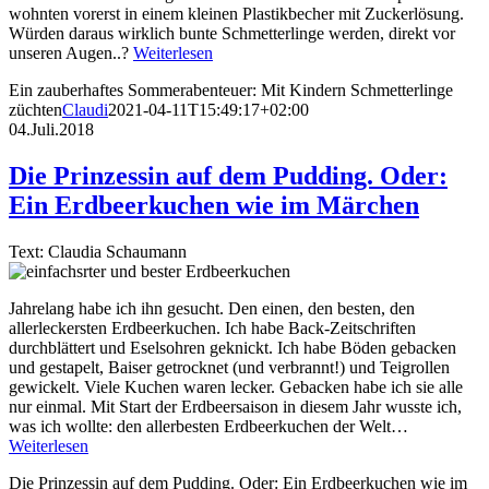
wohnten vorerst in einem kleinen Plastikbecher mit Zuckerlösung.
Würden daraus wirklich bunte Schmetterlinge werden, direkt vor
unseren Augen..?
Weiterlesen
Ein zauberhaftes Sommerabenteuer: Mit Kindern Schmetterlinge
züchten
Claudi
2021-04-11T15:49:17+02:00
04.Juli.2018
Die Prinzessin auf dem Pudding. Oder:
Ein Erdbeerkuchen wie im Märchen
Text: Claudia Schaumann
Jahrelang habe ich ihn gesucht. Den einen, den besten, den
allerleckersten Erdbeerkuchen. Ich habe Back-Zeitschriften
durchblättert und Eselsohren geknickt. Ich habe Böden gebacken
und gestapelt, Baiser getrocknet (und verbrannt!) und Teigrollen
gewickelt. Viele Kuchen waren lecker. Gebacken habe ich sie alle
nur einmal. Mit Start der Erdbeersaison in diesem Jahr wusste ich,
was ich wollte: den allerbesten Erdbeerkuchen der Welt…
Weiterlesen
Die Prinzessin auf dem Pudding. Oder: Ein Erdbeerkuchen wie im