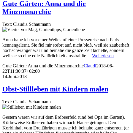
Gute Gärten: Anna und die
Minzmonarchie
Text: Claudia Schaumann
Anna habe ich vor einer Weile auf einer Pressereise nach Paris
kennengelernt. Sie fiel mir sofort auf, nicht bloß, weil sie zauberhaft
hochschwanger war und beinahe die ganze Zeit lächelte, sondern
weil sie so eine edle Natürlichkeit ausstrahlte…
Weiterlesen
Gute Gärten: Anna und die Minzmonarchie
Claudi
2018-06-
22T11:30:37+02:00
14.Juni.2018
Obst-Stillleben mit Kindern malen
Text: Claudia Schaumann
Gestern waren wir auf dem Erdbeerfeld (und bei Opa im Garten).
Körbeweise Erdbeeren haben wir nach Hause getragen. Den
Korbinhalt vom Dreijährigen musste ich beinahe ganz entsorgen (er