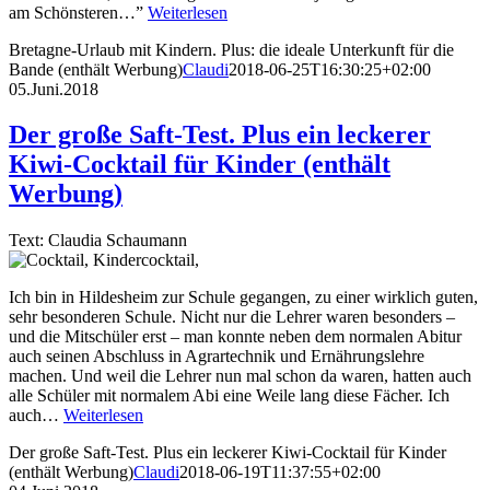
am Schönsteren…”
Weiterlesen
Bretagne-Urlaub mit Kindern. Plus: die ideale Unterkunft für die
Bande (enthält Werbung)
Claudi
2018-06-25T16:30:25+02:00
05.Juni.2018
Der große Saft-Test. Plus ein leckerer
Kiwi-Cocktail für Kinder (enthält
Werbung)
Text: Claudia Schaumann
Ich bin in Hildesheim zur Schule gegangen, zu einer wirklich guten,
sehr besonderen Schule. Nicht nur die Lehrer waren besonders –
und die Mitschüler erst – man konnte neben dem normalen Abitur
auch seinen Abschluss in Agrartechnik und Ernährungslehre
machen. Und weil die Lehrer nun mal schon da waren, hatten auch
alle Schüler mit normalem Abi eine Weile lang diese Fächer. Ich
auch…
Weiterlesen
Der große Saft-Test. Plus ein leckerer Kiwi-Cocktail für Kinder
(enthält Werbung)
Claudi
2018-06-19T11:37:55+02:00