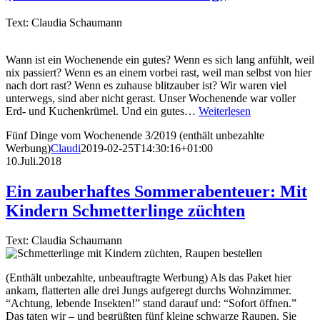
Text: Claudia Schaumann
Wann ist ein Wochenende ein gutes? Wenn es sich lang anfühlt, weil
nix passiert? Wenn es an einem vorbei rast, weil man selbst von hier
nach dort rast? Wenn es zuhause blitzauber ist? Wir waren viel
unterwegs, sind aber nicht gerast. Unser Wochenende war voller
Erd- und Kuchenkrümel. Und ein gutes…
Weiterlesen
Fünf Dinge vom Wochenende 3/2019 (enthält unbezahlte
Werbung)
Claudi
2019-02-25T14:30:16+01:00
10.Juli.2018
Ein zauberhaftes Sommerabenteuer: Mit
Kindern Schmetterlinge züchten
Text: Claudia Schaumann
(Enthält unbezahlte, unbeauftragte Werbung) Als das Paket hier
ankam, flatterten alle drei Jungs aufgeregt durchs Wohnzimmer.
“Achtung, lebende Insekten!” stand darauf und: “Sofort öffnen.”
Das taten wir – und begrüßten fünf kleine schwarze Raupen. Sie