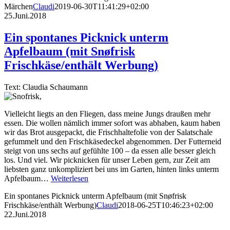
Märchen
Claudi
2019-06-30T11:41:29+02:00
25.Juni.2018
Ein spontanes Picknick unterm
Apfelbaum (mit Snøfrisk
Frischkäse/enthält Werbung)
Text: Claudia Schaumann
Vielleicht liegts an den Fliegen, dass meine Jungs draußen mehr
essen. Die wollen nämlich immer sofort was abhaben, kaum haben
wir das Brot ausgepackt, die Frischhaltefolie von der Salatschale
gefummelt und den Frischkäsedeckel abgenommen. Der Futterneid
steigt von uns sechs auf gefühlte 100 – da essen alle besser gleich
los. Und viel. Wir picknicken für unser Leben gern, zur Zeit am
liebsten ganz unkompliziert bei uns im Garten, hinten links unterm
Apfelbaum…
Weiterlesen
Ein spontanes Picknick unterm Apfelbaum (mit Snøfrisk
Frischkäse/enthält Werbung)
Claudi
2018-06-25T10:46:23+02:00
22.Juni.2018