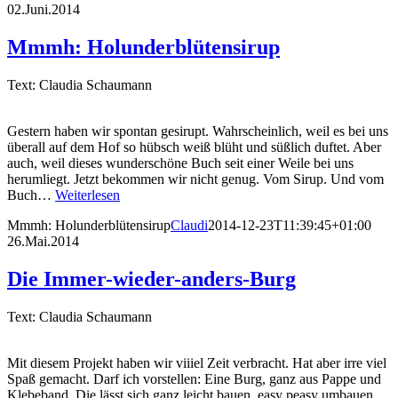
02.Juni.2014
Mmmh: Holunderblütensirup
Text: Claudia Schaumann
Gestern haben wir spontan gesirupt. Wahrscheinlich, weil es bei uns
überall auf dem Hof so hübsch weiß blüht und süßlich duftet. Aber
auch, weil dieses wunderschöne Buch seit einer Weile bei uns
herumliegt. Jetzt bekommen wir nicht genug. Vom Sirup. Und vom
Buch…
Weiterlesen
Mmmh: Holunderblütensirup
Claudi
2014-12-23T11:39:45+01:00
26.Mai.2014
Die Immer-wieder-anders-Burg
Text: Claudia Schaumann
Mit diesem Projekt haben wir viiiel Zeit verbracht. Hat aber irre viel
Spaß gemacht. Darf ich vorstellen: Eine Burg, ganz aus Pappe und
Klebeband. Die lässt sich ganz leicht bauen, easy peasy umbauen,