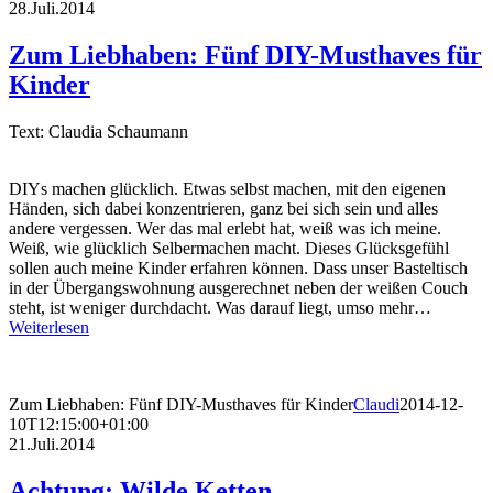
28.Juli.2014
Zum Liebhaben: Fünf DIY-Musthaves für
Kinder
Text: Claudia Schaumann
DIYs machen glücklich. Etwas selbst machen, mit den eigenen
Händen, sich dabei konzentrieren, ganz bei sich sein und alles
andere vergessen. Wer das mal erlebt hat, weiß was ich meine.
Weiß, wie glücklich Selbermachen macht. Dieses Glücksgefühl
sollen auch meine Kinder erfahren können. Dass unser Basteltisch
in der Übergangswohnung ausgerechnet neben der weißen Couch
steht, ist weniger durchdacht. Was darauf liegt, umso mehr…
Weiterlesen
Zum Liebhaben: Fünf DIY-Musthaves für Kinder
Claudi
2014-12-
10T12:15:00+01:00
21.Juli.2014
Achtung: Wilde Ketten