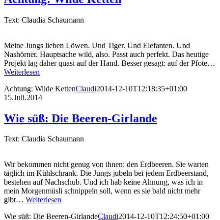
Text: Claudia Schaumann
Meine Jungs lieben Löwen. Und Tiger. Und Elefanten. Und
Nashörner. Hauptsache wild, also. Passt auch perfekt. Das heutige
Projekt lag daher quasi auf der Hand. Besser gesagt: auf der Pfote…
Weiterlesen
Achtung: Wilde Ketten
Claudi
2014-12-10T12:18:35+01:00
15.Juli.2014
Wie süß: Die Beeren-Girlande
Text: Claudia Schaumann
Wir bekommen nicht genug von ihnen: den Erdbeeren. Sie warten
täglich im Kühlschrank. Die Jungs jubeln bei jedem Erdbeerstand,
bestehen auf Nachschub. Und ich hab keine Ahnung, was ich in
mein Morgenmüsli schnippeln soll, wenn es sie bald nicht mehr
gibt…
Weiterlesen
Wie süß: Die Beeren-Girlande
Claudi
2014-12-10T12:24:50+01:00