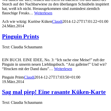
Storch auf der Nachbarwiese zu den überlangen Schnäbeln inspiriert
hat, weiß ich nicht. Herausgekommen sind zumindest ziemlich
flauschige Freaks…
Weiterlesen
Ach wie witzig: Kuriöse Küken
Claudi
2014-12-27T17:01:22+01:00
24.März.2014
Pinguin Prints
Text: Claudia Schaumann
EIN BUCH. EINE IDEE, No. 3: “Ich rache eine Meise!” ruft der
Pinguin in unserm neuen Lieblingsbuch. “Anz galleine!” Und wir?
“Hrucken mit der Dand dazu”…
Weiterlesen
Pinguin Prints
Claudi
2014-12-27T17:03:50+01:00
19.März.2014
Sag mal piep! Eine rasante Küken-Karte
Text: Claudia Schaumann