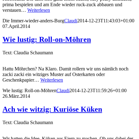
prima bespielen und am Ende wieder ruck-zuck abbauen und
verstauen…
Weiterlesen
Die Immer-wieder-anders-Burg
Claudi
2014-12-23T11:43:03+01:00
07.April.2014
Wie lustig: Roll-on-Möhren
Text: Claudia Schaumann
Hattu Möhrchen? Na Klaro. Damit rollern wir uns nämlich noch
zacki zacki ein witziges Muster auf Osterkarten oder
Geschenkpapier…
Weiterlesen
Wie lustig: Roll-on-Möhren
Claudi
2014-12-23T11:59:26+01:00
26.März.2014
Ach wie witzig: Kuriöse Küken
Text: Claudia Schaumann
Wir hatten die Idee, Küken aus Eiern zu machen. Ob uns dabei der