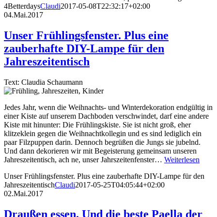
4Betterdays
Claudi
2017-05-08T22:32:17+02:00
04.Mai.2017
Unser Frühlingsfenster. Plus eine
zauberhafte DIY-Lampe für den
Jahreszeitentisch
Text: Claudia Schaumann
Jedes Jahr, wenn die Weihnachts- und Winterdekoration endgültig in
einer Kiste auf unserem Dachboden verschwindet, darf eine andere
Kiste mit hinunter: Die Frühlingskiste. Sie ist nicht groß, eher
klitzeklein gegen die Weihnachtkollegin und es sind lediglich ein
paar Filzpuppen darin. Dennoch begrüßen die Jungs sie jubelnd.
Und dann dekorieren wir mit Begeisterung gemeinsam unseren
Jahreszeitentisch, ach ne, unser Jahrszeitenfenster…
Weiterlesen
Unser Frühlingsfenster. Plus eine zauberhafte DIY-Lampe für den
Jahreszeitentisch
Claudi
2017-05-25T04:05:44+02:00
02.Mai.2017
Draußen essen. Und die beste Paella der