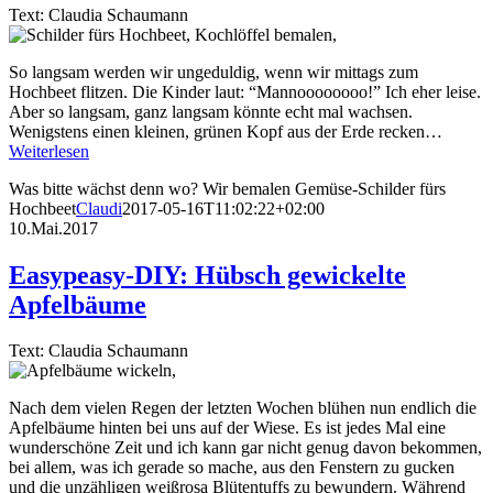
Text: Claudia Schaumann
So langsam werden wir ungeduldig, wenn wir mittags zum
Hochbeet flitzen. Die Kinder laut: “Mannoooooooo!” Ich eher leise.
Aber so langsam, ganz langsam könnte echt mal wachsen.
Wenigstens einen kleinen, grünen Kopf aus der Erde recken…
Weiterlesen
Was bitte wächst denn wo? Wir bemalen Gemüse-Schilder fürs
Hochbeet
Claudi
2017-05-16T11:02:22+02:00
10.Mai.2017
Easypeasy-DIY: Hübsch gewickelte
Apfelbäume
Text: Claudia Schaumann
Nach dem vielen Regen der letzten Wochen blühen nun endlich die
Apfelbäume hinten bei uns auf der Wiese. Es ist jedes Mal eine
wunderschöne Zeit und ich kann gar nicht genug davon bekommen,
bei allem, was ich gerade so mache, aus den Fenstern zu gucken
und die unzähligen weißrosa Blütentuffs zu bewundern. Während