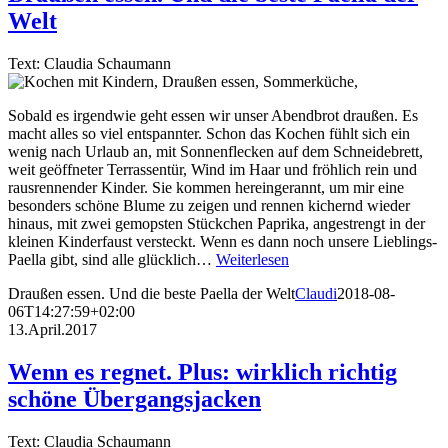
Welt
Text: Claudia Schaumann
Sobald es irgendwie geht essen wir unser Abendbrot draußen. Es
macht alles so viel entspannter. Schon das Kochen fühlt sich ein
wenig nach Urlaub an, mit Sonnenflecken auf dem Schneidebrett,
weit geöffneter Terrassentür, Wind im Haar und fröhlich rein und
rausrennender Kinder. Sie kommen hereingerannt, um mir eine
besonders schöne Blume zu zeigen und rennen kichernd wieder
hinaus, mit zwei gemopsten Stückchen Paprika, angestrengt in der
kleinen Kinderfaust versteckt. Wenn es dann noch unsere Lieblings-
Paella gibt, sind alle glücklich…
Weiterlesen
Draußen essen. Und die beste Paella der Welt
Claudi
2018-08-
06T14:27:59+02:00
13.April.2017
Wenn es regnet. Plus: wirklich richtig
schöne Übergangsjacken
Text: Claudia Schaumann