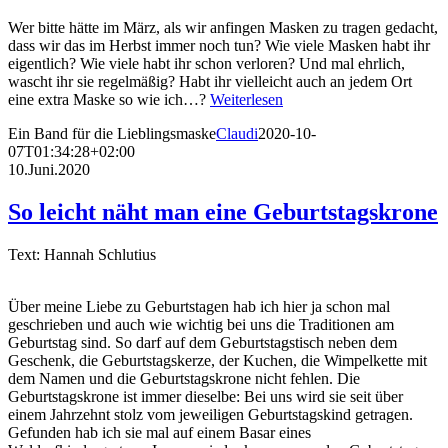
Wer bitte hätte im März, als wir anfingen Masken zu tragen gedacht,
dass wir das im Herbst immer noch tun? Wie viele Masken habt ihr
eigentlich? Wie viele habt ihr schon verloren? Und mal ehrlich,
wascht ihr sie regelmäßig? Habt ihr vielleicht auch an jedem Ort
eine extra Maske so wie ich…?
Weiterlesen
Ein Band für die Lieblingsmaske
Claudi
2020-10-
07T01:34:28+02:00
10.Juni.2020
So leicht näht man eine Geburtstagskrone
Text: Hannah Schlutius
Über meine Liebe zu Geburtstagen hab ich hier ja schon mal
geschrieben und auch wie wichtig bei uns die Traditionen am
Geburtstag sind. So darf auf dem Geburtstagstisch neben dem
Geschenk, die Geburtstagskerze, der Kuchen, die Wimpelkette mit
dem Namen und die Geburtstagskrone nicht fehlen. Die
Geburtstagskrone ist immer dieselbe: Bei uns wird sie seit über
einem Jahrzehnt stolz vom jeweiligen Geburtstagskind getragen.
Gefunden hab ich sie mal auf einem Basar eines