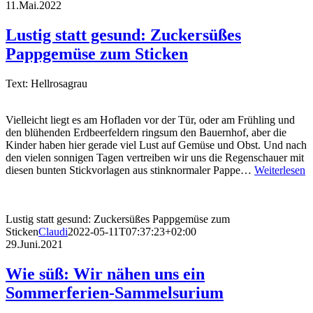
11.Mai.2022
Lustig statt gesund: Zuckersüßes
Pappgemüse zum Sticken
Text: Hellrosagrau
Vielleicht liegt es am Hofladen vor der Tür, oder am Frühling und
den blühenden Erdbeerfeldern ringsum den Bauernhof, aber die
Kinder haben hier gerade viel Lust auf Gemüse und Obst. Und nach
den vielen sonnigen Tagen vertreiben wir uns die Regenschauer mit
diesen bunten Stickvorlagen aus stinknormaler Pappe…
Weiterlesen
Lustig statt gesund: Zuckersüßes Pappgemüse zum
Sticken
Claudi
2022-05-11T07:37:23+02:00
29.Juni.2021
Wie süß: Wir nähen uns ein
Sommerferien-Sammelsurium