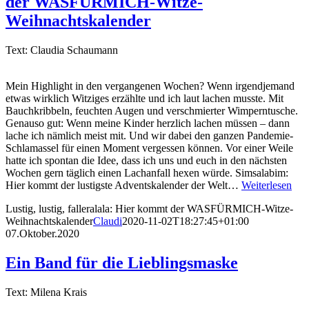
der WASFÜRMICH-Witze-
Weihnachtskalender
Text: Claudia Schaumann
Mein Highlight in den vergangenen Wochen? Wenn irgendjemand
etwas wirklich Witziges erzählte und ich laut lachen musste. Mit
Bauchkribbeln, feuchten Augen und verschmierter Wimperntusche.
Genauso gut: Wenn meine Kinder herzlich lachen müssen – dann
lache ich nämlich meist mit. Und wir dabei den ganzen Pandemie-
Schlamassel für einen Moment vergessen können. Vor einer Weile
hatte ich spontan die Idee, dass ich uns und euch in den nächsten
Wochen gern täglich einen Lachanfall hexen würde. Simsalabim:
Hier kommt der lustigste Adventskalender der Welt…
Weiterlesen
Lustig, lustig, falleralala: Hier kommt der WASFÜRMICH-Witze-
Weihnachtskalender
Claudi
2020-11-02T18:27:45+01:00
07.Oktober.2020
Ein Band für die Lieblingsmaske
Text: Milena Krais