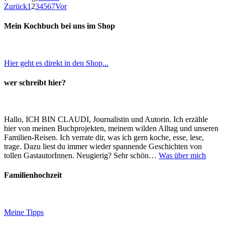
Zurück
1
2
3
4
5
6
7
Vor
Mein Kochbuch bei uns im Shop
Hier geht es direkt in den Shop...
wer schreibt hier?
Hallo, ICH BIN CLAUDI, Journalistin und Autorin. Ich erzähle
hier von meinen Buchprojekten, meinem wilden Alltag und unseren
Familien-Reisen. Ich verrate dir, was ich gern koche, esse, lese,
trage. Dazu liest du immer wieder spannende Geschichten von
tollen GastautorInnen. Neugierig? Sehr schön…
Was über mich
Familienhochzeit
Meine Tipps