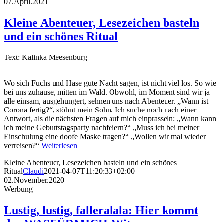
07.April.2021
Kleine Abenteuer, Lesezeichen basteln
und ein schönes Ritual
Text: Kalinka Meesenburg
Wo sich Fuchs und Hase gute Nacht sagen, ist nicht viel los. So wie
bei uns zuhause, mitten im Wald. Obwohl, im Moment sind wir ja
alle einsam, ausgehungert, sehnen uns nach Abenteuer. „Wann ist
Corona fertig?“, stöhnt mein Sohn. Ich suche noch nach einer
Antwort, als die nächsten Fragen auf mich einprasseln: „Wann kann
ich meine Geburtstagsparty nachfeiern?“ „Muss ich bei meiner
Einschulung eine doofe Maske tragen?“ „Wollen wir mal wieder
verreisen?“
Weiterlesen
Kleine Abenteuer, Lesezeichen basteln und ein schönes
Ritual
Claudi
2021-04-07T11:20:33+02:00
02.November.2020
Werbung
Lustig, lustig, falleralala: Hier kommt