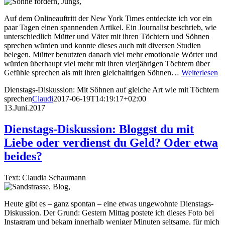
Auf dem Onlineauftritt der New York Times entdeckte ich vor ein
paar Tagen einen spannenden Artikel. Ein Journalist beschrieb, wie
unterschiedlich Mütter und Väter mit ihren Töchtern und Söhnen
sprechen würden und konnte dieses auch mit diversen Studien
belegen. Mütter benutzten danach viel mehr emotionale Wörter und
würden überhaupt viel mehr mit ihren vierjährigen Töchtern über
Gefühle sprechen als mit ihren gleichaltrigen Söhnen…
Weiterlesen
Dienstags-Diskussion: Mit Söhnen auf gleiche Art wie mit Töchtern
sprechen
Claudi
2017-06-19T14:19:17+02:00
13.Juni.2017
Dienstags-Diskussion: Bloggst du mit
Liebe oder verdienst du Geld? Oder etwa
beides?
Text: Claudia Schaumann
Heute gibt es – ganz spontan – eine etwas ungewohnte Dienstags-
Diskussion. Der Grund: Gestern Mittag postete ich dieses Foto bei
Instagram und bekam innerhalb weniger Minuten seltsame, für mich