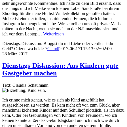
sehr ungewohnte Kommentare. Ich hatte zu dem Bild erzählt, dass
die Jungs und ich Meike vom kleinen Label Sandstraße bei ihrem
Shooting für die neue Herbst-Winterkollektion geholfen hatten.
Meike ist eine der tollen, inspirierenden Frauen, die ich durch
Instagram kennengelernt habe. Wir schreiben uns oft private Mails
mitten in der Nacht, wenn sie noch an der Nähmaschine sitzt und
ich vor dem Laptop…
Weiterlesen
Dienstags-Diskussion: Bloggst du mit Liebe oder verdienst du
Geld? Oder etwa beides?
Claudi
2017-06-17T15:13:02+02:00
28.März.2017
Dienstags-Diskussion: Aus Kindern gute
Gastgeber machen
Text: Claudia Schaumann
Ich erinne mich genau, wie es sich als Kind angefühlt hat,
ausgeschlossen zu werden. Es kam nicht oft vor, zum Glück, aber
manchmal kicherten Kinder auf dem Schulhof plötzlich, als ich dazu
kam. Oder bei Geburtstagen von Kindern von Freunden, wo ich
keinen kannte außer das Geburtstagskind und ich mich wie durch
einen unsichtbaren Vorhang von den anderen getrennt fühlte.