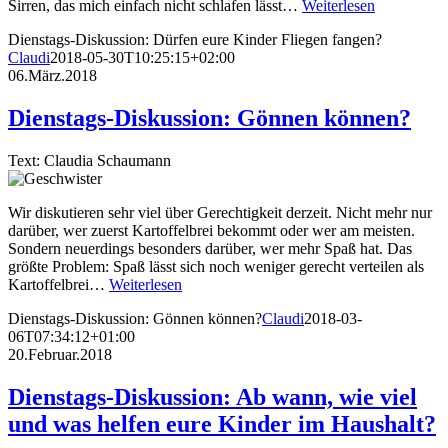
Sirren, das mich einfach nicht schlafen lässt…
Weiterlesen
Dienstags-Diskussion: Dürfen eure Kinder Fliegen fangen?
Claudi
2018-05-30T10:25:15+02:00
06.März.2018
Dienstags-Diskussion: Gönnen können?
Text: Claudia Schaumann
Wir diskutieren sehr viel über Gerechtigkeit derzeit. Nicht mehr nur
darüber, wer zuerst Kartoffelbrei bekommt oder wer am meisten.
Sondern neuerdings besonders darüber, wer mehr Spaß hat. Das
größte Problem: Spaß lässt sich noch weniger gerecht verteilen als
Kartoffelbrei…
Weiterlesen
Dienstags-Diskussion: Gönnen können?
Claudi
2018-03-
06T07:34:12+01:00
20.Februar.2018
Dienstags-Diskussion: Ab wann, wie viel
und was helfen eure Kinder im Haushalt?