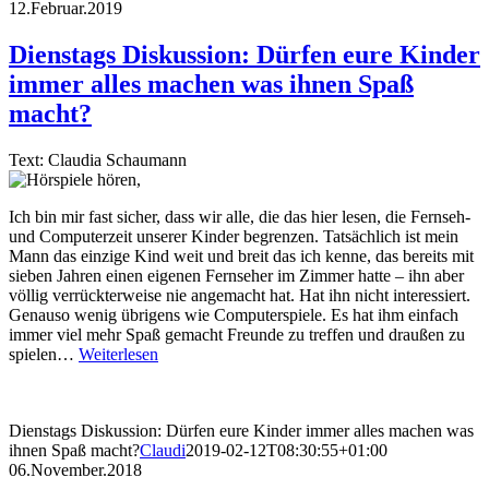
12.Februar.2019
Dienstags Diskussion: Dürfen eure Kinder
immer alles machen was ihnen Spaß
macht?
Text: Claudia Schaumann
Ich bin mir fast sicher, dass wir alle, die das hier lesen, die Fernseh-
und Computerzeit unserer Kinder begrenzen. Tatsächlich ist mein
Mann das einzige Kind weit und breit das ich kenne, das bereits mit
sieben Jahren einen eigenen Fernseher im Zimmer hatte – ihn aber
völlig verrückterweise nie angemacht hat. Hat ihn nicht interessiert.
Genauso wenig übrigens wie Computerspiele. Es hat ihm einfach
immer viel mehr Spaß gemacht Freunde zu treffen und draußen zu
spielen…
Weiterlesen
Dienstags Diskussion: Dürfen eure Kinder immer alles machen was
ihnen Spaß macht?
Claudi
2019-02-12T08:30:55+01:00
06.November.2018