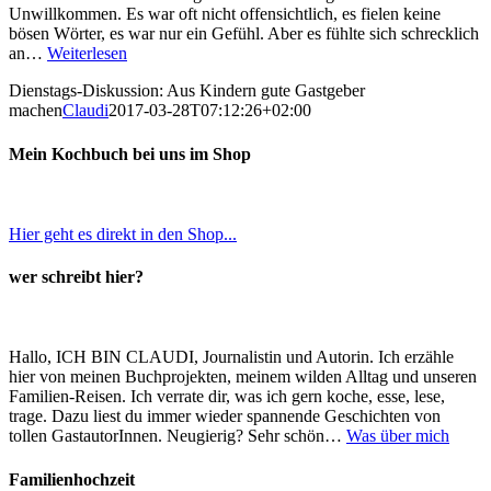
Unwillkommen. Es war oft nicht offensichtlich, es fielen keine
bösen Wörter, es war nur ein Gefühl. Aber es fühlte sich schrecklich
an…
Weiterlesen
Dienstags-Diskussion: Aus Kindern gute Gastgeber
machen
Claudi
2017-03-28T07:12:26+02:00
Mein Kochbuch bei uns im Shop
Hier geht es direkt in den Shop...
wer schreibt hier?
Hallo, ICH BIN CLAUDI, Journalistin und Autorin. Ich erzähle
hier von meinen Buchprojekten, meinem wilden Alltag und unseren
Familien-Reisen. Ich verrate dir, was ich gern koche, esse, lese,
trage. Dazu liest du immer wieder spannende Geschichten von
tollen GastautorInnen. Neugierig? Sehr schön…
Was über mich
Familienhochzeit