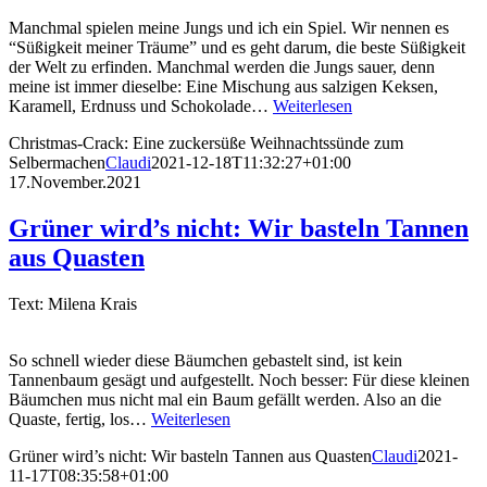
Manchmal spielen meine Jungs und ich ein Spiel. Wir nennen es
“Süßigkeit meiner Träume” und es geht darum, die beste Süßigkeit
der Welt zu erfinden. Manchmal werden die Jungs sauer, denn
meine ist immer dieselbe: Eine Mischung aus salzigen Keksen,
Karamell, Erdnuss und Schokolade…
Weiterlesen
Christmas-Crack: Eine zuckersüße Weihnachtssünde zum
Selbermachen
Claudi
2021-12-18T11:32:27+01:00
17.November.2021
Grüner wird’s nicht: Wir basteln Tannen
aus Quasten
Text: Milena Krais
So schnell wieder diese Bäumchen gebastelt sind, ist kein
Tannenbaum gesägt und aufgestellt. Noch besser: Für diese kleinen
Bäumchen mus nicht mal ein Baum gefällt werden. Also an die
Quaste, fertig, los…
Weiterlesen
Grüner wird’s nicht: Wir basteln Tannen aus Quasten
Claudi
2021-
11-17T08:35:58+01:00