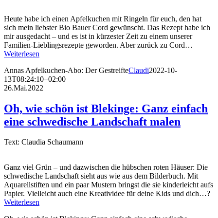
Heute habe ich einen Apfelkuchen mit Ringeln für euch, den hat
sich mein liebster Bio Bauer Cord gewünscht. Das Rezept habe ich
mir ausgedacht – und es ist in kürzester Zeit zu einem unserer
Familien-Lieblingsrezepte geworden. Aber zurück zu Cord…
Weiterlesen
Annas Apfelkuchen-Abo: Der Gestreifte
Claudi
2022-10-
13T08:24:10+02:00
26.Mai.2022
Oh, wie schön ist Blekinge: Ganz einfach
eine schwedische Landschaft malen
Text: Claudia Schaumann
Ganz viel Grün – und dazwischen die hübschen roten Häuser: Die
schwedische Landschaft sieht aus wie aus dem Bilderbuch. Mit
Aquarellstiften und ein paar Mustern bringst die sie kinderleicht aufs
Papier. Vielleicht auch eine Kreatividee für deine Kids und dich…?
Weiterlesen