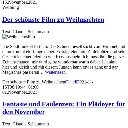
15.November.2021
Werbung
Der schönste Film zu Weihnachten
Text: Claudia Schaumann
Die Stadt funkelt festlich. Der Schnee rieselt sacht vom Himmel und
dann kommt ein Junge daher. Er trägt eine rote Zipfelmütze und sein
Gesicht leuchtet feierlich wie Kerzenschein. Ich muss ihn die ganze
Zeit anschauen, mir wird ganz wunderbar warm dabei. Ich ahne,
hier und gleich und mit diesem Jungen kann etwas ganz und gar
Magisches passieren…
Weiterlesen
Der schönste Film zu Weihnachten
Claudi
2021-11-
16T08:19:44+01:00
01.November.2021
Fantasie und Faulenzen: Ein Plädoyer für
den November
Text: Claudia Schaumann