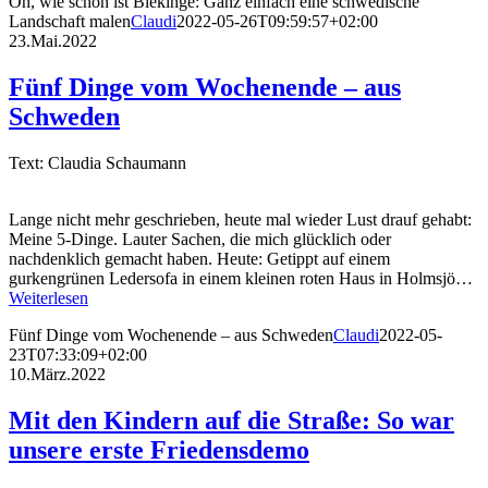
Oh, wie schön ist Blekinge: Ganz einfach eine schwedische
Landschaft malen
Claudi
2022-05-26T09:59:57+02:00
23.Mai.2022
Fünf Dinge vom Wochenende – aus
Schweden
Text: Claudia Schaumann
Lange nicht mehr geschrieben, heute mal wieder Lust drauf gehabt:
Meine 5-Dinge. Lauter Sachen, die mich glücklich oder
nachdenklich gemacht haben. Heute: Getippt auf einem
gurkengrünen Ledersofa in einem kleinen roten Haus in Holmsjö…
Weiterlesen
Fünf Dinge vom Wochenende – aus Schweden
Claudi
2022-05-
23T07:33:09+02:00
10.März.2022
Mit den Kindern auf die Straße: So war
unsere erste Friedensdemo