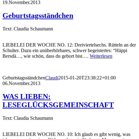
19.November.2013
Geburtstagsständchen
Text: Claudia Schaumann
LIEBELEI DER WOCHE NO. 12: Dreiviertelsechs. Rütteln an der
Schulter. Dazu ein unüberhörbares, schwer begeistertes: “Häppi
Bersdä…, wie schön, dass du gebort bist….
Weiterlesen
Geburtstagsständchen
Claudi
2015-01-20T23:38:22+01:00
06.November.2013
WAS LIEBEN:
LESEGLÜCKSGEMEINSCHAFT
Text: Claudia Schaumann
LIEBELEI DER WOCHE NO. 10: Ich glaub es gibt wenig, was