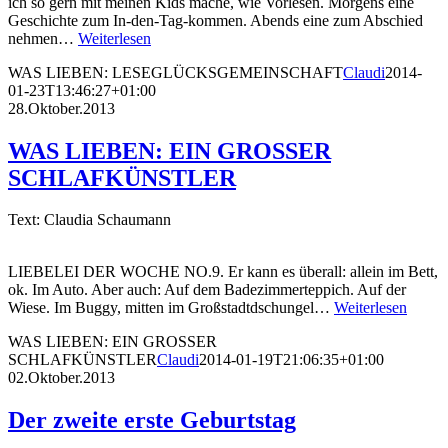
ich so gern mit meinen Kids mache, wie Vorlesen. Morgens eine
Geschichte zum In-den-Tag-kommen. Abends eine zum Abschied
nehmen…
Weiterlesen
WAS LIEBEN: LESEGLÜCKSGEMEINSCHAFT
Claudi
2014-
01-23T13:46:27+01:00
28.Oktober.2013
WAS LIEBEN: EIN GROSSER
SCHLAFKÜNSTLER
Text: Claudia Schaumann
LIEBELEI DER WOCHE NO.9. Er kann es überall: allein im Bett,
ok. Im Auto. Aber auch: Auf dem Badezimmerteppich. Auf der
Wiese. Im Buggy, mitten im Großstadtdschungel…
Weiterlesen
WAS LIEBEN: EIN GROSSER
SCHLAFKÜNSTLER
Claudi
2014-01-19T21:06:35+01:00
02.Oktober.2013
Der zweite erste Geburtstag