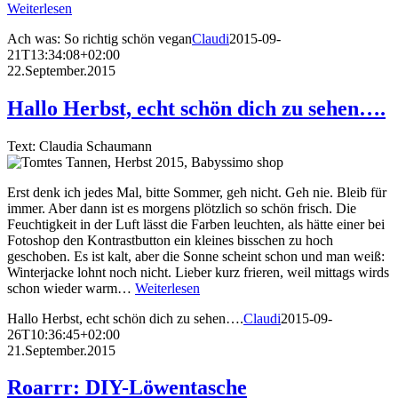
Weiterlesen
Ach was: So richtig schön vegan
Claudi
2015-09-
21T13:34:08+02:00
22.September.2015
Hallo Herbst, echt schön dich zu sehen….
Text: Claudia Schaumann
Erst denk ich jedes Mal, bitte Sommer, geh nicht. Geh nie. Bleib für
immer. Aber dann ist es morgens plötzlich so schön frisch. Die
Feuchtigkeit in der Luft lässt die Farben leuchten, als hätte einer bei
Fotoshop den Kontrastbutton ein kleines bisschen zu hoch
geschoben. Es ist kalt, aber die Sonne scheint schon und man weiß:
Winterjacke lohnt noch nicht. Lieber kurz frieren, weil mittags wirds
schon wieder warm…
Weiterlesen
Hallo Herbst, echt schön dich zu sehen….
Claudi
2015-09-
26T10:36:45+02:00
21.September.2015
Roarrr: DIY-Löwentasche