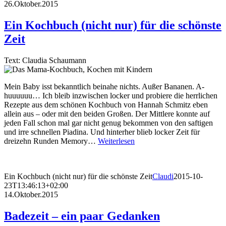
26.Oktober.2015
Ein Kochbuch (nicht nur) für die schönste
Zeit
Text: Claudia Schaumann
Mein Baby isst bekanntlich beinahe nichts. Außer Bananen. A-
huuuuuu… Ich bleib inzwischen locker und probiere die herrlichen
Rezepte aus dem schönen Kochbuch von Hannah Schmitz eben
allein aus – oder mit den beiden Großen. Der Mittlere konnte auf
jeden Fall schon mal gar nicht genug bekommen von den saftigen
und irre schnellen Piadina. Und hinterher blieb locker Zeit für
dreizehn Runden Memory…
Weiterlesen
Ein Kochbuch (nicht nur) für die schönste Zeit
Claudi
2015-10-
23T13:46:13+02:00
14.Oktober.2015
Badezeit – ein paar Gedanken