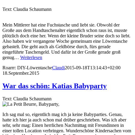
Text: Claudia Schaumann
Mein Mittlerer hat eine Fuchstasche und liebt sie. Obwohl der
Große aus dem Handtaschenalter eigentlich schon raus ist, musste
plötzlich doch eine her. Wenn der kleine Bruder seine doch so liebt.
Also haben wir vergangene Woche gemeinsam eine Löwentasche
gebastelt. Die geht auch als Geldbörse durch, fürs gerade
eingeführte Taschengeld. Und dafür ist der Große gerade groß
genug…
Weiterlesen
Roarrr: DIY-Löwentasche
Claudi
2015-09-18T13:14:43+02:00
18.September.2015
War das schön: Katias Babyparty
Text: Claudia Schaumann
Ich sag mal so, eigentlich mag ich ja keine Babyparties. Genau,
hatte ich hier ja auch schon mal drüber geschrieben. Was ich aber
sehr, sehr mag: Einen herrlichen Nachmittag mit Freundinnen in
einer tollen Location verbringen. Wunderschöne Kindersachen vom