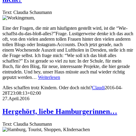
Text: Claudia Schaumann
Eine der Fragen, die mir am häufigsten gestellt wird, ist die “Wie-
schaffst-du-das-bloß-alles?”Frage. Lustigerweise denke ich das auch
oft, von den vielen anderen tollen Frauen hinter den vielen anderen
tollen Blogs oder Instagram-Accounts. Doch jetzt gerade, nach
einem Wochenende Auszeit und Luftholen in Dresden, stelle ich mir
die Frage selbst. Ich frage mich: “Wie soll ich das bloß alles
schaffen?” Es ist gerade so viel zu tun: In der Schule, für mein
Buch, für den Blog, für neue, interessante Projekte, die hier gerade
eintrudeln. Und hey, unser Haus müsste auch mal wieder richtig
geputzt werden…
Weiterlesen
Alles schaffen trotz Kindern. Oder doch nicht?
Claudi
2016-04-
28T23:08:13+02:00
27.April.2016
Hergehört, liebe Hamburgerinnen…
Text: Claudia Schaumann