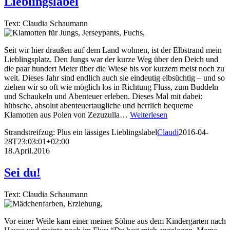
Lieblingslabel
Text: Claudia Schaumann
Seit wir hier draußen auf dem Land wohnen, ist der Elbstrand mein
Lieblingsplatz. Den Jungs war der kurze Weg über den Deich und
die paar hundert Meter über die Wiese bis vor kurzem meist noch zu
weit. Dieses Jahr sind endlich auch sie eindeutig elbsüchtig – und so
ziehen wir so oft wie möglich los in Richtung Fluss, zum Buddeln
und Schaukeln und Abenteuer erleben. Dieses Mal mit dabei:
hübsche, absolut abenteuertaugliche und herrlich bequeme
Klamotten aus Polen von Zezuzulla…
Weiterlesen
Strandstreifzug: Plus ein lässiges Lieblingslabel
Claudi
2016-04-
28T23:03:01+02:00
18.April.2016
Sei du!
Text: Claudia Schaumann
Vor einer Weile kam einer meiner Söhne aus dem Kindergarten nach