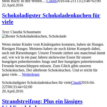
Mein Buch: In den Wehen….
Claudi
2016-04-25T13:23:46+02:00
22.April.2016
Schokoladigster Schokoladenkuchen für
viele
Text: Claudia Schaumann
Wenn meine Kinder vom Kindergarten kommen, haben sie Hunger.
Riesigen Hunger. Meistens haben sie noch kleine Kumpels dabei,
auch mit Riesenhunger. Unsere Freunde ziehen uns manchmal damit
auf, wie wir in ein paar Jahren säckeweise Essen für unsere
hungrigen pubertierenden Jungs und ihre hungrigen pubertierenden
Freunde heranschleppen müssen. Zum Glück gibts unseren
Schokokuchen. Der allerbeste Schokokuchen. Und er reicht für
ganz viele…
Weiterlesen
Schokoladigster Schokoladenkuchen für viele
Claudi
2016-04-
22T00:33:44+02:00
20.April.2016
Strandstreifzug: Plus ein lässiges