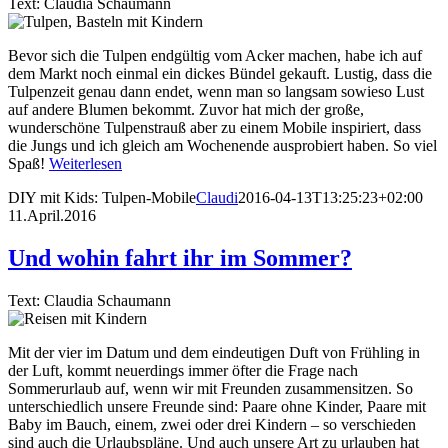
Text: Claudia Schaumann
Bevor sich die Tulpen endgültig vom Acker machen, habe ich auf
dem Markt noch einmal ein dickes Bündel gekauft. Lustig, dass die
Tulpenzeit genau dann endet, wenn man so langsam sowieso Lust
auf andere Blumen bekommt. Zuvor hat mich der große,
wunderschöne Tulpenstrauß aber zu einem Mobile inspiriert, dass
die Jungs und ich gleich am Wochenende ausprobiert haben. So viel
Spaß!
Weiterlesen
DIY mit Kids: Tulpen-Mobile
Claudi
2016-04-13T13:25:23+02:00
11.April.2016
Und wohin fahrt ihr im Sommer?
Text: Claudia Schaumann
Mit der vier im Datum und dem eindeutigen Duft von Frühling in
der Luft, kommt neuerdings immer öfter die Frage nach
Sommerurlaub auf, wenn wir mit Freunden zusammensitzen. So
unterschiedlich unsere Freunde sind: Paare ohne Kinder, Paare mit
Baby im Bauch, einem, zwei oder drei Kindern – so verschieden
sind auch die Urlaubspläne. Und auch unsere Art zu urlauben hat