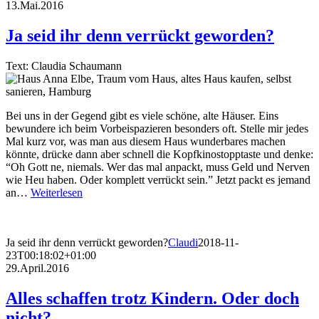
13.Mai.2016
Ja seid ihr denn verrückt geworden?
Text: Claudia Schaumann
Bei uns in der Gegend gibt es viele schöne, alte Häuser. Eins
bewundere ich beim Vorbeispazieren besonders oft. Stelle mir jedes
Mal kurz vor, was man aus diesem Haus wunderbares machen
könnte, drücke dann aber schnell die Kopfkinostopptaste und denke:
“Oh Gott ne, niemals. Wer das mal anpackt, muss Geld und Nerven
wie Heu haben. Oder komplett verrückt sein.” Jetzt packt es jemand
an…
Weiterlesen
Ja seid ihr denn verrückt geworden?
Claudi
2018-11-
23T00:18:02+01:00
29.April.2016
Alles schaffen trotz Kindern. Oder doch
nicht?