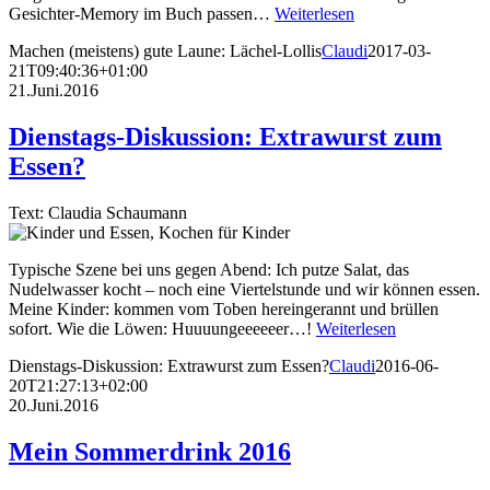
Gesichter-Memory im Buch passen…
Weiterlesen
Machen (meistens) gute Laune: Lächel-Lollis
Claudi
2017-03-
21T09:40:36+01:00
21.Juni.2016
Dienstags-Diskussion: Extrawurst zum
Essen?
Text: Claudia Schaumann
Typische Szene bei uns gegen Abend: Ich putze Salat, das
Nudelwasser kocht – noch eine Viertelstunde und wir können essen.
Meine Kinder: kommen vom Toben hereingerannt und brüllen
sofort. Wie die Löwen: Huuuungeeeeeer…!
Weiterlesen
Dienstags-Diskussion: Extrawurst zum Essen?
Claudi
2016-06-
20T21:27:13+02:00
20.Juni.2016
Mein Sommerdrink 2016