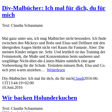
Diy-Malbücher: Ich mal für dich, du für
mich
Text: Claudia Schaumann
Mal ganz unter uns, ich mag Malbücher nicht besonders. Ich finde
zwischen den Mickeys und Bobs und Elsas und Delfinen mit den
übergroßen Augen bleibt nicht viel Raum für Fantasie. Aber: Die
meisten Kinder mögen sie. Sehr. Und letztlich ist das Training der
Feinmotorik, die Muße und Konzentration beim sauberen und
sorgfältige Nicht-über-die-Linien-Malen natürlich eine gute
Vorbereitung für die Schule. Trotzdem müssen Bob, Elsa und Co.
sich jetzt warm anziehen…
Weiterlesen
Diy-Malbücher: Ich mal für dich, du für mich
Claudi
2016-06-
13T13:44:19+02:00
10.Juni.2016
Wir backen Holunderkuchen
Text: Claudia Schaumann