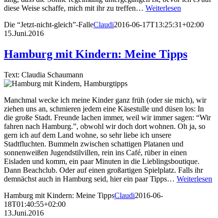
diese Weise schaffe, mich mit ihr zu treffen…
Weiterlesen
Die “Jetzt-nicht-gleich”-Falle
Claudi
2016-06-17T13:25:31+02:00
15.Juni.2016
Hamburg mit Kindern: Meine Tipps
Text: Claudia Schaumann
Manchmal wecke ich meine Kinder ganz früh (oder sie mich), wir
ziehen uns an, schmieren jedem eine Käsestulle und düsen los: In
die große Stadt. Freunde lachen immer, weil wir immer sagen: “Wir
fahren nach Hamburg.”, obwohl wir doch dort wohnen. Oh ja, so
gern ich auf dem Land wohne, so sehr liebe ich unsere
Stadtfluchten. Bummeln zwischen schattigen Platanen und
sonnenweißen Jugendstilvillen, rein ins Café, rüber in einen
Eisladen und komm, ein paar Minuten in die Lieblingsboutique.
Dann Beachclub. Oder auf einen großartigen Spielplatz. Falls ihr
demnächst auch in Hamburg seid, hier ein paar Tipps…
Weiterlesen
Hamburg mit Kindern: Meine Tipps
Claudi
2016-06-
18T01:40:55+02:00
13.Juni.2016