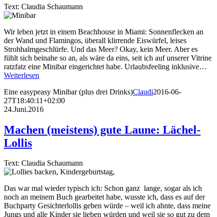
Text: Claudia Schaumann
Wir leben jetzt in einem Beachhouse in Miami: Sonnenflecken an
der Wand und Flamingos, überall klirrende Eiswürfel, leises
Strohhalmgeschlürfe. Und das Meer? Okay, kein Meer. Aber es
fühlt sich beinahe so an, als wäre da eins, seit ich auf unserer Vitrine
ratzfatz eine Minibar eingerichtet habe. Urlaubsfeeling inklusive…
Weiterlesen
Eine easypeasy Minibar (plus drei Drinks)
Claudi
2016-06-
27T18:40:11+02:00
24.Juni.2016
Machen (meistens) gute Laune: Lächel-
Lollis
Text: Claudia Schaumann
Das war mal wieder typisch ich: Schon ganz lange, sogar als ich
noch an meinem Buch gearbeitet habe, wusste ich, dass es auf der
Buchparty Gesichterlollis geben würde – weil ich ahnte, dass meine
Jungs und alle Kinder sie lieben würden und weil sie so gut zu dem