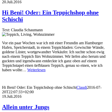
20.Juli.2016
Hi Beni! Oder: Ein Teppichshop ohne
Schischi
Text: Claudia Schaumann
Vor ein paar Wochen war ich mit einer Freundin am Hamburger
Hafen, Speicherstadt, in einem Teppichladen: Gewischte Wände,
goldene Lüster, wortgewandter Verkäufer. Ich suchte schon ewig
nach einem Teppich fürs Wohnzimmer. Wir liefen also herum und
guckten und irgendwann entdeckte ich ganz oben auf einem
Teppichstapel einen tiefblauen Teppich, genau so einen, wie ich
haben wollte…
Weiterlesen
Hi Beni! Oder: Ein Teppichshop ohne Schischi
Claudi
2016-07-
20T22:07:33+02:00
19.Juli.2016
Allein unter Jungs