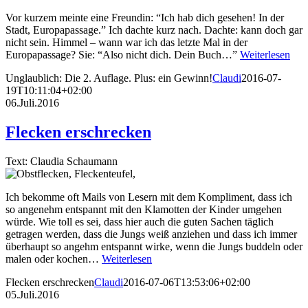
Vor kurzem meinte eine Freundin: “Ich hab dich gesehen! In der
Stadt, Europapassage.” Ich dachte kurz nach. Dachte: kann doch gar
nicht sein. Himmel – wann war ich das letzte Mal in der
Europapassage? Sie: “Also nicht dich. Dein Buch…”
Weiterlesen
Unglaublich: Die 2. Auflage. Plus: ein Gewinn!
Claudi
2016-07-
19T10:11:04+02:00
06.Juli.2016
Flecken erschrecken
Text: Claudia Schaumann
Ich bekomme oft Mails von Lesern mit dem Kompliment, dass ich
so angenehm entspannt mit den Klamotten der Kinder umgehen
würde. Wie toll es sei, dass hier auch die guten Sachen täglich
getragen werden, dass die Jungs weiß anziehen und dass ich immer
überhaupt so angehm entspannt wirke, wenn die Jungs buddeln oder
malen oder kochen…
Weiterlesen
Flecken erschrecken
Claudi
2016-07-06T13:53:06+02:00
05.Juli.2016