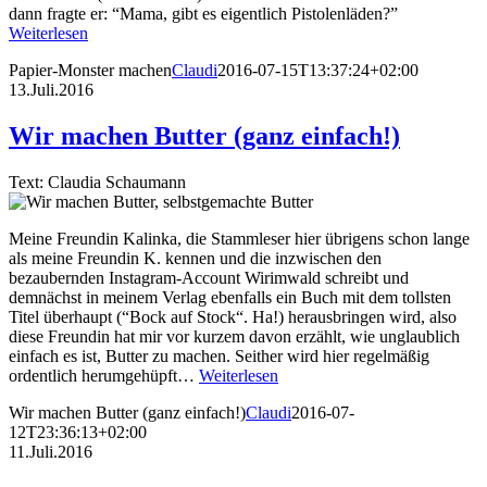
dann fragte er: “Mama, gibt es eigentlich Pistolenläden?”
Weiterlesen
Papier-Monster machen
Claudi
2016-07-15T13:37:24+02:00
13.Juli.2016
Wir machen Butter (ganz einfach!)
Text: Claudia Schaumann
Meine Freundin Kalinka, die Stammleser hier übrigens schon lange
als meine Freundin K. kennen und die inzwischen den
bezaubernden Instagram-Account Wirimwald schreibt und
demnächst in meinem Verlag ebenfalls ein Buch mit dem tollsten
Titel überhaupt (“Bock auf Stock“. Ha!) herausbringen wird, also
diese Freundin hat mir vor kurzem davon erzählt, wie unglaublich
einfach es ist, Butter zu machen. Seither wird hier regelmäßig
ordentlich herumgehüpft…
Weiterlesen
Wir machen Butter (ganz einfach!)
Claudi
2016-07-
12T23:36:13+02:00
11.Juli.2016