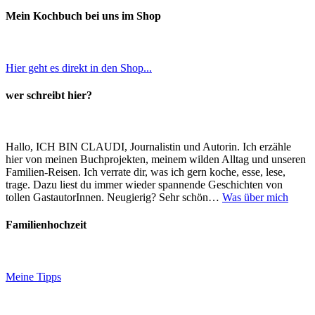
Mein Kochbuch bei uns im Shop
Hier geht es direkt in den Shop...
wer schreibt hier?
Hallo, ICH BIN CLAUDI, Journalistin und Autorin. Ich erzähle
hier von meinen Buchprojekten, meinem wilden Alltag und unseren
Familien-Reisen. Ich verrate dir, was ich gern koche, esse, lese,
trage. Dazu liest du immer wieder spannende Geschichten von
tollen GastautorInnen. Neugierig? Sehr schön…
Was über mich
Familienhochzeit
Meine Tipps