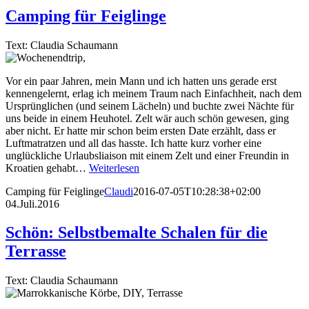
Camping für Feiglinge
Text: Claudia Schaumann
Vor ein paar Jahren, mein Mann und ich hatten uns gerade erst
kennengelernt, erlag ich meinem Traum nach Einfachheit, nach dem
Ursprünglichen (und seinem Lächeln) und buchte zwei Nächte für
uns beide in einem Heuhotel. Zelt wär auch schön gewesen, ging
aber nicht. Er hatte mir schon beim ersten Date erzählt, dass er
Luftmatratzen und all das hasste. Ich hatte kurz vorher eine
unglückliche Urlaubsliaison mit einem Zelt und einer Freundin in
Kroatien gehabt…
Weiterlesen
Camping für Feiglinge
Claudi
2016-07-05T10:28:38+02:00
04.Juli.2016
Schön: Selbstbemalte Schalen für die
Terrasse
Text: Claudia Schaumann