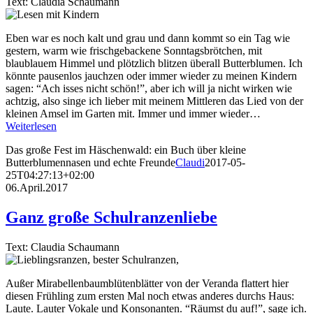
Text: Claudia Schaumann
Eben war es noch kalt und grau und dann kommt so ein Tag wie
gestern, warm wie frischgebackene Sonntagsbrötchen, mit
blaublauem Himmel und plötzlich blitzen überall Butterblumen. Ich
könnte pausenlos jauchzen oder immer wieder zu meinen Kindern
sagen: “Ach isses nicht schön!”, aber ich will ja nicht wirken wie
achtzig, also singe ich lieber mit meinem Mittleren das Lied von der
kleinen Amsel im Garten mit. Immer und immer wieder…
Weiterlesen
Das große Fest im Häschenwald: ein Buch über kleine
Butterblumennasen und echte Freunde
Claudi
2017-05-
25T04:27:13+02:00
06.April.2017
Ganz große Schulranzenliebe
Text: Claudia Schaumann
Außer Mirabellenbaumblütenblätter von der Veranda flattert hier
diesen Frühling zum ersten Mal noch etwas anderes durchs Haus:
Laute. Lauter Vokale und Konsonanten. “Räumst du auf!”, sage ich.