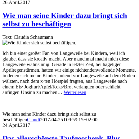
26.April.2017
Wie man seine Kinder dazu bringt sich
selbst zu beschäftigen
Text: Claudia Schaumann
Ich bin einer großer Fan von Langeweile bei Kindern, weil ich
glaube, dass sie kreativ macht. Aber manchmal macht mich diese
Langeweile wahnsinnig. Gerade in letzter Zeit, bei hageligen
Aprilregenstürmen, hatten wir einige nichtendenwollende Momente,
in denen sich meine Kinder jaulend vor Langeweile auf dem Boden
wälzten, nach dem x-ten Hörspiel fragten, aus Langeweile nach
einem Eis/ Joghurt/Apfel/Keks/Brot verlangten oder schlicht
anfingen Unsinn zu machen…
Weiterlesen
Wie man seine Kinder dazu bringt sich selbst zu
beschäftigen
Claudi
2017-04-25T09:59:15+02:00
24.April.2017
Das allerschönste Taufgeschenk. Plus