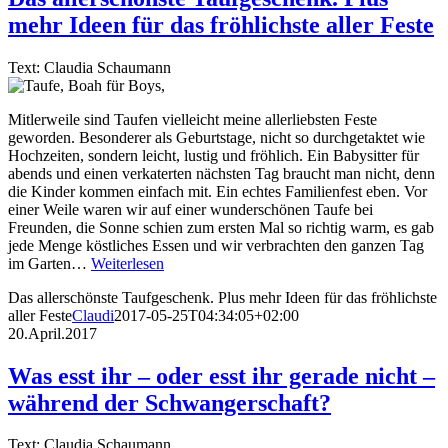
mehr Ideen für das fröhlichste aller Feste
Text: Claudia Schaumann
Mitlerweile sind Taufen vielleicht meine allerliebsten Feste
geworden. Besonderer als Geburtstage, nicht so durchgetaktet wie
Hochzeiten, sondern leicht, lustig und fröhlich. Ein Babysitter für
abends und einen verkaterten nächsten Tag braucht man nicht, denn
die Kinder kommen einfach mit. Ein echtes Familienfest eben. Vor
einer Weile waren wir auf einer wunderschönen Taufe bei
Freunden, die Sonne schien zum ersten Mal so richtig warm, es gab
jede Menge köstliches Essen und wir verbrachten den ganzen Tag
im Garten…
Weiterlesen
Das allerschönste Taufgeschenk. Plus mehr Ideen für das fröhlichste
aller Feste
Claudi
2017-05-25T04:34:05+02:00
20.April.2017
Was esst ihr – oder esst ihr gerade nicht –
während der Schwangerschaft?
Text: Claudia Schaumann