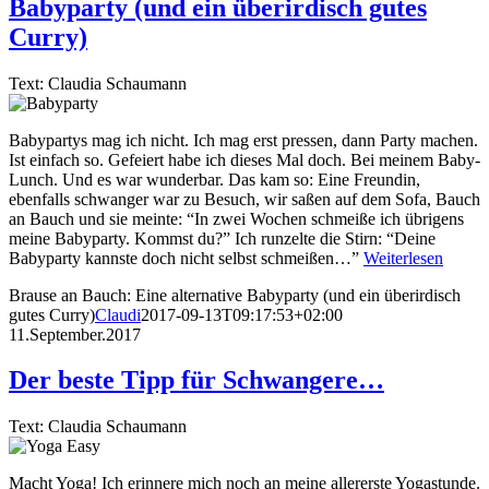
Babyparty (und ein überirdisch gutes
Curry)
Text: Claudia Schaumann
Babypartys mag ich nicht. Ich mag erst pressen, dann Party machen.
Ist einfach so. Gefeiert habe ich dieses Mal doch. Bei meinem Baby-
Lunch. Und es war wunderbar. Das kam so: Eine Freundin,
ebenfalls schwanger war zu Besuch, wir saßen auf dem Sofa, Bauch
an Bauch und sie meinte: “In zwei Wochen schmeiße ich übrigens
meine Babyparty. Kommst du?” Ich runzelte die Stirn: “Deine
Babyparty kannste doch nicht selbst schmeißen…”
Weiterlesen
Brause an Bauch: Eine alternative Babyparty (und ein überirdisch
gutes Curry)
Claudi
2017-09-13T09:17:53+02:00
11.September.2017
Der beste Tipp für Schwangere…
Text: Claudia Schaumann
Macht Yoga! Ich erinnere mich noch an meine allererste Yogastunde.