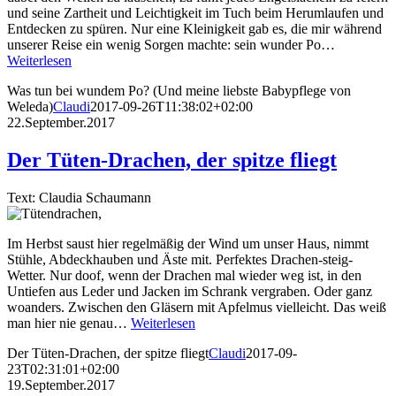
und seine Zartheit und Leichtigkeit im Tuch beim Herumlaufen und
Entdecken zu spüren. Nur eine Kleinigkeit gab es, die mir während
unserer Reise ein wenig Sorgen machte: sein wunder Po…
Weiterlesen
Was tun bei wundem Po? (Und meine liebste Babypflege von
Weleda)
Claudi
2017-09-26T11:38:02+02:00
22.September.2017
Der Tüten-Drachen, der spitze fliegt
Text: Claudia Schaumann
Im Herbst saust hier regelmäßig der Wind um unser Haus, nimmt
Stühle, Abdeckhauben und Äste mit. Perfektes Drachen-steig-
Wetter. Nur doof, wenn der Drachen mal wieder weg ist, in den
Untiefen aus Leder und Jacken im Schrank vergraben. Oder ganz
woanders. Zwischen den Gläsern mit Apfelmus vielleicht. Das weiß
man hier nie genau…
Weiterlesen
Der Tüten-Drachen, der spitze fliegt
Claudi
2017-09-
23T02:31:01+02:00
19.September.2017