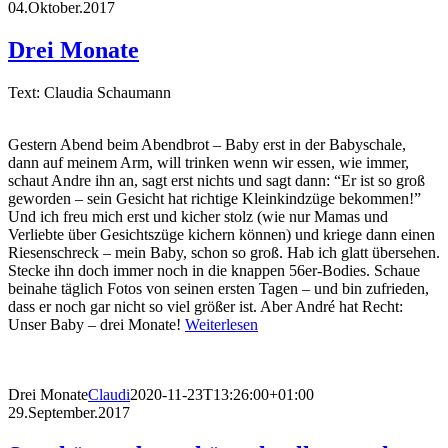
04.Oktober.2017
Drei Monate
Text: Claudia Schaumann
Gestern Abend beim Abendbrot – Baby erst in der Babyschale,
dann auf meinem Arm, will trinken wenn wir essen, wie immer,
schaut Andre ihn an, sagt erst nichts und sagt dann: “Er ist so groß
geworden – sein Gesicht hat richtige Kleinkindzüge bekommen!”
Und ich freu mich erst und kicher stolz (wie nur Mamas und
Verliebte über Gesichtszüge kichern können) und kriege dann einen
Riesenschreck – mein Baby, schon so groß. Hab ich glatt übersehen.
Stecke ihn doch immer noch in die knappen 56er-Bodies. Schaue
beinahe täglich Fotos von seinen ersten Tagen – und bin zufrieden,
dass er noch gar nicht so viel größer ist. Aber André hat Recht:
Unser Baby – drei Monate!
Weiterlesen
Drei Monate
Claudi
2020-11-23T13:26:00+01:00
29.September.2017