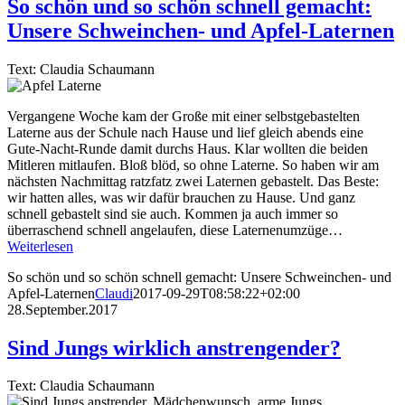
So schön und so schön schnell gemacht:
Unsere Schweinchen- und Apfel-Laternen
Text: Claudia Schaumann
Vergangene Woche kam der Große mit einer selbstgebastelten
Laterne aus der Schule nach Hause und lief gleich abends eine
Gute-Nacht-Runde damit durchs Haus. Klar wollten die beiden
Mitleren mitlaufen. Bloß blöd, so ohne Laterne. So haben wir am
nächsten Nachmittag ratzfatz zwei Laternen gebastelt. Das Beste:
wir hatten alles, was wir dafür brauchen zu Hause. Und ganz
schnell gebastelt sind sie auch. Kommen ja auch immer so
überraschend schnell angelaufen, diese Laternenumzüge…
Weiterlesen
So schön und so schön schnell gemacht: Unsere Schweinchen- und
Apfel-Laternen
Claudi
2017-09-29T08:58:22+02:00
28.September.2017
Sind Jungs wirklich anstrengender?
Text: Claudia Schaumann