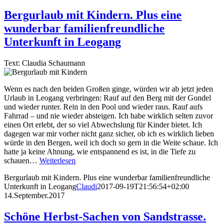
Bergurlaub mit Kindern. Plus eine
wunderbar familienfreundliche
Unterkunft in Leogang
Text: Claudia Schaumann
Wenn es nach den beiden Großen ginge, würden wir ab jetzt jeden
Urlaub in Leogang verbringen: Rauf auf den Berg mit der Gondel
und wieder runter. Rein in den Pool und wieder raus. Rauf aufs
Fahrrad – und nie wieder absteigen. Ich habe wirklich selten zuvor
einen Ort erlebt, der so viel Abwechslung für Kinder bietet. Ich
dagegen war mir vorher nicht ganz sicher, ob ich es wirklich lieben
würde in den Bergen, weil ich doch so gern in die Weite schaue. Ich
hatte ja keine Ahnung, wie entspannend es ist, in die Tiefe zu
schauen…
Weiterlesen
Bergurlaub mit Kindern. Plus eine wunderbar familienfreundliche
Unterkunft in Leogang
Claudi
2017-09-19T21:56:54+02:00
14.September.2017
Schöne Herbst-Sachen von Sandstrasse.