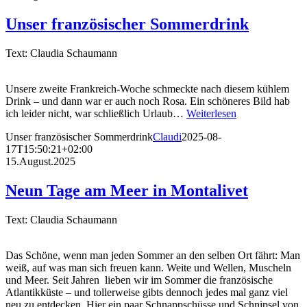
Unser französischer Sommerdrink
Text: Claudia Schaumann
Unsere zweite Frankreich-Woche schmeckte nach diesem kühlem
Drink – und dann war er auch noch Rosa. Ein schöneres Bild hab
ich leider nicht, war schließlich Urlaub…
Weiterlesen
Unser französischer Sommerdrink
Claudi
2025-08-
17T15:50:21+02:00
15.August.2025
Neun Tage am Meer in Montalivet
Text: Claudia Schaumann
Das Schöne, wenn man jeden Sommer an den selben Ort fährt: Man
weiß, auf was man sich freuen kann. Weite und Wellen, Muscheln
und Meer. Seit Jahren lieben wir im Sommer die französische
Atlantikküste – und tollerweise gibts dennoch jedes mal ganz viel
neu zu entdecken. Hier ein paar Schnappschüsse und Schnipsel von