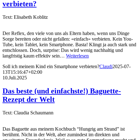
verbieten?
Text: Elisabeth Koblitz
Der Reflex, den viele von uns als Eltern haben, wenn uns Dinge
Sorge bereiten oder nicht gefallen: «einfach» verbieten. Kein You-
Tube, kein Tablet, kein Smartphone. Basta! Klingt ja auch stark und
entschlossen. Doch, surprise: Das wird wenig nachhaltig und
langfristig kaum effektiv sein…
Weiterlesen
Soll ich meinem Kind ein Smartphone verbieten?
Claudi
2025-07-
13T15:16:47+02:00
10.Juli.2025
Das beste (und einfachste!) Baguette-
Rezept der Welt
Text: Claudia Schaumann
Das Baguette aus meinem Kochbuch “Hungrig am Strand” ist
berühmt. Nicht in der Welt, aber zumindest im direkten und