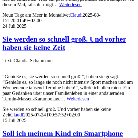
diesem Mal, falls ihr mögt…
Weiterlesen
Neun Tage am Meer in Montalivet
Claudi
2025-08-
15T20:01:49+02:00
24.Juli.2025
Sie werden so schnell groß. Und vorher
haben sie keine Zeit
Text: Claudia Schaumann
“Genieße es, sie werden so schnell groß!”, haben sie gesagt.
“Genieße es, so lange sie noch nicht intensiv Sport machen und am
Wochenende tausend Termine haben!”, würde ich allen raten. Ein
paar Gedanken über unser Familienleben in einer andauernden
Termin-Massen-Karambolage…
Weiterlesen
Sie werden so schnell groß. Und vorher haben sie keine
Zeit
Claudi
2025-07-24T09:57:52+02:00
15.Juli.2025
Soll ich meinem Kind ein Smartphone