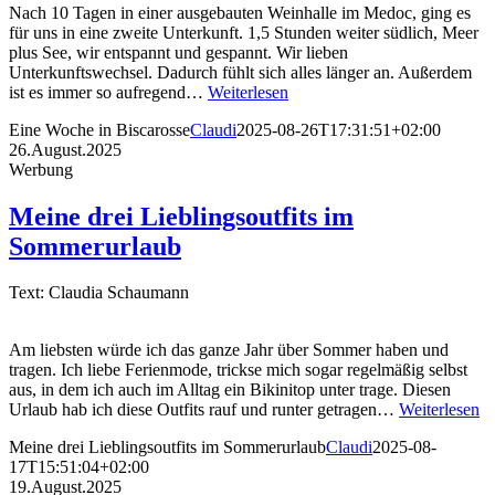
Nach 10 Tagen in einer ausgebauten Weinhalle im Medoc, ging es
für uns in eine zweite Unterkunft. 1,5 Stunden weiter südlich, Meer
plus See, wir entspannt und gespannt. Wir lieben
Unterkunftswechsel. Dadurch fühlt sich alles länger an. Außerdem
ist es immer so aufregend…
Weiterlesen
Eine Woche in Biscarosse
Claudi
2025-08-26T17:31:51+02:00
26.August.2025
Werbung
Meine drei Lieblingsoutfits im
Sommerurlaub
Text: Claudia Schaumann
Am liebsten würde ich das ganze Jahr über Sommer haben und
tragen. Ich liebe Ferienmode, trickse mich sogar regelmäßig selbst
aus, in dem ich auch im Alltag ein Bikinitop unter trage. Diesen
Urlaub hab ich diese Outfits rauf und runter getragen…
Weiterlesen
Meine drei Lieblingsoutfits im Sommerurlaub
Claudi
2025-08-
17T15:51:04+02:00
19.August.2025