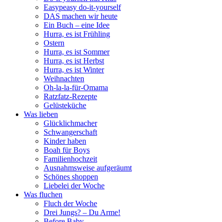
Easypeasy do-it-yourself
DAS machen wir heute
Ein Buch – eine Idee
Hurra, es ist Frühling
Ostern
Hurra, es ist Sommer
Hurra, es ist Herbst
Hurra, es ist Winter
Weihnachten
Oh-la-la-für-Omama
Ratzfatz-Rezepte
Gelüsteküche
Was lieben
Glücklichmacher
Schwangerschaft
Kinder haben
Boah für Boys
Familienhochzeit
Ausnahmsweise aufgeräumt
Schönes shoppen
Liebelei der Woche
Was fluchen
Fluch der Woche
Drei Jungs? – Du Arme!
Before Baby