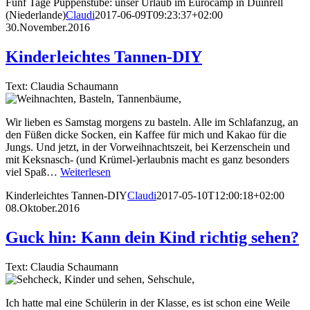
Fünf Tage Puppenstube: unser Urlaub im Eurocamp in Duinrell
(Niederlande)
Claudi
2017-06-09T09:23:37+02:00
30.November.2016
Kinderleichtes Tannen-DIY
Text: Claudia Schaumann
Wir lieben es Samstag morgens zu basteln. Alle im Schlafanzug, an
den Füßen dicke Socken, ein Kaffee für mich und Kakao für die
Jungs. Und jetzt, in der Vorweihnachtszeit, bei Kerzenschein und
mit Keksnasch- (und Krümel-)erlaubnis macht es ganz besonders
viel Spaß…
Weiterlesen
Kinderleichtes Tannen-DIY
Claudi
2017-05-10T12:00:18+02:00
08.Oktober.2016
Guck hin: Kann dein Kind richtig sehen?
Text: Claudia Schaumann
Ich hatte mal eine Schülerin in der Klasse, es ist schon eine Weile