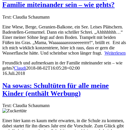
Familie miteinander sein – wie gehts?
Text: Claudia Schaumann
Eine Wiese, Berge, Geranien-Balkone, ein See. Leises Plätschern.
Badestellen-Gemurmel. Dann ein schriller Schrei. „Ahhhhhhh…“
Einer meiner Söhne liegt auf dem Boden. Trampelt mit beiden
Füßen ins Gras. „Mama, Waaaaaaassssseeeerrrr!“, brüllt er. Erst als
ich mich wirklich konzentriere, höre ich raus, dass er gern die
Wasserflasche hätte. Und scheinbar schon länger fragt.
Weiterlesen
Freundlich und aufmerksam in der Familie miteinander sein – wie
gehts?
Claudi
2018-08-02T16:05:28+02:00
16.Juli.2018
Na sowas: Schultüten für alle meine
Kinder (enthält Werbung)
Text: Claudia Schaumann
Einer hier kann es kaum mehr erwarten, in die Schule zu kommen,
dabei startet für ihn dieses Jahr erst die Vorschule. Zum Glück gibt