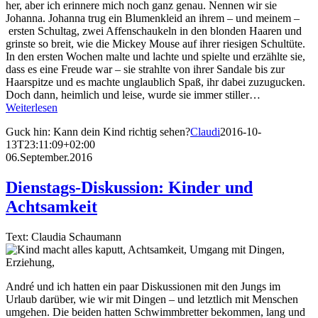
her, aber ich erinnere mich noch ganz genau. Nennen wir sie
Johanna. Johanna trug ein Blumenkleid an ihrem – und meinem –
ersten Schultag, zwei Affenschaukeln in den blonden Haaren und
grinste so breit, wie die Mickey Mouse auf ihrer riesigen Schultüte.
In den ersten Wochen malte und lachte und spielte und erzählte sie,
dass es eine Freude war – sie strahlte von ihrer Sandale bis zur
Haarspitze und es machte unglaublich Spaß, ihr dabei zuzugucken.
Doch dann, heimlich und leise, wurde sie immer stiller…
Weiterlesen
Guck hin: Kann dein Kind richtig sehen?
Claudi
2016-10-
13T23:11:09+02:00
06.September.2016
Dienstags-Diskussion: Kinder und
Achtsamkeit
Text: Claudia Schaumann
André und ich hatten ein paar Diskussionen mit den Jungs im
Urlaub darüber, wie wir mit Dingen – und letztlich mit Menschen
umgehen. Die beiden hatten Schwimmbretter bekommen, lang und