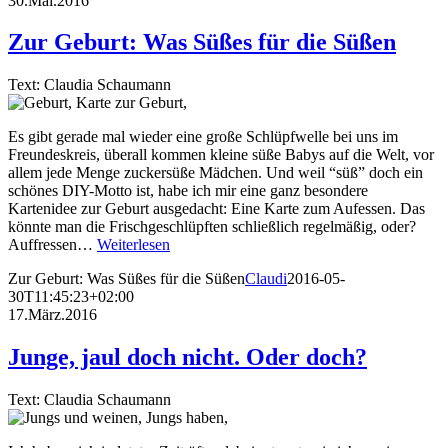
30.Mai.2016
Zur Geburt: Was Süßes für die Süßen
Text: Claudia Schaumann
Es gibt gerade mal wieder eine große Schlüpfwelle bei uns im
Freundeskreis, überall kommen kleine süße Babys auf die Welt, vor
allem jede Menge zuckersüße Mädchen. Und weil “süß” doch ein
schönes DIY-Motto ist, habe ich mir eine ganz besondere
Kartenidee zur Geburt ausgedacht: Eine Karte zum Aufessen. Das
könnte man die Frischgeschlüpften schließlich regelmäßig, oder?
Auffressen…
Weiterlesen
Zur Geburt: Was Süßes für die Süßen
Claudi
2016-05-
30T11:45:23+02:00
17.März.2016
Junge, jaul doch nicht. Oder doch?
Text: Claudia Schaumann