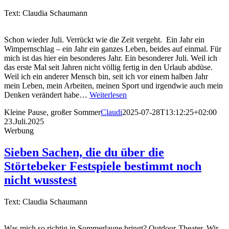
Text: Claudia Schaumann
Schon wieder Juli. Verrückt wie die Zeit vergeht. Ein Jahr ein
Wimpernschlag – ein Jahr ein ganzes Leben, beides auf einmal. Für
mich ist das hier ein besonderes Jahr. Ein besonderer Juli. Weil ich
das erste Mal seit Jahren nicht völlig fertig in den Urlaub abdüse.
Weil ich ein anderer Mensch bin, seit ich vor einem halben Jahr
mein Leben, mein Arbeiten, meinen Sport und irgendwie auch mein
Denken verändert habe…
Weiterlesen
Kleine Pause, großer Sommer
Claudi
2025-07-28T13:12:25+02:00
23.Juli.2025
Werbung
Sieben Sachen, die du über die
Störtebeker Festspiele bestimmt noch
nicht wusstest
Text: Claudia Schaumann
Was mich so richtig in Sommerlaune bringt? Outdoor-Theater. Wir