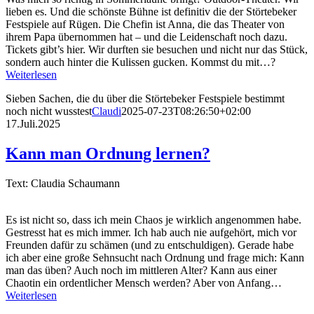
lieben es. Und die schönste Bühne ist definitiv die der Störtebeker
Festspiele auf Rügen. Die Chefin ist Anna, die das Theater von
ihrem Papa übernommen hat – und die Leidenschaft noch dazu.
Tickets gibt’s hier. Wir durften sie besuchen und nicht nur das Stück,
sondern auch hinter die Kulissen gucken. Kommst du mit…?
Weiterlesen
Sieben Sachen, die du über die Störtebeker Festspiele bestimmt
noch nicht wusstest
Claudi
2025-07-23T08:26:50+02:00
17.Juli.2025
Kann man Ordnung lernen?
Text: Claudia Schaumann
Es ist nicht so, dass ich mein Chaos je wirklich angenommen habe.
Gestresst hat es mich immer. Ich hab auch nie aufgehört, mich vor
Freunden dafür zu schämen (und zu entschuldigen). Gerade habe
ich aber eine große Sehnsucht nach Ordnung und frage mich: Kann
man das üben? Auch noch im mittleren Alter? Kann aus einer
Chaotin ein ordentlicher Mensch werden? Aber von Anfang…
Weiterlesen