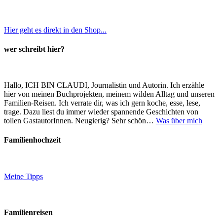
Hier geht es direkt in den Shop...
wer schreibt hier?
Hallo, ICH BIN CLAUDI, Journalistin und Autorin. Ich erzähle
hier von meinen Buchprojekten, meinem wilden Alltag und unseren
Familien-Reisen. Ich verrate dir, was ich gern koche, esse, lese,
trage. Dazu liest du immer wieder spannende Geschichten von
tollen GastautorInnen. Neugierig? Sehr schön…
Was über mich
Familienhochzeit
Meine Tipps
Familienreisen