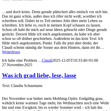
…und doch keins. Denn gerade plätschert alles einfach vor sich hin.
Das ist ganz schön, außer dass ich öfter nicht weiß, worüber ich
schreiben soll. Dabei ist es Teil meines Jobs über mein Leben zu
schreiben. Ich liebe es, euch in meinen Kopf schauen zu lassen.
Schon oft habt ihr mich auf neue Ideen gebracht oder Dinge gerade
gerückt. Derzeit fühle ich mich angekommen, da habe ich aber
schon so oft drüber geschrieben. Außerdem ist das kein Text: Ich
fühle mich angekommen, Punkt. Falls ihr jetzt aber denkt, der
Claudi scheint ständig die Sonne aus dem Hintern, dann irrt ihr…
Weiterlesen
Ich habe eine Problem …
Claudi
2025-12-05T10:33:40+01:00
27.November.2025
Was ich grad liebe, lese, lasse
Text: Claudia Schaumann
Der November war bisher mein Mobbing-Opfer. Endgültig grau,
wirklich keine warmen Tage mehr, bis Weihnachten noch eine Weile
hin und eine Ewigkeit, bis es wieder Sommer wird – ich hab ihn