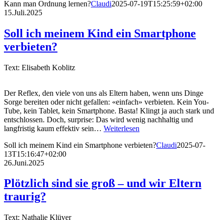
Kann man Ordnung lernen?
Claudi
2025-07-19T15:25:59+02:00
15.Juli.2025
Soll ich meinem Kind ein Smartphone
verbieten?
Text: Elisabeth Koblitz
Der Reflex, den viele von uns als Eltern haben, wenn uns Dinge
Sorge bereiten oder nicht gefallen: «einfach» verbieten. Kein You-
Tube, kein Tablet, kein Smartphone. Basta! Klingt ja auch stark und
entschlossen. Doch, surprise: Das wird wenig nachhaltig und
langfristig kaum effektiv sein…
Weiterlesen
Soll ich meinem Kind ein Smartphone verbieten?
Claudi
2025-07-
13T15:16:47+02:00
26.Juni.2025
Plötzlich sind sie groß – und wir Eltern
traurig?
Text: Nathalie Klüver