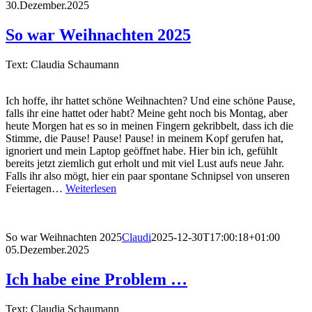
30.Dezember.2025
So war Weihnachten 2025
Text: Claudia Schaumann
Ich hoffe, ihr hattet schöne Weihnachten? Und eine schöne Pause,
falls ihr eine hattet oder habt? Meine geht noch bis Montag, aber
heute Morgen hat es so in meinen Fingern gekribbelt, dass ich die
Stimme, die Pause! Pause! Pause! in meinem Kopf gerufen hat,
ignoriert und mein Laptop geöffnet habe. Hier bin ich, gefühlt
bereits jetzt ziemlich gut erholt und mit viel Lust aufs neue Jahr.
Falls ihr also mögt, hier ein paar spontane Schnipsel von unseren
Feiertagen…
Weiterlesen
So war Weihnachten 2025
Claudi
2025-12-30T17:00:18+01:00
05.Dezember.2025
Ich habe eine Problem …
Text: Claudia Schaumann