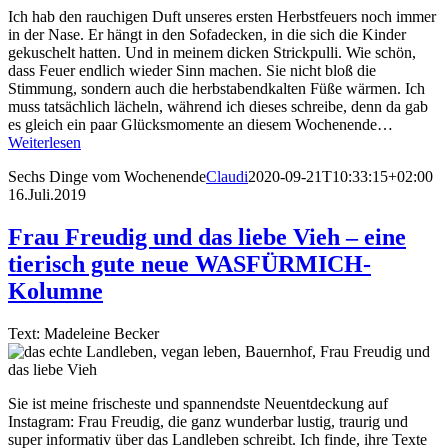
Ich hab den rauchigen Duft unseres ersten Herbstfeuers noch immer
in der Nase. Er hängt in den Sofadecken, in die sich die Kinder
gekuschelt hatten. Und in meinem dicken Strickpulli. Wie schön,
dass Feuer endlich wieder Sinn machen. Sie nicht bloß die
Stimmung, sondern auch die herbstabendkalten Füße wärmen. Ich
muss tatsächlich lächeln, während ich dieses schreibe, denn da gab
es gleich ein paar Glücksmomente an diesem Wochenende…
Weiterlesen
Sechs Dinge vom Wochenende
Claudi
2020-09-21T10:33:15+02:00
16.Juli.2019
Frau Freudig und das liebe Vieh – eine
tierisch gute neue WASFÜRMICH-
Kolumne
Text: Madeleine Becker
Sie ist meine frischeste und spannendste Neuentdeckung auf
Instagram: Frau Freudig, die ganz wunderbar lustig, traurig und
super informativ über das Landleben schreibt. Ich finde, ihre Texte