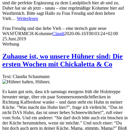
sind die perfekte Ergänzung zu dem Landplüsch hier ab und zu.
Daher hat sie ab jetzt – tatata – eine regelmäßige Kolumne hier auf
Wasfürmich. Bitte sagt Hallo zu Frau Freudig und dem lieben
Vieh…
Weiterlesen
Frau Freudig und das liebe Vieh – eine tierisch gute neue
WASFÜRMICH-Kolumne
Claudi
2020-06-16T00:03:24+02:00
25.Juni.2019
Werbung
Zuhause ist, wo unsere Hühner sind: Die
ersten Wochen mit Chickaletta & Co
Text: Claudia Schaumann
Es kann gut sein, dass ich samstags morgens früh die Holztreppe
herunter steige, über ein paar Sommersonnenlichtflecken in
Richtung Kaffeedose wanke – und dann steht ein Huhn in meiner
Küche. “Was macht das Huhn hier?”, frage ich vielleicht. “Das ist
nicht DAS Huhn, das ist unser liebes Schneewittchen!”, ruft einer
vom Sofa. Und ein anderer: “Sie darf doch bitte auch ein bisschen in
der Küche herumstehen, wenn sie möchte.” Und noch einer: “Du
bist doch auch gern in deiner Küche, Mama, stimmts, Mama?” Bloß