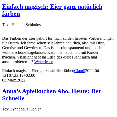
Einfach magisch: Eier ganz natürlich
färben
Text: Hannah Schlutius
Das Färben der Eier gehört für mich zu den liebsten Vorbereitungen
für Ostern. Ich färbe schon seit Jahren natürlich, also mit Obst,
Gemüse und Gewürzen. Das ist absolut spannend und macht
wunderschöne Ergebnisse. Kann man auch toll mit Kindern
machen. Vielleicht habt ihr Lust, das dieses Jahr auch mal
auszuprobieren…?
Weiterlesen
Einfach magisch: Eier ganz natürlich färben
Claudi
2022-04-
12T07:23:12+02:00
03.März.2022
Anna’s Apfelkuchen Abo. Heute: Der
Schnelle
Text: Annabella Köhler