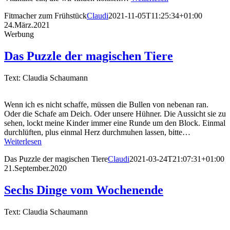
Fitmacher zum Frühstück
Claudi
2021-11-05T11:25:34+01:00
24.März.2021
Werbung
Das Puzzle der magischen Tiere
Text: Claudia Schaumann
Wenn ich es nicht schaffe, müssen die Bullen von nebenan ran.
Oder die Schafe am Deich. Oder unsere Hühner. Die Aussicht sie zu
sehen, lockt meine Kinder immer eine Runde um den Block. Einmal
durchlüften, plus einmal Herz durchmuhen lassen, bitte…
Weiterlesen
Das Puzzle der magischen Tiere
Claudi
2021-03-24T21:07:31+01:00
21.September.2020
Sechs Dinge vom Wochenende
Text: Claudia Schaumann