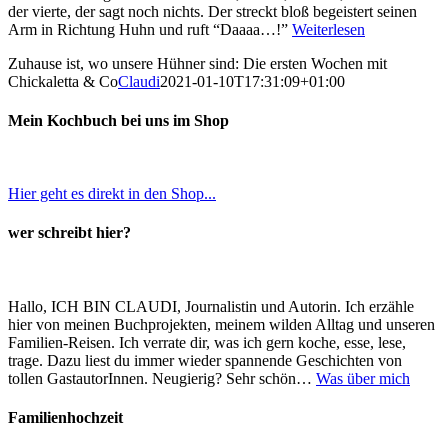
der vierte, der sagt noch nichts. Der streckt bloß begeistert seinen
Arm in Richtung Huhn und ruft “Daaaa…!”
Weiterlesen
Zuhause ist, wo unsere Hühner sind: Die ersten Wochen mit
Chickaletta & Co
Claudi
2021-01-10T17:31:09+01:00
Mein Kochbuch bei uns im Shop
Hier geht es direkt in den Shop...
wer schreibt hier?
Hallo, ICH BIN CLAUDI, Journalistin und Autorin. Ich erzähle
hier von meinen Buchprojekten, meinem wilden Alltag und unseren
Familien-Reisen. Ich verrate dir, was ich gern koche, esse, lese,
trage. Dazu liest du immer wieder spannende Geschichten von
tollen GastautorInnen. Neugierig? Sehr schön…
Was über mich
Familienhochzeit