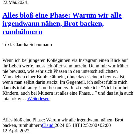
22.Mai.2024
Alles bloß eine Phase: Warum wir alle
irgendwann nähen, Brot backen,
rumhühnern
Text: Claudia Schaumann
Wenn ich bei jüngeren Kolleginnen via Instagram einen Blick auf
ihr Leben werfe, muss ich öfter schmunzeln. Denn mir war früher
nie bewusst, wie sehr sich Phasen in den unterschiedlichsten
Mamaleben einer Bubble ähneln, ohne das es einem bewusst ist,
wenn man selbst darin steckt. Im Gegenteil, ich selbst fühlte mich
damals total fancy. Und besonders. Jetzt denke ich: “Nicht nur bei
Kindern, auch bei Müttern ist alles eine Phase…” und das ist ja auch
total okay…
Weiterlesen
Alles bloß eine Phase: Warum wir alle irgendwann nähen, Brot
backen, rumhühnern
Claudi
2024-05-18T12:52:00+02:00
12.April.2022