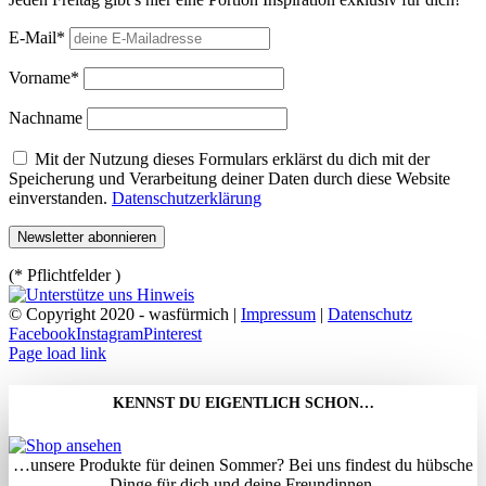
E-Mail*
Vorname*
Nachname
Mit der Nutzung dieses Formulars erklärst du dich mit der
Speicherung und Verarbeitung deiner Daten durch diese Website
einverstanden.
Datenschutzerklärung
(* Pflichtfelder )
© Copyright 2020 - wasfürmich |
Impressum
|
Datenschutz
Facebook
Instagram
Pinterest
Page load link
KENNST DU EIGENTLICH SCHON…
…unsere Produkte für deinen Sommer? Bei uns findest du hübsche
Dinge für dich und deine Freundinnen.