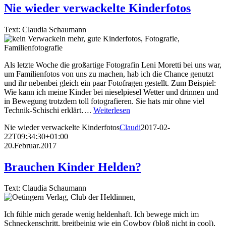
Nie wieder verwackelte Kinderfotos
Text: Claudia Schaumann
Als letzte Woche die großartige Fotografin Leni Moretti bei uns war,
um Familienfotos von uns zu machen, hab ich die Chance genutzt
und ihr nebenbei gleich ein paar Fotofragen gestellt. Zum Beispiel:
Wie kann ich meine Kinder bei nieselpiesel Wetter und drinnen und
in Bewegung trotzdem toll fotografieren. Sie hats mir ohne viel
Technik-Schischi erklärt….
Weiterlesen
Nie wieder verwackelte Kinderfotos
Claudi
2017-02-
22T09:34:30+01:00
20.Februar.2017
Brauchen Kinder Helden?
Text: Claudia Schaumann
Ich fühle mich gerade wenig heldenhaft. Ich bewege mich im
Schneckenschritt, breitbeinig wie ein Cowboy (bloß nicht in cool),