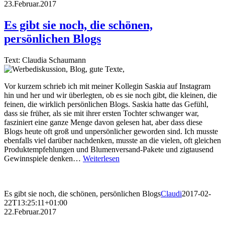
23.Februar.2017
Es gibt sie noch, die schönen,
persönlichen Blogs
Text: Claudia Schaumann
Vor kurzem schrieb ich mit meiner Kollegin Saskia auf Instagram
hin und her und wir überlegten, ob es sie noch gibt, die kleinen, die
feinen, die wirklich persönlichen Blogs. Saskia hatte das Gefühl,
dass sie früher, als sie mit ihrer ersten Tochter schwanger war,
fasziniert eine ganze Menge davon gelesen hat, aber dass diese
Blogs heute oft groß und unpersönlicher geworden sind. Ich musste
ebenfalls viel darüber nachdenken, musste an die vielen, oft gleichen
Produktempfehlungen und Blumenversand-Pakete und zigtausend
Gewinnspiele denken…
Weiterlesen
Es gibt sie noch, die schönen, persönlichen Blogs
Claudi
2017-02-
22T13:25:11+01:00
22.Februar.2017