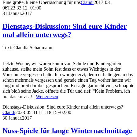
Eine große, kleine Überraschung für uns
Claudi
2017-03-
06T23:33:12+01:00
31.Januar.2017
Dienstags-Diskussion: Sind eure Kinder
mal allein unterwegs?
Text: Claudia Schaumann
Letzte Woche, wir waren kaum von Schule und Kindergarten
zuhause, stellte mein Sohn fest dass er etwas Wichtiges in der
Vorschule vergessen hatte. Ich war genervt, denn er hatte genau das
schon mehrmals vergessen und gerade einen Tag vorher hatten wir
lang und breit darüber gesprochen. Er sagte gar nicht viel, schnappte
sich bloß seine Jacke, öffnete die Tür und rief: “Kein Problem, ich
hol das kurz…!”
Weiterlesen
Dienstags-Diskussion: Sind eure Kinder mal allein unterwegs?
Claudi
2023-05-11T11:18:15+02:00
30.Januar.2017
Nuss-Spiele für lange Winternachmittage