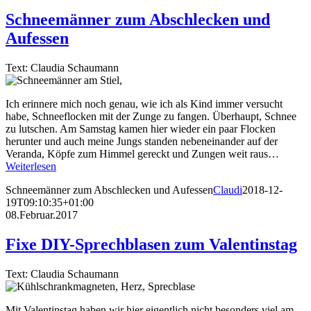
Schneemänner zum Abschlecken und
Aufessen
Text: Claudia Schaumann
Ich erinnere mich noch genau, wie ich als Kind immer versucht
habe, Schneeflocken mit der Zunge zu fangen. Überhaupt, Schnee
zu lutschen. Am Samstag kamen hier wieder ein paar Flocken
herunter und auch meine Jungs standen nebeneinander auf der
Veranda, Köpfe zum Himmel gereckt und Zungen weit raus…
Weiterlesen
Schneemänner zum Abschlecken und Aufessen
Claudi
2018-12-
19T09:10:35+01:00
08.Februar.2017
Fixe DIY-Sprechblasen zum Valentinstag
Text: Claudia Schaumann
Mit Valentinstag haben wir hier eigentlich nicht besonders viel am