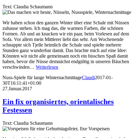
Text: Claudia Schaumann
Wir haben schon den ganzen Winter über eine Schale mit Nüssen
zuhause stehen. Ich mag das, die warmen Farben, die schönen
Formen. Ab und an knacken wir ein paar, beim Vorlesen auf dem
Sofa. Vor allem mein Mittlerer liebt das sehr. Am Wochenende
schnappte sich Tjelle heimlich die Schale und spielte mehrere
Stunden ganz wunderbar damit. Das brachte mich auf eine Idee:
Könnten wir nicht alle gemeinsam noch ein bisschen Spaß damit
haben, bevor die Nüsse demnächst endgültig in unseren Bäuchen
verschwinden…
Weiterlesen
Nuss-Spiele für lange Winternachmittage
Claudi
2017-01-
30T16:11:41+01:00
27.Januar.2017
Ein fix organisiertes, orientalisches
Festessen
Text: Claudia Schaumann