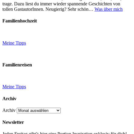
trage. Dazu liest du immer wieder spannende Geschichten von
tollen GastautorInnen. Neugierig? Sehr schön…
Was über mich
Familienhochzeit
Meine Tipps
Familienreisen
Meine Tipps
Archiv
Archiv
Newsletter
Jeden Freitag gibt’s hier eine Portion Inspiration exklusiv für dich!