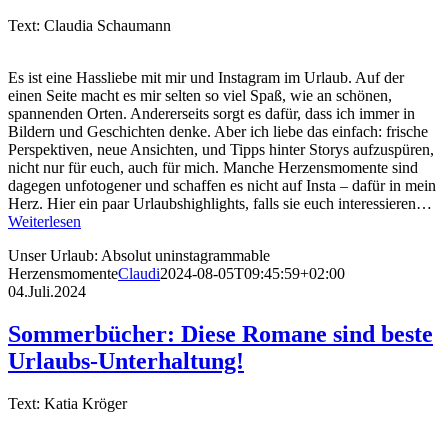
Text: Claudia Schaumann
Es ist eine Hassliebe mit mir und Instagram im Urlaub. Auf der
einen Seite macht es mir selten so viel Spaß, wie an schönen,
spannenden Orten. Andererseits sorgt es dafür, dass ich immer in
Bildern und Geschichten denke. Aber ich liebe das einfach: frische
Perspektiven, neue Ansichten, und Tipps hinter Storys aufzuspüren,
nicht nur für euch, auch für mich. Manche Herzensmomente sind
dagegen unfotogener und schaffen es nicht auf Insta – dafür in mein
Herz. Hier ein paar Urlaubshighlights, falls sie euch interessieren…
Weiterlesen
Unser Urlaub: Absolut uninstagrammable
Herzensmomente
Claudi
2024-08-05T09:45:59+02:00
04.Juli.2024
Sommerbücher: Diese Romane sind beste
Urlaubs-Unterhaltung!
Text: Katia Kröger