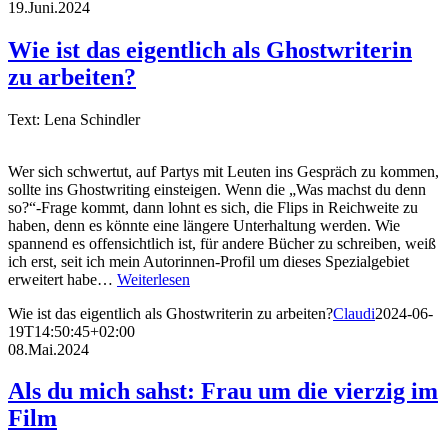
19.Juni.2024
Wie ist das eigentlich als Ghostwriterin
zu arbeiten?
Text: Lena Schindler
Wer sich schwertut, auf Partys mit Leuten ins Gespräch zu kommen,
sollte ins Ghostwriting einsteigen. Wenn die „Was machst du denn
so?“-Frage kommt, dann lohnt es sich, die Flips in Reichweite zu
haben, denn es könnte eine längere Unterhaltung werden. Wie
spannend es offensichtlich ist, für andere Bücher zu schreiben, weiß
ich erst, seit ich mein Autorinnen-Profil um dieses Spezialgebiet
erweitert habe…
Weiterlesen
Wie ist das eigentlich als Ghostwriterin zu arbeiten?
Claudi
2024-06-
19T14:50:45+02:00
08.Mai.2024
Als du mich sahst: Frau um die vierzig im
Film