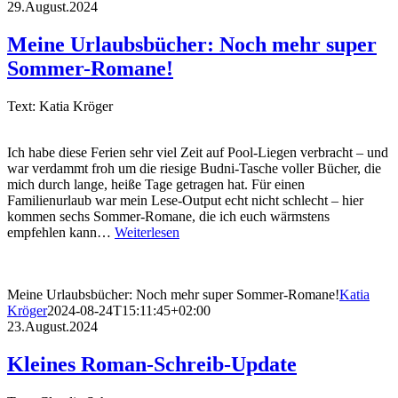
29.August.2024
Meine Urlaubsbücher: Noch mehr super
Sommer-Romane!
Text: Katia Kröger
Ich habe diese Ferien sehr viel Zeit auf Pool-Liegen verbracht – und
war verdammt froh um die riesige Budni-Tasche voller Bücher, die
mich durch lange, heiße Tage getragen hat. Für einen
Familienurlaub war mein Lese-Output echt nicht schlecht – hier
kommen sechs Sommer-Romane, die ich euch wärmstens
empfehlen kann…
Weiterlesen
Meine Urlaubsbücher: Noch mehr super Sommer-Romane!
Katia
Kröger
2024-08-24T15:11:45+02:00
23.August.2024
Kleines Roman-Schreib-Update