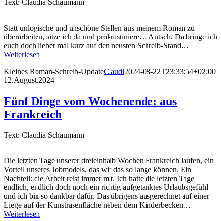
Text: Claudia Schaumann
Statt unlogische und unschöne Stellen aus meinem Roman zu
überarbeiten, sitze ich da und prokrastiniere… Autsch. Da bringe ich
euch doch lieber mal kurz auf den neusten Schreib-Stand…
Weiterlesen
Kleines Roman-Schreib-Update
Claudi
2024-08-22T23:33:54+02:00
12.August.2024
Fünf Dinge vom Wochenende: aus
Frankreich
Text: Claudia Schaumann
Die letzten Tage unserer dreieinhalb Wochen Frankreich laufen, ein
Vorteil unseres Jobmodels, das wir das so lange können. Ein
Nachteil: die Arbeit reist immer mit. Ich hatte die letzten Tage
endlich, endlich doch noch ein richtig aufgetanktes Urlaubsgefühl –
und ich bin so dankbar dafür. Das übrigens ausgerechnet auf einer
Liege auf der Kunstrasenfläche neben dem Kinderbecken…
Weiterlesen