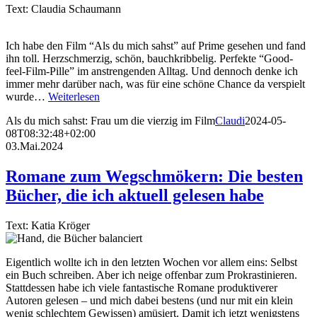
Text: Claudia Schaumann
Ich habe den Film “Als du mich sahst” auf Prime gesehen und fand
ihn toll. Herzschmerzig, schön, bauchkribbelig. Perfekte “Good-
feel-Film-Pille” im anstrengenden Alltag. Und dennoch denke ich
immer mehr darüber nach, was für eine schöne Chance da verspielt
wurde…
Weiterlesen
Als du mich sahst: Frau um die vierzig im Film
Claudi
2024-05-
08T08:32:48+02:00
03.Mai.2024
Romane zum Wegschmökern: Die besten
Bücher, die ich aktuell gelesen habe
Text: Katia Kröger
Eigentlich wollte ich in den letzten Wochen vor allem eins: Selbst
ein Buch schreiben. Aber ich neige offenbar zum Prokrastinieren.
Stattdessen habe ich viele fantastische Romane produktiverer
Autoren gelesen – und mich dabei bestens (und nur mit ein klein
wenig schlechtem Gewissen) amüsiert. Damit ich jetzt wenigstens