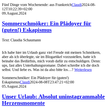
Fünf Dinge vom Wochenende: aus Frankreich
Claudi
2024-08-
12T10:22:39+02:00
09.August.2024
Sommerschmöker: Ein Plädoyer für
(guten!) Eskapismus
Text: Claudia Schaumann
Ich habe hier im Urlaub ganz viel Freude mit meinen Schmökern,
aber als ich überlegte, sie im Blogartikel vorzustellen, hatte ich
beinahe das Bedürfnis, mich vorab dafür zu entschuldigen. Denn:
ups, fast alles Unterhaltungsromane. Dabei schreibe ich die doch
selbst. Und liebe es. Was ist da also bitte los…?
Weiterlesen
Sommerschmöker: Ein Plädoyer für (guten!)
Eskapismus
Claudi
2024-08-08T23:47:21+02:00
05.August.2024
Unser Urlaub: Absolut uninstagrammable
Herzensmomente