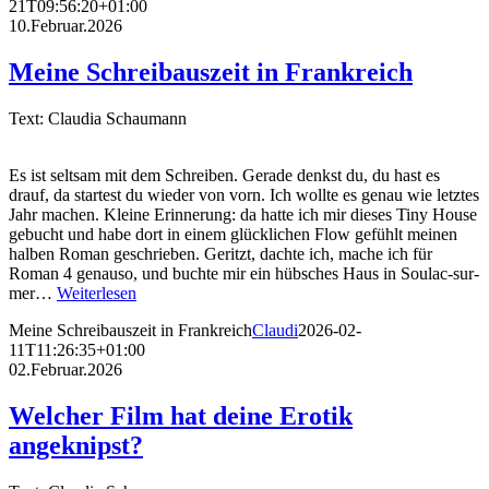
21T09:56:20+01:00
10.Februar.2026
Meine Schreibauszeit in Frankreich
Text: Claudia Schaumann
Es ist seltsam mit dem Schreiben. Gerade denkst du, du hast es
drauf, da startest du wieder von vorn. Ich wollte es genau wie letztes
Jahr machen. Kleine Erinnerung: da hatte ich mir dieses Tiny House
gebucht und habe dort in einem glücklichen Flow gefühlt meinen
halben Roman geschrieben. Geritzt, dachte ich, mache ich für
Roman 4 genauso, und buchte mir ein hübsches Haus in Soulac-sur-
mer…
Weiterlesen
Meine Schreibauszeit in Frankreich
Claudi
2026-02-
11T11:26:35+01:00
02.Februar.2026
Welcher Film hat deine Erotik
angeknipst?