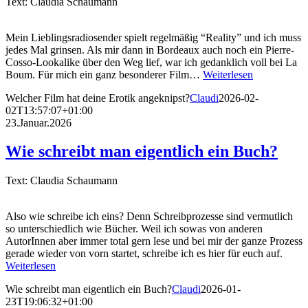
Text: Claudia Schaumann
Mein Lieblingsradiosender spielt regelmäßig “Reality” und ich muss
jedes Mal grinsen. Als mir dann in Bordeaux auch noch ein Pierre-
Cosso-Lookalike über den Weg lief, war ich gedanklich voll bei La
Boum. Für mich ein ganz besonderer Film…
Weiterlesen
Welcher Film hat deine Erotik angeknipst?
Claudi
2026-02-
02T13:57:07+01:00
23.Januar.2026
Wie schreibt man eigentlich ein Buch?
Text: Claudia Schaumann
Also wie schreibe ich eins? Denn Schreibprozesse sind vermutlich
so unterschiedlich wie Bücher. Weil ich sowas von anderen
AutorInnen aber immer total gern lese und bei mir der ganze Prozess
gerade wieder von vorn startet, schreibe ich es hier für euch auf.
Weiterlesen
Wie schreibt man eigentlich ein Buch?
Claudi
2026-01-
23T19:06:32+01:00