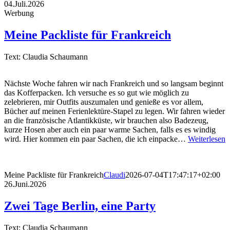
04.Juli.2026
Werbung
Meine Packliste für Frankreich
Text: Claudia Schaumann
Nächste Woche fahren wir nach Frankreich und so langsam beginnt
das Kofferpacken. Ich versuche es so gut wie möglich zu
zelebrieren, mir Outfits auszumalen und genieße es vor allem,
Bücher auf meinen Ferienlektüre-Stapel zu legen. Wir fahren wieder
an die französische Atlantikküste, wir brauchen also Badezeug,
kurze Hosen aber auch ein paar warme Sachen, falls es es windig
wird. Hier kommen ein paar Sachen, die ich einpacke…
Weiterlesen
Meine Packliste für Frankreich
Claudi
2026-07-04T17:47:17+02:00
26.Juni.2026
Zwei Tage Berlin, eine Party
Text: Claudia Schaumann