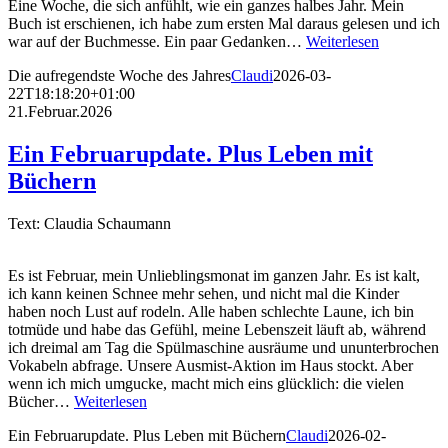
Eine Woche, die sich anfühlt, wie ein ganzes halbes Jahr. Mein
Buch ist erschienen, ich habe zum ersten Mal daraus gelesen und ich
war auf der Buchmesse. Ein paar Gedanken…
Weiterlesen
Die aufregendste Woche des Jahres
Claudi
2026-03-
22T18:18:20+01:00
21.Februar.2026
Ein Februarupdate. Plus Leben mit
Büchern
Text: Claudia Schaumann
Es ist Februar, mein Unlieblingsmonat im ganzen Jahr. Es ist kalt,
ich kann keinen Schnee mehr sehen, und nicht mal die Kinder
haben noch Lust auf rodeln. Alle haben schlechte Laune, ich bin
totmüde und habe das Gefühl, meine Lebenszeit läuft ab, während
ich dreimal am Tag die Spülmaschine ausräume und ununterbrochen
Vokabeln abfrage. Unsere Ausmist-Aktion im Haus stockt. Aber
wenn ich mich umgucke, macht mich eins glücklich: die vielen
Bücher…
Weiterlesen
Ein Februarupdate. Plus Leben mit Büchern
Claudi
2026-02-