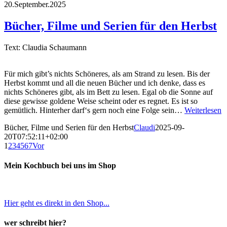
20.September.2025
Bücher, Filme und Serien für den Herbst
Text: Claudia Schaumann
Für mich gibt’s nichts Schöneres, als am Strand zu lesen. Bis der
Herbst kommt und all die neuen Bücher und ich denke, dass es
nichts Schöneres gibt, als im Bett zu lesen. Egal ob die Sonne auf
diese gewisse goldene Weise scheint oder es regnet. Es ist so
gemütlich. Hinterher darf‘s gern noch eine Folge sein…
Weiterlesen
Bücher, Filme und Serien für den Herbst
Claudi
2025-09-
20T07:52:11+02:00
1
2
3
4
5
6
7
Vor
Mein Kochbuch bei uns im Shop
Hier geht es direkt in den Shop...
wer schreibt hier?