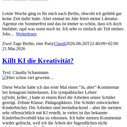
Letzte Woche ging es für mich nach Berlin, obwohl ich gefühlt gar
keine Zeit dafür hatte. Aber einmal im Jahr feiert meine Literatur-
Agentur ein Sommerfest und das ist immer so schön, dass ich doch
hinfahre, egal was sonst noch ist. Ich sehe es einfach als Teil meines
Jobs…
Weiterlesen
Zwei Tage Berlin, eine Party
Claudi
2026-06-26T22:40:09+02:00
21.Mai.2026
Killt KI die Kreativität?
Text: Claudia Schaumann
Diese Woche habe ich das erste Mal einen “Ja, aber”-Kommentar
bei Instagram hinterlassen. Ein sympathischer Lehrer
(@tobi_keller_) hatte in einem Reel die Arbeiten seiner Schüler
gezeigt. Zehnte Klasse, Pädagogikkurs. Die Schüler entwickelten
Kinderbücher. Die Arbeiten sind beeindruckend – aber die meisten
sehr offensichtlich mit KI erstellt, in vielen ist das bekannte
Kinderbuchvorbild klar zu erkennen. Ich habe meinen Kommentar
wieder gelöscht, weil ich die Arbeit der Jugendlichen nicht