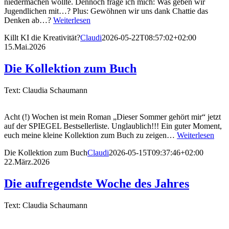
niedermachen wollte. Dennoch frage ich mich: Was geben wir
Jugendlichen mit…? Plus: Gewöhnen wir uns dank Chattie das
Denken ab…?
Weiterlesen
Killt KI die Kreativität?
Claudi
2026-05-22T08:57:02+02:00
15.Mai.2026
Die Kollektion zum Buch
Text: Claudia Schaumann
Acht (!) Wochen ist mein Roman „Dieser Sommer gehört mir“ jetzt
auf der SPIEGEL Bestsellerliste. Unglaublich!!! Ein guter Moment,
euch meine kleine Kollektion zum Buch zu zeigen…
Weiterlesen
Die Kollektion zum Buch
Claudi
2026-05-15T09:37:46+02:00
22.März.2026
Die aufregendste Woche des Jahres
Text: Claudia Schaumann