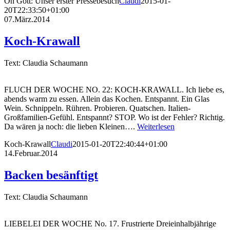
Oh Gott: Unser erster Pressebesuch
Claudi
2015-01-
20T22:33:50+01:00
07.März.2014
Koch-Krawall
Text: Claudia Schaumann
FLUCH DER WOCHE NO. 22: KOCH-KRAWALL. Ich liebe es,
abends warm zu essen. Allein das Kochen. Entspannt. Ein Glas
Wein. Schnippeln. Rühren. Probieren. Quatschen. Italien-
Großfamilien-Gefühl. Entspannt? STOP. Wo ist der Fehler? Richtig.
Da wären ja noch: die lieben Kleinen….
Weiterlesen
Koch-Krawall
Claudi
2015-01-20T22:40:44+01:00
14.Februar.2014
Backen besänftigt
Text: Claudia Schaumann
LIEBELEI DER WOCHE No. 17. Frustrierte Dreieinhalbjährige