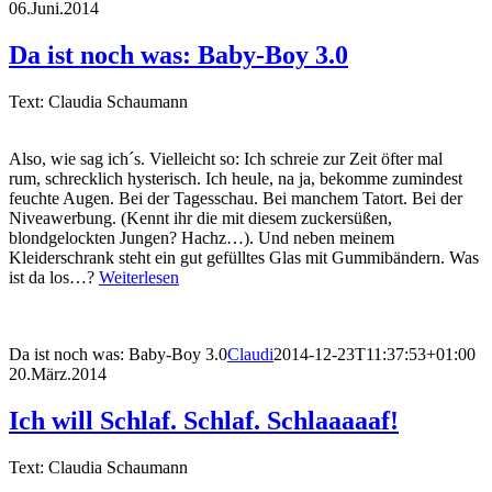
06.Juni.2014
Da ist noch was: Baby-Boy 3.0
Text: Claudia Schaumann
Also, wie sag ich´s. Vielleicht so: Ich schreie zur Zeit öfter mal
rum, schrecklich hysterisch. Ich heule, na ja, bekomme zumindest
feuchte Augen. Bei der Tagesschau. Bei manchem Tatort. Bei der
Niveawerbung. (Kennt ihr die mit diesem zuckersüßen,
blondgelockten Jungen? Hachz…). Und neben meinem
Kleiderschrank steht ein gut gefülltes Glas mit Gummibändern. Was
ist da los…?
Weiterlesen
Da ist noch was: Baby-Boy 3.0
Claudi
2014-12-23T11:37:53+01:00
20.März.2014
Ich will Schlaf. Schlaf. Schlaaaaaf!
Text: Claudia Schaumann