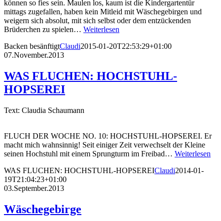
können so fies sein. Maulen los, kaum ist die Kindergartentür
mittags zugefallen, haben kein Mitleid mit Wäschegebirgen und
weigern sich absolut, mit sich selbst oder dem entzückenden
Brüderchen zu spielen…
Weiterlesen
Backen besänftigt
Claudi
2015-01-20T22:53:29+01:00
07.November.2013
WAS FLUCHEN: HOCHSTUHL-
HOPSEREI
Text: Claudia Schaumann
FLUCH DER WOCHE NO. 10: HOCHSTUHL-HOPSEREI. Er
macht mich wahnsinnig! Seit einiger Zeit verwechselt der Kleine
seinen Hochstuhl mit einem Sprungturm im Freibad…
Weiterlesen
WAS FLUCHEN: HOCHSTUHL-HOPSEREI
Claudi
2014-01-
19T21:04:23+01:00
03.September.2013
Wäschegebirge