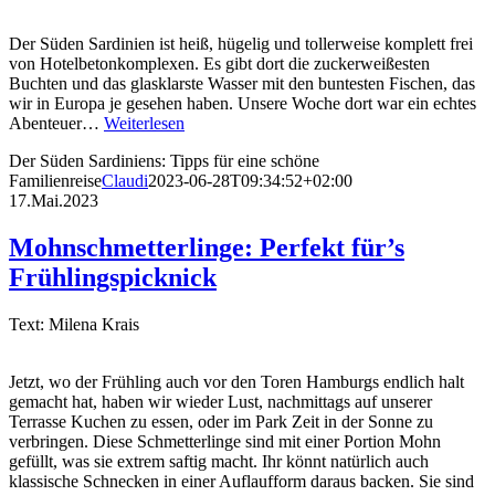
Der Süden Sardinien ist heiß, hügelig und tollerweise komplett frei
von Hotelbetonkomplexen. Es gibt dort die zuckerweißesten
Buchten und das glasklarste Wasser mit den buntesten Fischen, das
wir in Europa je gesehen haben. Unsere Woche dort war ein echtes
Abenteuer…
Weiterlesen
Der Süden Sardiniens: Tipps für eine schöne
Familienreise
Claudi
2023-06-28T09:34:52+02:00
17.Mai.2023
Mohnschmetterlinge: Perfekt für’s
Frühlingspicknick
Text: Milena Krais
Jetzt, wo der Frühling auch vor den Toren Hamburgs endlich halt
gemacht hat, haben wir wieder Lust, nachmittags auf unserer
Terrasse Kuchen zu essen, oder im Park Zeit in der Sonne zu
verbringen. Diese Schmetterlinge sind mit einer Portion Mohn
gefüllt, was sie extrem saftig macht. Ihr könnt natürlich auch
klassische Schnecken in einer Auflaufform daraus backen. Sie sind