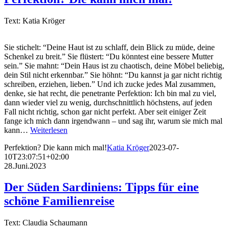
Text: Katia Kröger
Sie stichelt: “Deine Haut ist zu schlaff, dein Blick zu müde, deine
Schenkel zu breit.” Sie flüstert: “Du könntest eine bessere Mutter
sein.” Sie mahnt: “Dein Haus ist zu chaotisch, deine Möbel beliebig,
dein Stil nicht erkennbar.” Sie höhnt: “Du kannst ja gar nicht richtig
schreiben, erziehen, lieben.” Und ich zucke jedes Mal zusammen,
denke, sie hat recht, die penetrante Perfektion: Ich bin mal zu viel,
dann wieder viel zu wenig, durchschnittlich höchstens, auf jeden
Fall nicht richtig, schon gar nicht perfekt. Aber seit einiger Zeit
fange ich mich dann irgendwann – und sag ihr, warum sie mich mal
kann…
Weiterlesen
Perfektion? Die kann mich mal!
Katia Kröger
2023-07-
10T23:07:51+02:00
28.Juni.2023
Der Süden Sardiniens: Tipps für eine
schöne Familienreise
Text: Claudia Schaumann