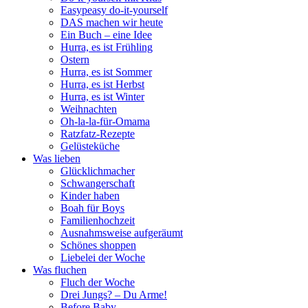
Easypeasy do-it-yourself
DAS machen wir heute
Ein Buch – eine Idee
Hurra, es ist Frühling
Ostern
Hurra, es ist Sommer
Hurra, es ist Herbst
Hurra, es ist Winter
Weihnachten
Oh-la-la-für-Omama
Ratzfatz-Rezepte
Gelüsteküche
Was lieben
Glücklichmacher
Schwangerschaft
Kinder haben
Boah für Boys
Familienhochzeit
Ausnahmsweise aufgeräumt
Schönes shoppen
Liebelei der Woche
Was fluchen
Fluch der Woche
Drei Jungs? – Du Arme!
Before Baby