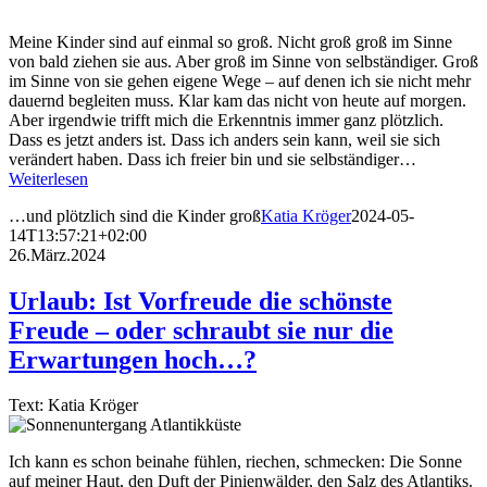
Meine Kinder sind auf einmal so groß. Nicht groß groß im Sinne
von bald ziehen sie aus. Aber groß im Sinne von selbständiger. Groß
im Sinne von sie gehen eigene Wege – auf denen ich sie nicht mehr
dauernd begleiten muss. Klar kam das nicht von heute auf morgen.
Aber irgendwie trifft mich die Erkenntnis immer ganz plötzlich.
Dass es jetzt anders ist. Dass ich anders sein kann, weil sie sich
verändert haben. Dass ich freier bin und sie selbständiger…
Weiterlesen
…und plötzlich sind die Kinder groß
Katia Kröger
2024-05-
14T13:57:21+02:00
26.März.2024
Urlaub: Ist Vorfreude die schönste
Freude – oder schraubt sie nur die
Erwartungen hoch…?
Text: Katia Kröger
Ich kann es schon beinahe fühlen, riechen, schmecken: Die Sonne
auf meiner Haut, den Duft der Pinienwälder, den Salz des Atlantiks.