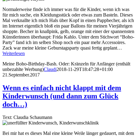
Normalerweise finde ich immer was für die Kinder, wenn ich was
für mich suche, ein Kleidungsstück oder etwas zum Basteln. Dieses
Mal verknallte ich mich Hals über Kopf in einen Pappbecher, als ich
im Internet eigentlich bloß ein paar Ballons für meinen Vierjährigen
shoppte. Becher in knallpink, gelb, orange mit einer der spannensten
Künstlerinnen überhaupt: Frida Kahlo. Unter dem Stichwort “Boho-
Party” fand ich im selben Shop noch ein paar mehr Accessoires.
Zack war meine kleine Geburstagsparty quasi fertig geplant…
Weiterlesen
Meine Boho-Birthday-Bash. Oder: Kränzeln für Anfänger (enthält
unbezahlte Werbung)
Claudi
2018-11-29T18:47:28+01:00
21.September.2017
Wenn es einfach nicht klappt mit dem
Kinderwunsch (und dann zum Glück
doch…)
Text: Claudia Schaumann
Bei mir hat es dieses Mal eine kleine Weile länger gedauert, mit dem