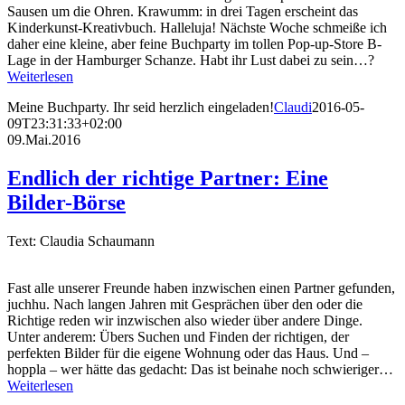
Sausen um die Ohren. Krawumm: in drei Tagen erscheint das
Kinderkunst-Kreativbuch. Halleluja! Nächste Woche schmeiße ich
daher eine kleine, aber feine Buchparty im tollen Pop-up-Store B-
Lage in der Hamburger Schanze. Habt ihr Lust dabei zu sein…?
Weiterlesen
Meine Buchparty. Ihr seid herzlich eingeladen!
Claudi
2016-05-
09T23:31:33+02:00
09.Mai.2016
Endlich der richtige Partner: Eine
Bilder-Börse
Text: Claudia Schaumann
Fast alle unserer Freunde haben inzwischen einen Partner gefunden,
juchhu. Nach langen Jahren mit Gesprächen über den oder die
Richtige reden wir inzwischen also wieder über andere Dinge.
Unter anderem: Übers Suchen und Finden der richtigen, der
perfekten Bilder für die eigene Wohnung oder das Haus. Und –
hoppla – wer hätte das gedacht: Das ist beinahe noch schwieriger…
Weiterlesen