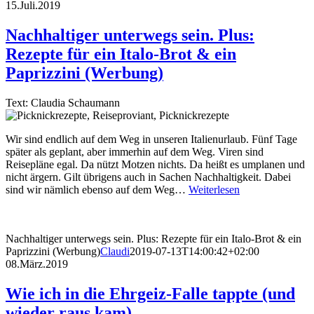
15.Juli.2019
Nachhaltiger unterwegs sein. Plus:
Rezepte für ein Italo-Brot & ein
Paprizzini (Werbung)
Text: Claudia Schaumann
Wir sind endlich auf dem Weg in unseren Italienurlaub. Fünf Tage
später als geplant, aber immerhin auf dem Weg. Viren sind
Reisepläne egal. Da nützt Motzen nichts. Da heißt es umplanen und
nicht ärgern. Gilt übrigens auch in Sachen Nachhaltigkeit. Dabei
sind wir nämlich ebenso auf dem Weg…
Weiterlesen
Nachhaltiger unterwegs sein. Plus: Rezepte für ein Italo-Brot & ein
Paprizzini (Werbung)
Claudi
2019-07-13T14:00:42+02:00
08.März.2019
Wie ich in die Ehrgeiz-Falle tappte (und
wieder raus kam)