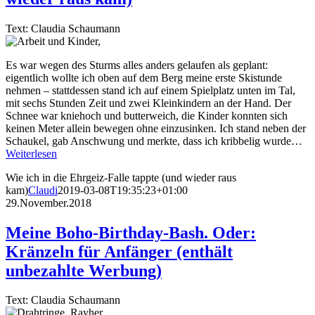
Text: Claudia Schaumann
Es war wegen des Sturms alles anders gelaufen als geplant:
eigentlich wollte ich oben auf dem Berg meine erste Skistunde
nehmen – stattdessen stand ich auf einem Spielplatz unten im Tal,
mit sechs Stunden Zeit und zwei Kleinkindern an der Hand. Der
Schnee war kniehoch und butterweich, die Kinder konnten sich
keinen Meter allein bewegen ohne einzusinken. Ich stand neben der
Schaukel, gab Anschwung und merkte, dass ich kribbelig wurde…
Weiterlesen
Wie ich in die Ehrgeiz-Falle tappte (und wieder raus
kam)
Claudi
2019-03-08T19:35:23+01:00
29.November.2018
Meine Boho-Birthday-Bash. Oder:
Kränzeln für Anfänger (enthält
unbezahlte Werbung)
Text: Claudia Schaumann