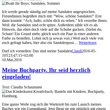
Ich werde gerade ständig auf meine Sandalen angesprochen.
Freundinnen begrüßen mich mit: “Wow, schöne Sandalen!” Erst
dann kommt: “Ach, hallo, schön dich zu sehen.” Ich verzeihe ihnen.
Weil: die Sandalen sind echt spitze. Außerdem zähle ich es als
Hinweis, das eben doch viele auf die Schuhe gucken. (Siehst du,
Schatz! Ein Grund mehr, gleich noch ein Paar in einer anderen
Farbe zu bestellen. Lohnt sich ja sowas von.) Weil auch viele von
euch gefragt haben, hier also ein Sandalenpost…
Weiterlesen
Darf ich vorstellen: Das sind meine Sandalen
Claudi
2016-05-
10T23:47:15+02:00
10.Mai.2016
Meine Buchparty. Ihr seid herzlich
eingeladen!
Text: Claudia Schaumann
Eine ganze Weile zog sich die Wartezeit bis zum Launch meines
Buches wie ein Gummiband. Jetzt fliegt sie mir plötzlich mit einem