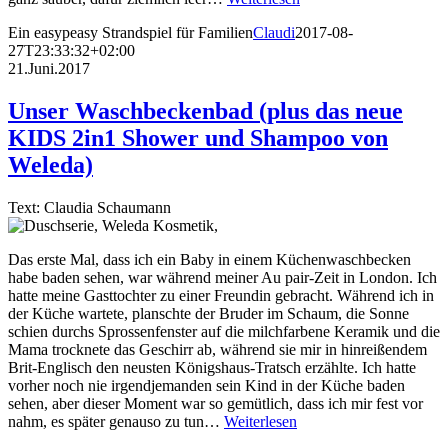
Ein easypeasy Strandspiel für Familien
Claudi
2017-08-
27T23:33:32+02:00
21.Juni.2017
Unser Waschbeckenbad (plus das neue
KIDS 2in1 Shower und Shampoo von
Weleda)
Text: Claudia Schaumann
Das erste Mal, dass ich ein Baby in einem Küchenwaschbecken
habe baden sehen, war während meiner Au pair-Zeit in London. Ich
hatte meine Gasttochter zu einer Freundin gebracht. Während ich in
der Küche wartete, planschte der Bruder im Schaum, die Sonne
schien durchs Sprossenfenster auf die milchfarbene Keramik und die
Mama trocknete das Geschirr ab, während sie mir in hinreißendem
Brit-Englisch den neusten Königshaus-Tratsch erzählte. Ich hatte
vorher noch nie irgendjemanden sein Kind in der Küche baden
sehen, aber dieser Moment war so gemütlich, dass ich mir fest vor
nahm, es später genauso zu tun…
Weiterlesen