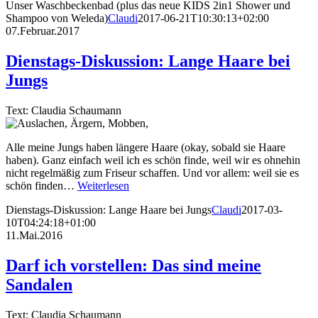
Unser Waschbeckenbad (plus das neue KIDS 2in1 Shower und
Shampoo von Weleda)
Claudi
2017-06-21T10:30:13+02:00
07.Februar.2017
Dienstags-Diskussion: Lange Haare bei
Jungs
Text: Claudia Schaumann
Alle meine Jungs haben längere Haare (okay, sobald sie Haare
haben). Ganz einfach weil ich es schön finde, weil wir es ohnehin
nicht regelmäßig zum Friseur schaffen. Und vor allem: weil sie es
schön finden…
Weiterlesen
Dienstags-Diskussion: Lange Haare bei Jungs
Claudi
2017-03-
10T04:24:18+01:00
11.Mai.2016
Darf ich vorstellen: Das sind meine
Sandalen
Text: Claudia Schaumann